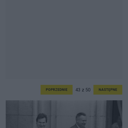
43 z 50
POPRZEDNIE
NASTĘPNE