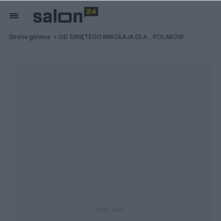
Strona główna
OD ŚWIĘTEGO MIKOŁAJA DLA... POLAKÓW