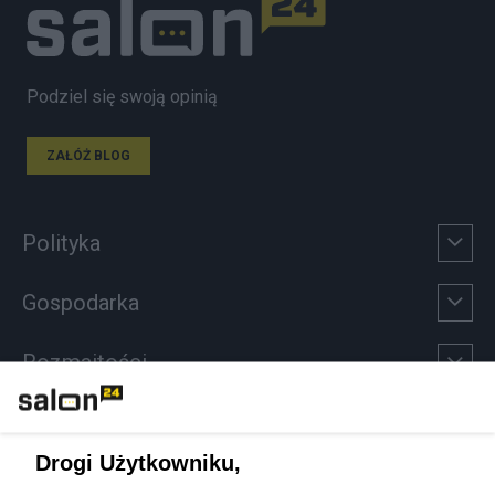
Podziel się swoją opinią
ZAŁÓŻ BLOG
Polityka
Gospodarka
Rozmaitości
Technologie
Drogi Użytkowniku,
Sport