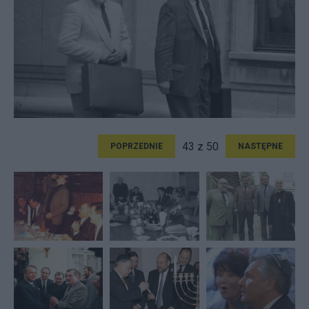
43 z 50
POPRZEDNIE
NASTĘPNE