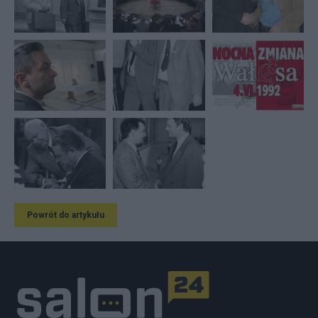
Powrót do artykułu