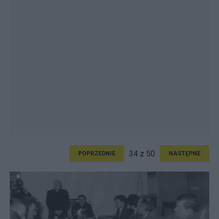
34 z 50
POPRZEDNIE
NASTĘPNE