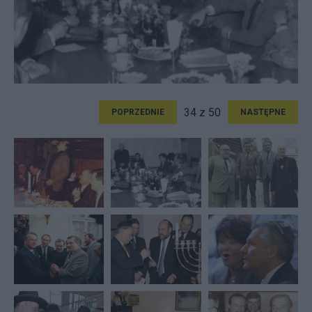
34 z 50
POPRZEDNIE
NASTĘPNE