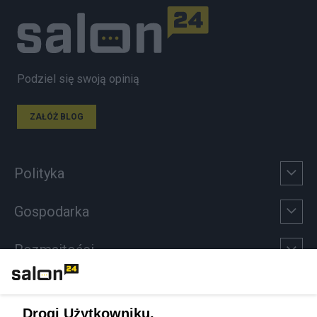
Podziel się swoją opinią
ZAŁÓŻ BLOG
Polityka
Gospodarka
Rozmaitości
Technologie
Drogi Użytkowniku,