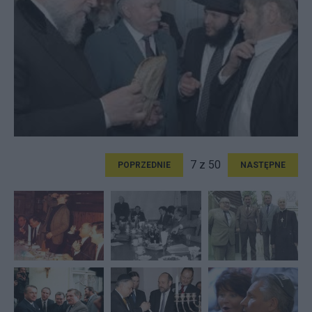
7 z 50
POPRZEDNIE
NASTĘPNE