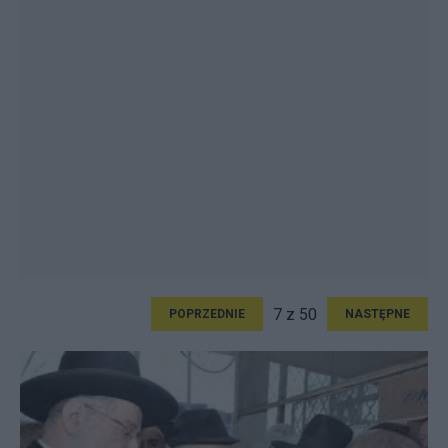
7 z 50
POPRZEDNIE
NASTĘPNE