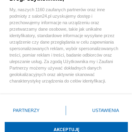
Sport
My, naszych 1160 zaufanych partnerów oraz inne
podmioty z salon24.pl uzyskujemy dostęp i
Społeczeństwo
przechowujemy informacje na urządzeniu oraz
przetwarzamy dane osobowe, takie jak unikalne
Kultura
identyfikatory, standardowe informacje wysyłane przez
urządzenie czy dane przeglądania w celu zapewniania
spersonalizowanych reklam, wybór spersonalizowanych
treści, pomiar reklam i treści, badanie odbiorców oraz
ulepszanie usług. Za zgodą Użytkownika my i Zaufani
X
Facebook
Instagram
Youtube
Partnerzy możemy używać dokładnych danych
geolokalizacyjnych oraz aktywnie skanować
charakterystykę urządzenia do celów identyfikacji.
Web Content Media sp. z o. o. © 2022
Ponieważ cenimy Twoją prywatność, prosimy o zgodę na
korzystanie z tych technologii poprzez kliknięcie
„Akceptuję”. Zgoda jest dobrowolna i zawsze możesz ją
Pomoc
O nas
Praca
Reklama
Kontakt
zmienić/wycofać klikając przycisk ustawień prywatności
PARTNERZY
USTAWIENIA
znajdujący się w lewym dolnym rogu strony
. Niektóre
rodzaje przetwarzania danych nie wymagają zgody
użytkownika, ale masz prawo sprzeciwić się takiemu
AKCEPTUJĘ