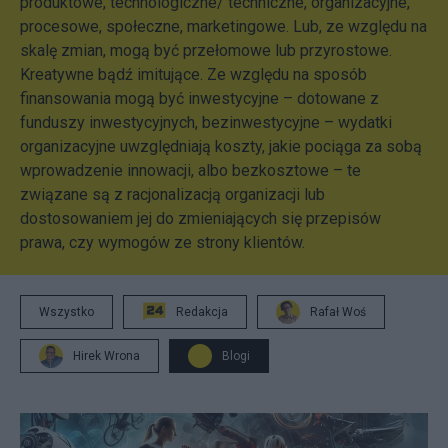
produktowe, technologiczne/ techniczne, organizacyjne,
procesowe, społeczne, marketingowe. Lub, ze względu na
skalę zmian, mogą być przełomowe lub przyrostowe.
Kreatywne bądź imitujące. Ze względu na sposób
finansowania mogą być inwestycyjne – dotowane z
funduszy inwestycyjnych, bezinwestycyjne – wydatki
organizacyjne uwzględniają koszty, jakie pociąga za sobą
wprowadzenie innowacji, albo bezkosztowe – te
związane są z racjonalizacją organizacji lub
dostosowaniem jej do zmieniających się przepisów
prawa, czy wymogów ze strony klientów.
Wszystko
Redakcja
Rafał Woś
Hirek Wrona
Blogi