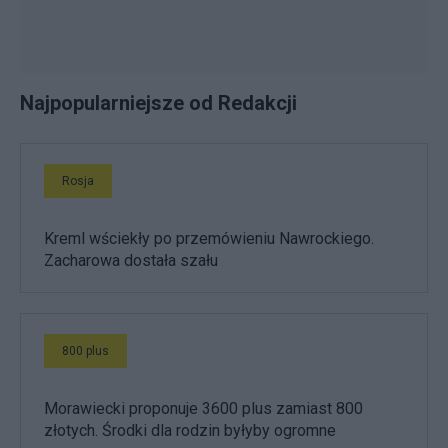
Najpopularniejsze od Redakcji
Rosja
Kreml wściekły po przemówieniu Nawrockiego.
Zacharowa dostała szału
800 plus
Morawiecki proponuje 3600 plus zamiast 800
złotych. Środki dla rodzin byłyby ogromne