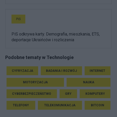
PiS
PiS odkrywa karty. Demografia, mieszkania, ETS,
deportacje Ukraińców i rozliczenia
Podobne tematy w Technologie
CYFRYZACJA
BADANIA I ROZWÓJ
INTERNET
MOTORYZACJA
NAUKA
CYBERBEZPIECZEŃSTWO
GRY
KOMPUTERY
TELEFONY
TELEKOMUNIKACJA
BITCOIN