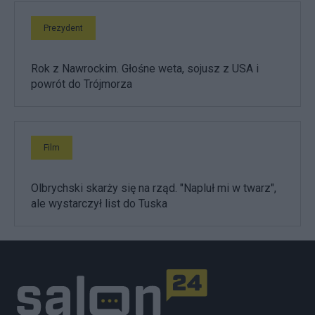
Prezydent
Rok z Nawrockim. Głośne weta, sojusz z USA i
powrót do Trójmorza
Film
Olbrychski skarży się na rząd. "Napluł mi w twarz",
ale wystarczył list do Tuska