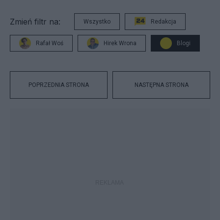
Zmień filtr na:
Wszystko
Redakcja
Rafał Woś
Hirek Wrona
Blogi
POPRZEDNIA STRONA
NASTĘPNA STRONA