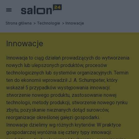
Strona główna
Technologie
Innowacje
Innowacje
Innowacja to ciąg działań prowadzących do wytworzenia
nowych lub ulepszonych produktów, procesów
technologicznych lub systemów organizacyjnych. Termin
ten do ekonomii wprowadził J. A. Schumpeter, który
wskazał 5 przypadków występowania innowacji:
stworzenie nowego produktu, zastosowanie nowej
technologii, metody produkcji, stworzenie nowego rynku
zbytu, pozyskanie nieznanych dotąd surowców,
reorganizacje określonej gałęzi gospodarki.
Innowacje dzielimy wg różnych kryteriów. W praktyce
gospodarczej wyróżnia się cztery typy innowacji: