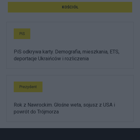
KOŚCIÓŁ
PiS
PiS odkrywa karty. Demografia, mieszkania, ETS,
deportacje Ukraińców i rozliczenia
Prezydent
Rok z Nawrockim. Głośne weta, sojusz z USA i
powrót do Trójmorza