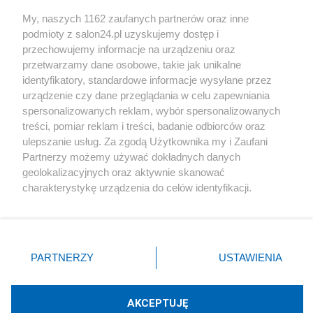
Sport
My, naszych 1162 zaufanych partnerów oraz inne
podmioty z salon24.pl uzyskujemy dostęp i
Społeczeństwo
przechowujemy informacje na urządzeniu oraz
przetwarzamy dane osobowe, takie jak unikalne
Kultura
identyfikatory, standardowe informacje wysyłane przez
urządzenie czy dane przeglądania w celu zapewniania
spersonalizowanych reklam, wybór spersonalizowanych
treści, pomiar reklam i treści, badanie odbiorców oraz
ulepszanie usług. Za zgodą Użytkownika my i Zaufani
X
Facebook
Instagram
Youtube
Partnerzy możemy używać dokładnych danych
geolokalizacyjnych oraz aktywnie skanować
charakterystykę urządzenia do celów identyfikacji.
Web Content Media sp. z o. o. © 2022
Ponieważ cenimy Twoją prywatność, prosimy o zgodę na
korzystanie z tych technologii poprzez kliknięcie
„Akceptuję”. Zgoda jest dobrowolna i zawsze możesz ją
Pomoc
O nas
Praca
Reklama
Kontakt
zmienić/wycofać klikając przycisk ustawień prywatności
PARTNERZY
USTAWIENIA
znajdujący się w lewym dolnym rogu strony
. Niektóre
rodzaje przetwarzania danych nie wymagają zgody
użytkownika, ale masz prawo sprzeciwić się takiemu
AKCEPTUJĘ