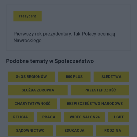
Prezydent
Pierwszy rok prezydentury. Tak Polacy oceniają
Nawrockiego
Podobne tematy w Społeczeństwo
GŁOS REGIONÓW
800 PLUS
ŚLEDZTWA
SŁUŻBA ZDROWIA
PRZESTĘPCZOŚĆ
CHARYTATYWNOŚĆ
BEZPIECZEŃSTWO NARODOWE
RELIGIA
PRACA
WIDEO SALON24
LGBT
SĄDOWNICTWO
EDUKACJA
RODZINA