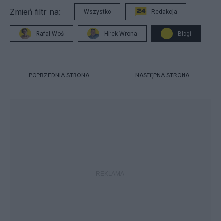
Zmień filtr na:
Wszystko
Redakcja
Rafał Woś
Hirek Wrona
Blogi
POPRZEDNIA STRONA
NASTĘPNA STRONA