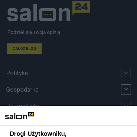
Podziel się swoją opinią
ZAŁÓŻ BLOG
Polityka
Gospodarka
Rozmaitości
Technologie
Drogi Użytkowniku,