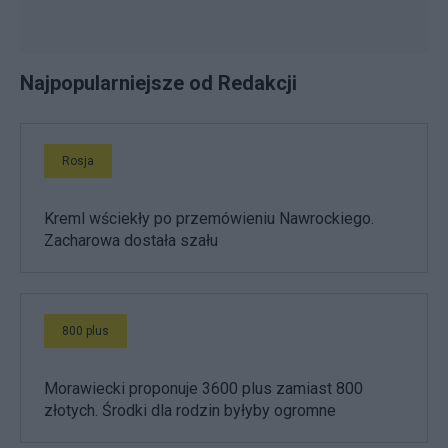
Najpopularniejsze od Redakcji
Rosja
Kreml wściekły po przemówieniu Nawrockiego.
Zacharowa dostała szału
800 plus
Morawiecki proponuje 3600 plus zamiast 800
złotych. Środki dla rodzin byłyby ogromne