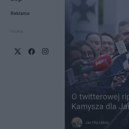
Reklama
Szukaj:
O twitterowej r
Kamysza dla Ja
Jan Filip Libicki