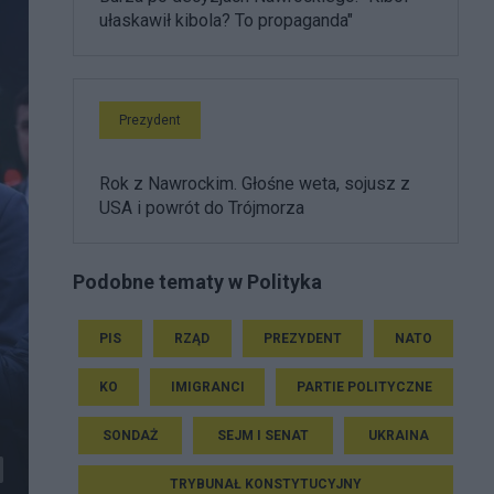
ułaskawił kibola? To propaganda"
Prezydent
Rok z Nawrockim. Głośne weta, sojusz z
USA i powrót do Trójmorza
Podobne tematy w Polityka
PIS
RZĄD
PREZYDENT
NATO
KO
IMIGRANCI
PARTIE POLITYCZNE
SONDAŻ
SEJM I SENAT
UKRAINA
TRYBUNAŁ KONSTYTUCYJNY