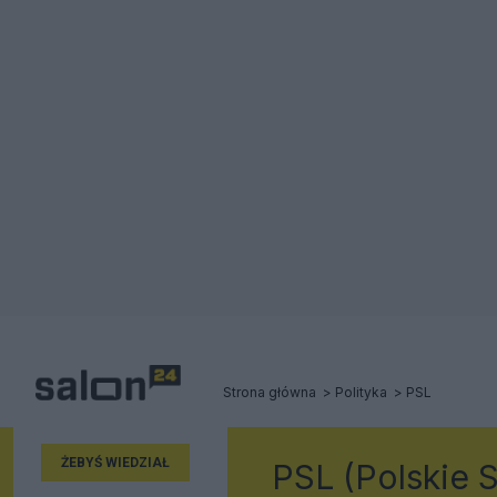
Strona główna
Polityka
PSL
ŻEBYŚ WIEDZIAŁ
PSL (Polskie 