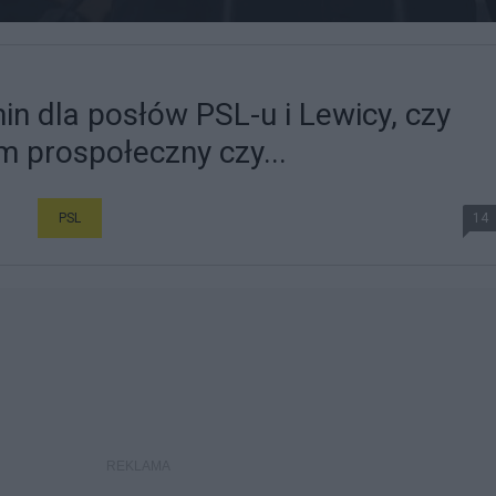
in dla posłów PSL-u i Lewicy, czy
m prospołeczny czy...
PSL
14