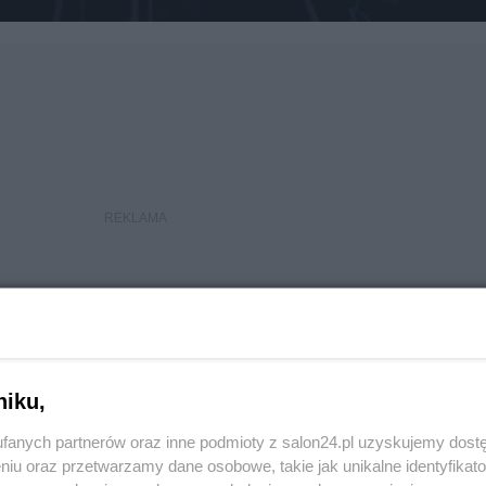
niku,
fanych partnerów oraz inne podmioty z salon24.pl uzyskujemy dost
niu oraz przetwarzamy dane osobowe, takie jak unikalne identyfikat