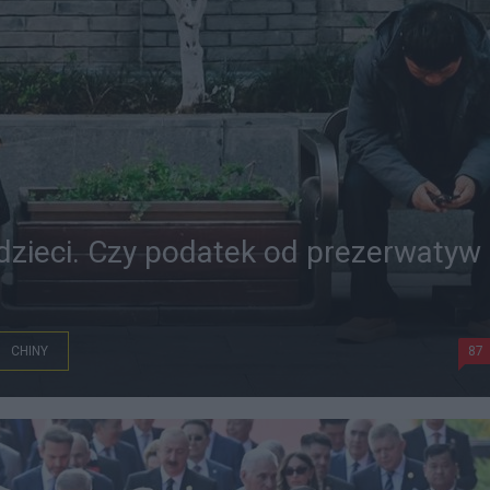
 dzieci. Czy podatek od prezerwatyw
CHINY
87