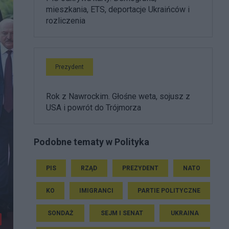
mieszkania, ETS, deportacje Ukraińców i
rozliczenia
Prezydent
Rok z Nawrockim. Głośne weta, sojusz z
USA i powrót do Trójmorza
Podobne tematy w Polityka
PIS
RZĄD
PREZYDENT
NATO
KO
IMIGRANCI
PARTIE POLITYCZNE
SONDAŻ
SEJM I SENAT
UKRAINA