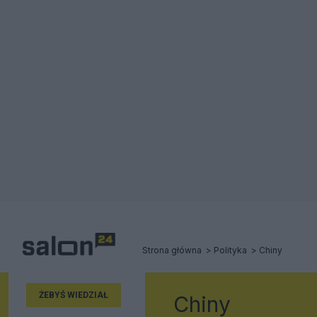
Strona główna
Polityka
Chiny
ŻEBYŚ WIEDZIAŁ
Chiny