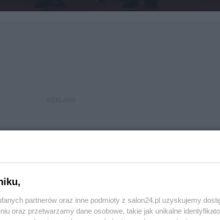
niku,
fanych partnerów oraz inne podmioty z salon24.pl uzyskujemy dost
niu oraz przetwarzamy dane osobowe, takie jak unikalne identyfikat