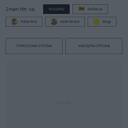
Zmień filtr na:
Wszystko
Redakcja
Rafał Woś
Hirek Wrona
Blogi
POPRZEDNIA STRONA
NASTĘPNA STRONA