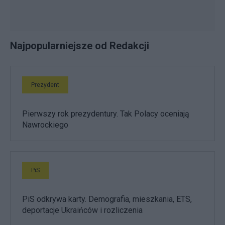
Najpopularniejsze od Redakcji
Prezydent
Pierwszy rok prezydentury. Tak Polacy oceniają
Nawrockiego
PiS
PiS odkrywa karty. Demografia, mieszkania, ETS,
deportacje Ukraińców i rozliczenia