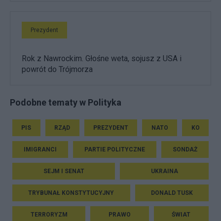
Prezydent
Rok z Nawrockim. Głośne weta, sojusz z USA i
powrót do Trójmorza
Podobne tematy w Polityka
PIS
RZĄD
PREZYDENT
NATO
KO
IMIGRANCI
PARTIE POLITYCZNE
SONDAŻ
SEJM I SENAT
UKRAINA
TRYBUNAŁ KONSTYTUCYJNY
DONALD TUSK
TERRORYZM
PRAWO
ŚWIAT