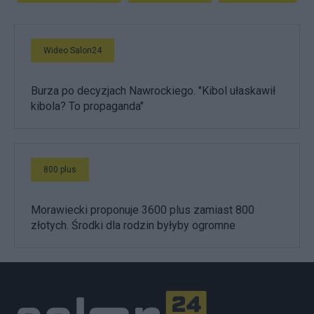
Wideo Salon24
Burza po decyzjach Nawrockiego. "Kibol ułaskawił
kibola? To propaganda"
800 plus
Morawiecki proponuje 3600 plus zamiast 800
złotych. Środki dla rodzin byłyby ogromne