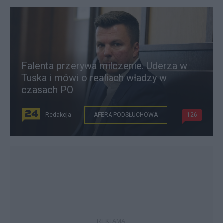
Falenta przerywa milczenie. Uderza w
Tuska i mówi o realiach władzy w
czasach PO
Redakcja
AFERA PODSŁUCHOWA
126