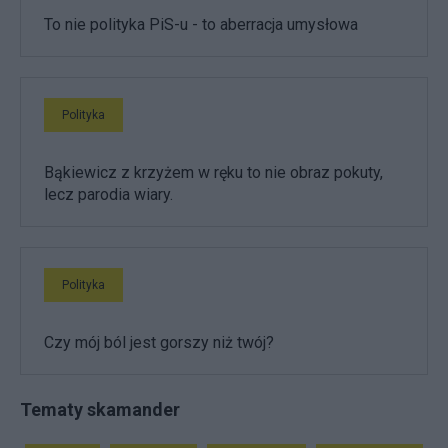
To nie polityka PiS-u - to aberracja umysłowa
Polityka
Bąkiewicz z krzyżem w ręku to nie obraz pokuty,
lecz parodia wiary.
Polityka
Czy mój ból jest gorszy niż twój?
Tematy skamander