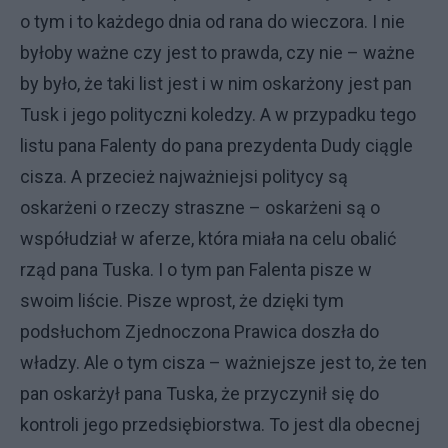
o tym i to każdego dnia od rana do wieczora. I nie
byłoby ważne czy jest to prawda, czy nie – ważne
by było, że taki list jest i w nim oskarżony jest pan
Tusk i jego polityczni koledzy. A w przypadku tego
listu pana Falenty do pana prezydenta Dudy ciągle
cisza. A przecież najważniejsi politycy są
oskarżeni o rzeczy straszne – oskarżeni są o
współudział w aferze, która miała na celu obalić
rząd pana Tuska. I o tym pan Falenta pisze w
swoim liście. Pisze wprost, że dzięki tym
podsłuchom Zjednoczona Prawica doszła do
władzy. Ale o tym cisza – ważniejsze jest to, że ten
pan oskarżył pana Tuska, że przyczynił się do
kontroli jego przedsiębiorstwa. To jest dla obecnej