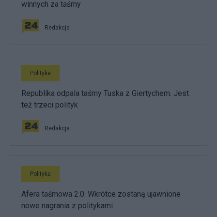
winnych za taśmy
Redakcja
Polityka
Republika odpala taśmy Tuska z Giertychem. Jest
też trzeci polityk
Redakcja
Polityka
Afera taśmowa 2.0. Wkrótce zostaną ujawnione
nowe nagrania z politykami