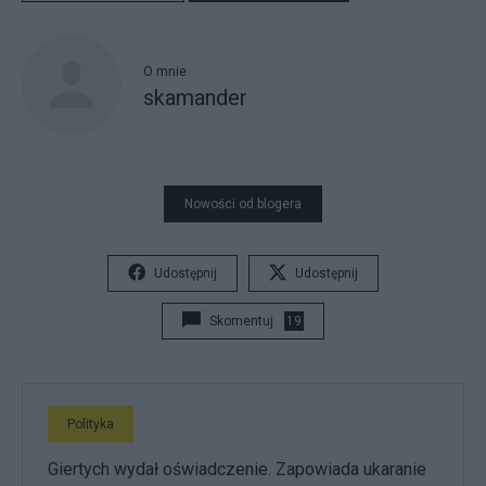
O mnie
skamander
Nowości od blogera
Udostępnij
Udostępnij
Skomentuj
19
Polityka
Giertych wydał oświadczenie. Zapowiada ukaranie