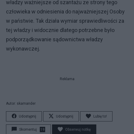
władzy ważniejsze od szantażu ze strony tego
człowieka w odniesienia do najważniejszej Osoby
w państwie. Tak działa wymiar sprawiedliwości za
tej władzy i widocznie dlatego potrzebne było
podporządkowanie sądownictwa władzy
wykonawczej.
Reklama
Autor: skamander
Udostępnij
Udostępnij
Lubię to!
Skomentuj
19
Obserwuj notkę