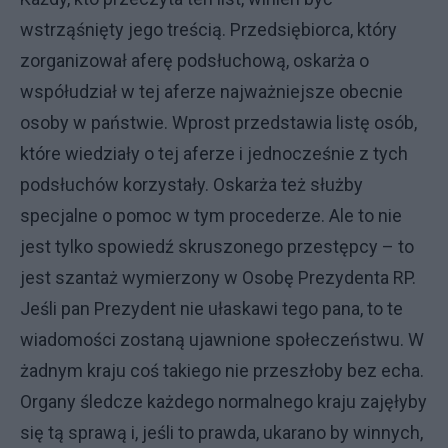
wstrząśnięty jego treścią. Przedsiębiorca, który
zorganizował aferę podsłuchową, oskarża o
współudział w tej aferze najważniejsze obecnie
osoby w państwie. Wprost przedstawia listę osób,
które wiedziały o tej aferze i jednocześnie z tych
podsłuchów korzystały. Oskarża też służby
specjalne o pomoc w tym procederze. Ale to nie
jest tylko spowiedź skruszonego przestępcy – to
jest szantaż wymierzony w Osobę Prezydenta RP.
Jeśli pan Prezydent nie ułaskawi tego pana, to te
wiadomości zostaną ujawnione społeczeństwu. W
żadnym kraju coś takiego nie przeszłoby bez echa.
Organy śledcze każdego normalnego kraju zajęłyby
się tą sprawą i, jeśli to prawda, ukarano by winnych,