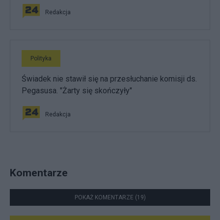
Redakcja
Polityka
Świadek nie stawił się na przesłuchanie komisji ds.
Pegasusa. "Żarty się skończyły"
Redakcja
Komentarze
POKAŻ KOMENTARZE (19)