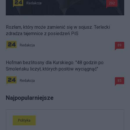
Redakcja
202
Rozłam, który może zamienić się w sojusz. Terlecki
zdradza tajemnice z posiedzeń PiS
Redakcja
89
Hofman bezlitosny dla Kurskiego. "48 godzin po
Smoleńsku liczył, których posłów wyciągnąć"
Redakcja
85
Najpopularniejsze
Polityka