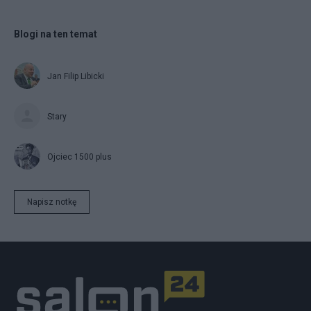
Blogi na ten temat
Jan Filip Libicki
Stary
Ojciec 1500 plus
Napisz notkę