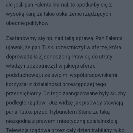
ale jeśli pan Falenta kłamał, to spotkałby się z
wysoką karą za takie oskarżenie rządzących
obecnie polityków.
Zastanówmy się np. nad taką sprawą. Pan Falenta
ujawnił, że pan Tusk uczestniczył w aferze, która
doprowadziła Zjednoczoną Prawicę do utraty
władzy i uczestniczył w jakiejś aferze
podsłuchowej, i ze swoimi współpracownikami
korzystał z działalności przestępczej tego
przedsiębiorcy. Do tego zaangażowane były służby
podległe rządowi. Już widzę jak pisowcy stawiają
pana Tuska przed Trybunałem Stanu za taką
niezgodną z prawem i nieetyczną działalnością.
Telewizja rządowa przez cały dzień trąbiłaby tylko