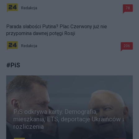
Redakcja
78
Parada słabości Putina? Plac Czerwony już nie
przypomina dawnej potęgi Rosji
Redakcja
206
#
PiS
PiS odkrywa karty. Demografia,
mieszkania, ETS, deportacje Ukraińców i
rozliczenia