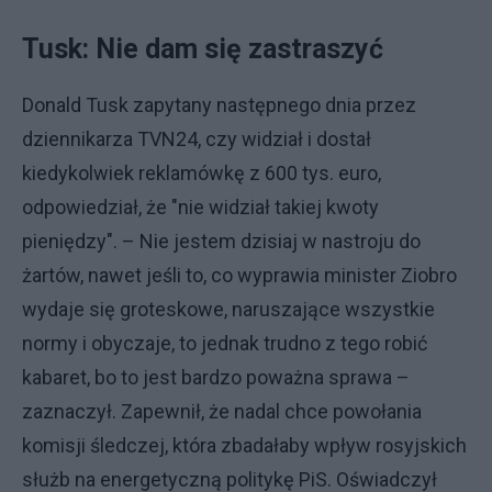
Tusk: Nie dam się zastraszyć
Donald Tusk zapytany następnego dnia przez
dziennikarza TVN24, czy widział i dostał
kiedykolwiek reklamówkę z 600 tys. euro,
odpowiedział, że "nie widział takiej kwoty
pieniędzy". – Nie jestem dzisiaj w nastroju do
żartów, nawet jeśli to, co wyprawia minister Ziobro
wydaje się groteskowe, naruszające wszystkie
normy i obyczaje, to jednak trudno z tego robić
kabaret, bo to jest bardzo poważna sprawa –
zaznaczył. Zapewnił, że nadal chce powołania
komisji śledczej, która zbadałaby wpływ rosyjskich
służb na energetyczną politykę PiS. Oświadczył