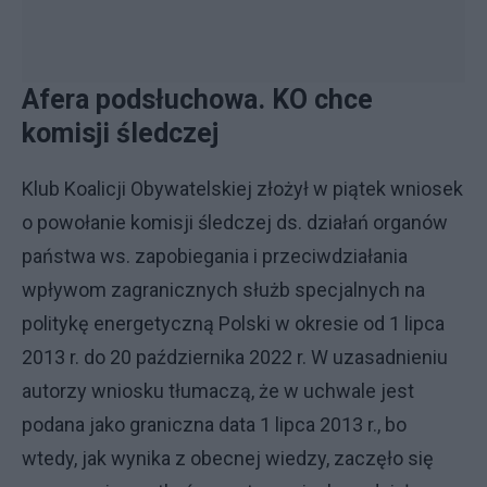
Afera podsłuchowa. KO chce
komisji śledczej
Klub Koalicji Obywatelskiej złożył w piątek wniosek
o powołanie komisji śledczej ds. działań organów
państwa ws. zapobiegania i przeciwdziałania
wpływom zagranicznych służb specjalnych na
politykę energetyczną Polski w okresie od 1 lipca
2013 r. do 20 października 2022 r. W uzasadnieniu
autorzy wniosku tłumaczą, że w uchwale jest
podana jako graniczna data 1 lipca 2013 r., bo
wtedy, jak wynika z obecnej wiedzy, zaczęło się