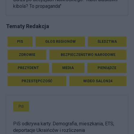
kibola? To propaganda"
Tematy Redakcja
PIS
GŁOS REGIONÓW
ŚLEDZTWA
ZDROWIE
BEZPIECZEŃSTWO NARODOWE
PREZYDENT
MEDIA
PIENIĄDZE
PRZESTĘPCZOŚĆ
WIDEO SALON24
PiS
PiS odkrywa karty. Demografia, mieszkania, ETS,
deportacje Ukraińców i rozliczenia