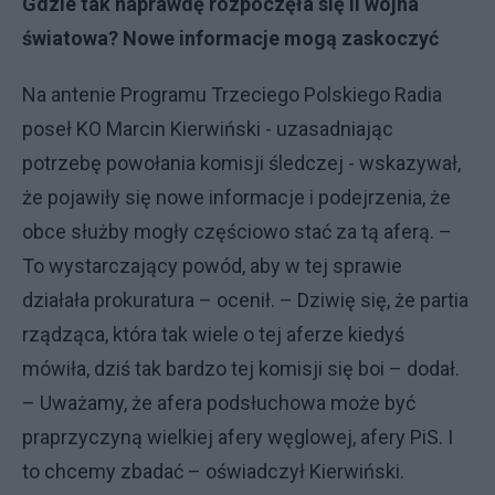
Gdzie tak naprawdę rozpoczęła się II wojna
światowa? Nowe informacje mogą zaskoczyć
Na antenie Programu Trzeciego Polskiego Radia
poseł KO Marcin Kierwiński - uzasadniając
potrzebę powołania komisji śledczej - wskazywał,
że pojawiły się nowe informacje i podejrzenia, że
obce służby mogły częściowo stać za tą aferą. –
To wystarczający powód, aby w tej sprawie
działała prokuratura – ocenił. – Dziwię się, że partia
rządząca, która tak wiele o tej aferze kiedyś
mówiła, dziś tak bardzo tej komisji się boi – dodał.
– Uważamy, że afera podsłuchowa może być
praprzyczyną wielkiej afery węglowej, afery PiS. I
to chcemy zbadać – oświadczył Kierwiński.