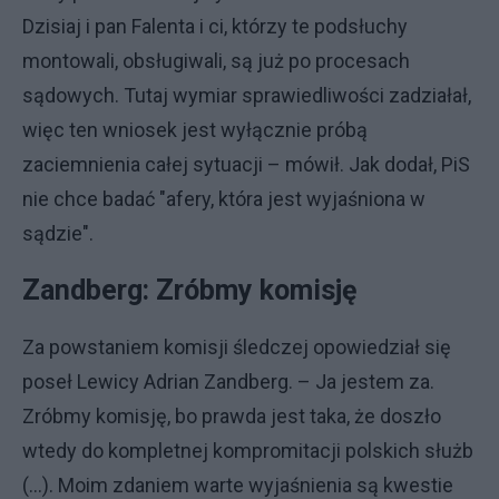
Dzisiaj i pan Falenta i ci, którzy te podsłuchy
montowali, obsługiwali, są już po procesach
sądowych. Tutaj wymiar sprawiedliwości zadziałał,
więc ten wniosek jest wyłącznie próbą
zaciemnienia całej sytuacji – mówił. Jak dodał, PiS
nie chce badać "afery, która jest wyjaśniona w
sądzie".
Zandberg: Zróbmy komisję
Za powstaniem komisji śledczej opowiedział się
poseł Lewicy Adrian Zandberg. – Ja jestem za.
Zróbmy komisję, bo prawda jest taka, że doszło
wtedy do kompletnej kompromitacji polskich służb
(...). Moim zdaniem warte wyjaśnienia są kwestie