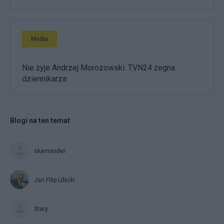
Media
Nie żyje Andrzej Morozowski. TVN24 żegna
dziennikarza
Blogi na ten temat
skamander
Jan Filip Libicki
Stary