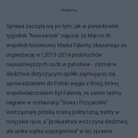
Reklama
Sprawa zaczęła się po tym, jak w poniedziałek
tygodnik "Newsweek" napisał, że Marcin W. -
wspólnik biznesowy Marka Falenty, skazanego za
organizację w l.2013-2014 podsłuchów
najważniejszych osób w państwie - zeznał w
śledztwie dotyczącym spółki zajmującej się
sprowadzaniem do Polski węgla z Rosji, której
współwłaścicielem był Falenta, że zanim taśmy
nagrane w restauracji "Sowa i Przyjaciele"
wstrząsnęły polską sceną polityczną, trafiły w
rosyjskie ręce, a "prokuratura wszczyna śledztwo,
ale unika wątku szpiegostwa" w tej sprawie.