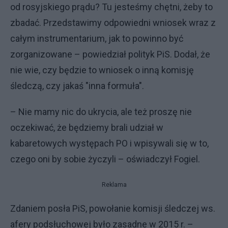
od rosyjskiego prądu? Tu jesteśmy chętni, żeby to
zbadać. Przedstawimy odpowiedni wniosek wraz z
całym instrumentarium, jak to powinno być
zorganizowane – powiedział polityk PiS. Dodał, że
nie wie, czy będzie to wniosek o inną komisję
śledczą, czy jakaś "inna formuła".
– Nie mamy nic do ukrycia, ale też proszę nie
oczekiwać, że będziemy brali udział w
kabaretowych występach PO i wpisywali się w to,
czego oni by sobie życzyli – oświadczył Fogiel.
Reklama
Zdaniem posła PiS, powołanie komisji śledczej ws.
afery podsłuchowej było zasadne w 2015 r. –