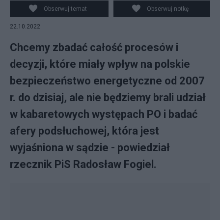
PAP/Mateusz Marek
Obserwuj temat
Obserwuj notkę
22.10.2022
Chcemy zbadać całość procesów i
decyzji, które miały wpływ na polskie
bezpieczeństwo energetyczne od 2007
r. do dzisiaj, ale nie będziemy brali udział
w kabaretowych występach PO i badać
afery podsłuchowej, która jest
wyjaśniona w sądzie - powiedział
rzecznik PiS Radosław Fogiel.