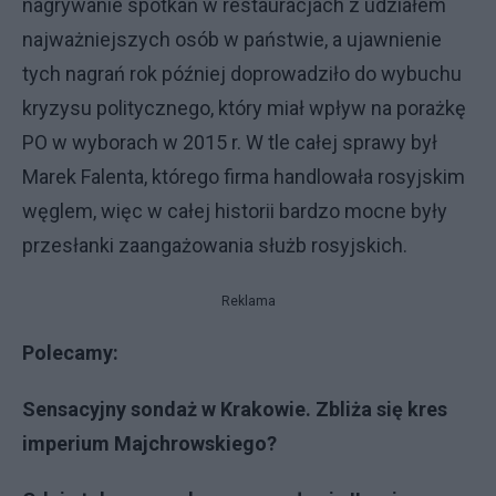
nagrywanie spotkań w restauracjach z udziałem
najważniejszych osób w państwie, a ujawnienie
tych nagrań rok później doprowadziło do wybuchu
kryzysu politycznego, który miał wpływ na porażkę
PO w wyborach w 2015 r. W tle całej sprawy był
Marek Falenta, którego firma handlowała rosyjskim
węglem, więc w całej historii bardzo mocne były
przesłanki zaangażowania służb rosyjskich.
Reklama
Polecamy:
Sensacyjny sondaż w Krakowie. Zbliża się kres
imperium Majchrowskiego?