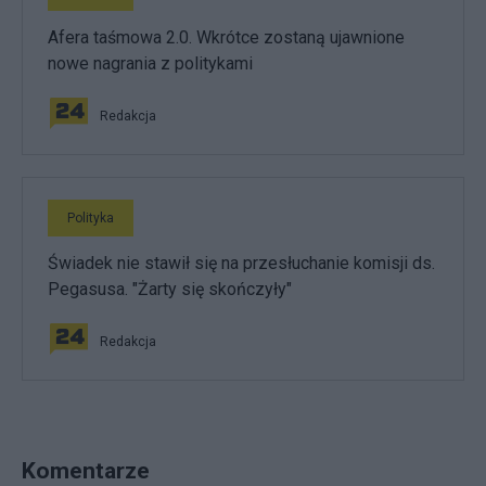
Afera taśmowa 2.0. Wkrótce zostaną ujawnione
nowe nagrania z politykami
Redakcja
Polityka
Świadek nie stawił się na przesłuchanie komisji ds.
Pegasusa. "Żarty się skończyły"
Redakcja
Komentarze