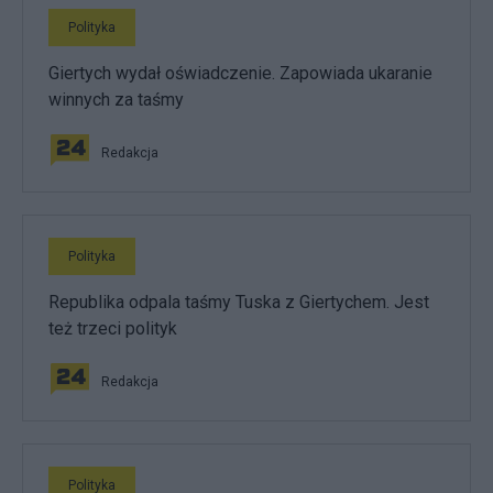
Polityka
Giertych wydał oświadczenie. Zapowiada ukaranie
winnych za taśmy
Redakcja
Polityka
Republika odpala taśmy Tuska z Giertychem. Jest
też trzeci polityk
Redakcja
Polityka