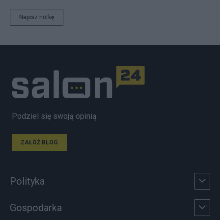
Napisz notkę
Podziel się swoją opinią
ZAŁÓŻ BLOG
Polityka
Gospodarka