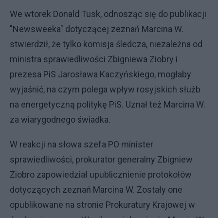
We wtorek Donald Tusk, odnosząc się do publikacji
"Newsweeka" dotyczącej zeznań Marcina W.
stwierdził, że tylko komisja śledcza, niezależna od
ministra sprawiedliwości Zbigniewa Ziobry i
prezesa PiS Jarosława Kaczyńskiego, mogłaby
wyjaśnić, na czym polega wpływ rosyjskich służb
na energetyczną politykę PiS. Uznał też Marcina W.
za wiarygodnego świadka.
W reakcji na słowa szefa PO minister
sprawiedliwości, prokurator generalny Zbigniew
Ziobro zapowiedział upublicznienie protokołów
dotyczących zeznań Marcina W. Zostały one
opublikowane na stronie Prokuratury Krajowej w