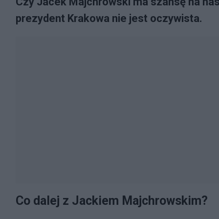
Czy Jacek Majchrowski ma szansę na nas
prezydent Krakowa nie jest oczywista.
Co dalej z Jackiem Majchrowskim?