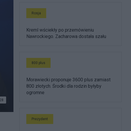
Rosja
Kreml wściekły po przemówieniu
Nawrockiego. Zacharowa dostała szału
800 plus
Morawiecki proponuje 3600 plus zamiast
800 złotych. Środki dla rodzin byłyby
ogromne
28
Prezydent