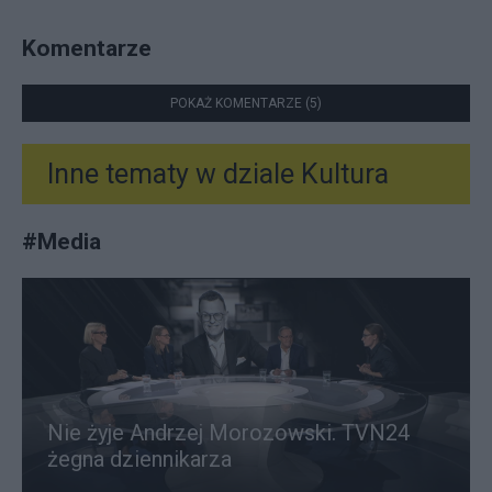
Komentarze
POKAŻ KOMENTARZE (5)
Inne tematy w dziale
Kultura
#
Media
Nie żyje Andrzej Morozowski. TVN24
żegna dziennikarza