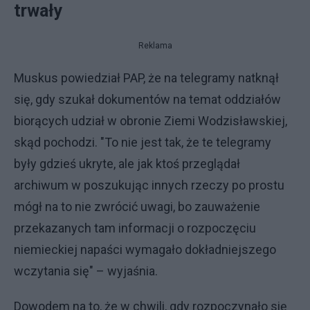
trwały
Reklama
Muskus powiedział PAP, że na telegramy natknął
się, gdy szukał dokumentów na temat oddziałów
biorących udział w obronie Ziemi Wodzisławskiej,
skąd pochodzi. "To nie jest tak, że te telegramy
były gdzieś ukryte, ale jak ktoś przeglądał
archiwum w poszukując innych rzeczy po prostu
mógł na to nie zwrócić uwagi, bo zauważenie
przekazanych tam informacji o rozpoczęciu
niemieckiej napaści wymagało dokładniejszego
wczytania się" – wyjaśnia.
Dowodem na to, że w chwili, gdy rozpoczynało się