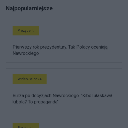
Najpopularniejsze
Prezydent
Pierwszy rok prezydentury. Tak Polacy oceniają
Nawrockiego
Wideo Salon24
Burza po decyzjach Nawrockiego. "Kibol ułaskawił
kibola? To propaganda"
Prezydent