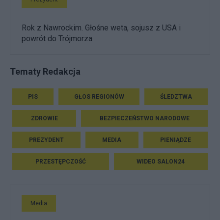
Rok z Nawrockim. Głośne weta, sojusz z USA i
powrót do Trójmorza
Tematy Redakcja
PIS
GŁOS REGIONÓW
ŚLEDZTWA
ZDROWIE
BEZPIECZEŃSTWO NARODOWE
PREZYDENT
MEDIA
PIENIĄDZE
PRZESTĘPCZOŚĆ
WIDEO SALON24
Media