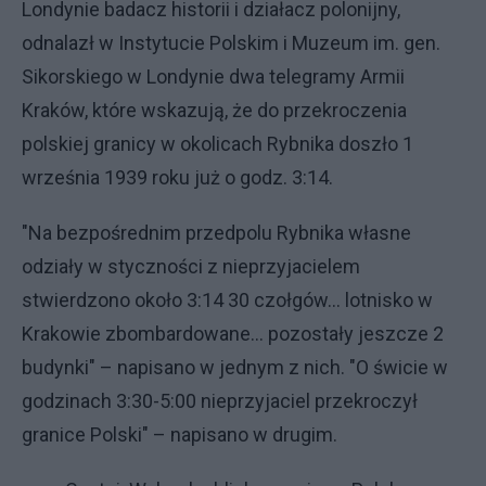
Londynie badacz historii i działacz polonijny,
odnalazł w Instytucie Polskim i Muzeum im. gen.
Sikorskiego w Londynie dwa telegramy Armii
Kraków, które wskazują, że do przekroczenia
polskiej granicy w okolicach Rybnika doszło 1
września 1939 roku już o godz. 3:14.
"Na bezpośrednim przedpolu Rybnika własne
odziały w styczności z nieprzyjacielem
stwierdzono około 3:14 30 czołgów… lotnisko w
Krakowie zbombardowane… pozostały jeszcze 2
budynki" – napisano w jednym z nich. "O świcie w
godzinach 3:30-5:00 nieprzyjaciel przekroczył
granice Polski" – napisano w drugim.