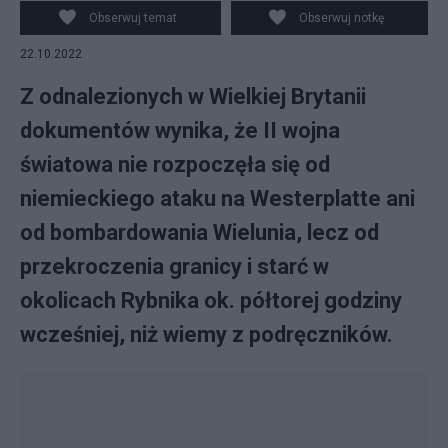
Obserwuj temat
Obserwuj notkę
22.10.2022
Z odnalezionych w Wielkiej Brytanii
dokumentów wynika, że II wojna
światowa nie rozpoczęła się od
niemieckiego ataku na Westerplatte ani
od bombardowania Wielunia, lecz od
przekroczenia granicy i starć w
okolicach Rybnika ok. półtorej godziny
wcześniej, niż wiemy z podręczników.