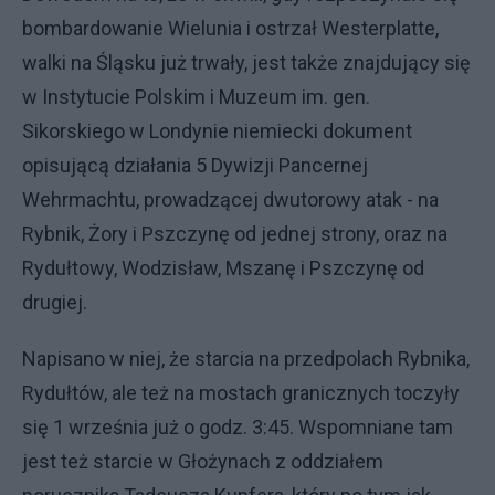
bombardowanie Wielunia i ostrzał Westerplatte,
walki na Śląsku już trwały, jest także znajdujący się
w Instytucie Polskim i Muzeum im. gen.
Sikorskiego w Londynie niemiecki dokument
opisującą działania 5 Dywizji Pancernej
Wehrmachtu, prowadzącej dwutorowy atak - na
Rybnik, Żory i Pszczynę od jednej strony, oraz na
Rydułtowy, Wodzisław, Mszanę i Pszczynę od
drugiej.
Napisano w niej, że starcia na przedpolach Rybnika,
Rydułtów, ale też na mostach granicznych toczyły
się 1 września już o godz. 3:45. Wspomniane tam
jest też starcie w Głożynach z oddziałem