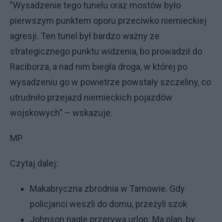
"Wysadzenie tego tunelu oraz mostów było
pierwszym punktem oporu przeciwko niemieckiej
agresji. Ten tunel był bardzo ważny ze
strategicznego punktu widzenia, bo prowadził do
Raciborza, a nad nim biegła droga, w której po
wysadzeniu go w powietrze powstały szczeliny, co
utrudniło przejazd niemieckich pojazdów
wojskowych" – wskazuje.
MP
Czytaj dalej:
Makabryczna zbrodnia w Tarnowie. Gdy
policjanci weszli do domu, przeżyli szok
Johnson nagle przerywa urlop. Ma plan, by