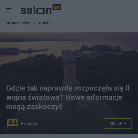
Strona główna
Redakcja
Gdzie tak naprawdę rozpoczęła się II
wojna światowa? Nowe informacje
mogą zaskoczyć
Redakcja
HISTORIA
Westerplatte Źródło: commons.wikimedia.org