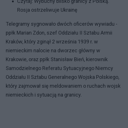
Czytaj:
Wybuchy blisko granicy z Polską.
Rosja ostrzeliwuje Ukrainę
Telegramy sygnowało dwóch oficerów wywiadu -
ppłk Marian Zdon, szef Oddziału II Sztabu Armii
Kraków, który zginął 2 września 1939 r. w
niemieckim nalocie na dworzec główny w
Krakowie, oraz ppłk Stanisław Bień, kierownik
Samodzielnego Referatu Sytuacyjnego Niemcy
Oddziału II Sztabu Generalnego Wojska Polskiego,
który zajmował się meldowaniem o ruchach wojsk
niemieckich i sytuacją na granicy.