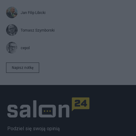
Jan Filip Libicki
Tomasz Szymborski
cepol
Napisz notkę
Podziel się swoją opinią