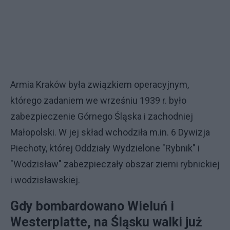
Armia Kraków była związkiem operacyjnym,
którego zadaniem we wrześniu 1939 r. było
zabezpieczenie Górnego Śląska i zachodniej
Małopolski. W jej skład wchodziła m.in. 6 Dywizja
Piechoty, której Oddziały Wydzielone "Rybnik" i
"Wodzisław" zabezpieczały obszar ziemi rybnickiej
i wodzisławskiej.
Gdy bombardowano Wieluń i
Westerplatte, na Śląsku walki już