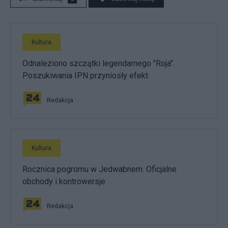
Kultura
Odnaleziono szczątki legendarnego "Roja".
Poszukiwania IPN przyniosły efekt
Redakcja
Kultura
Rocznica pogromu w Jedwabnem. Oficjalne
obchody i kontrowersje
Redakcja