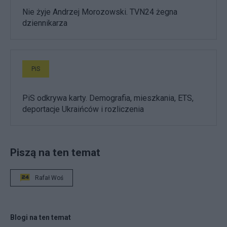
Nie żyje Andrzej Morozowski. TVN24 żegna
dziennikarza
PiS
PiS odkrywa karty. Demografia, mieszkania, ETS,
deportacje Ukraińców i rozliczenia
Piszą na ten temat
Rafał Woś
Blogi na ten temat