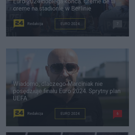
Euro 2024 dobiega końca. Creme de la
creme na stadionie w Berlinie
Redakcja
EURO 2024
7
Wiadomo, dlaczego Marciniak nie
posędziuje finału Euro 2024. Sprytny plan
UEFA
Redakcja
EURO 2024
6