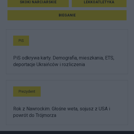
SKOKI NARCIARSKIE
LEKKOATLETYKA
BIEGANIE
PiS
PiS odkrywa karty. Demografia, mieszkania, ETS,
deportacje Ukraińców i rozliczenia
Prezydent
Rok z Nawrockim. Głośne weta, sojusz z USA i
powrót do Trójmorza