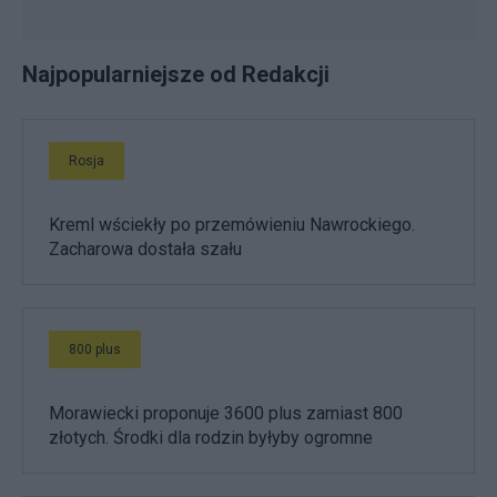
Najpopularniejsze od Redakcji
Rosja
Kreml wściekły po przemówieniu Nawrockiego.
Zacharowa dostała szału
800 plus
Morawiecki proponuje 3600 plus zamiast 800
złotych. Środki dla rodzin byłyby ogromne