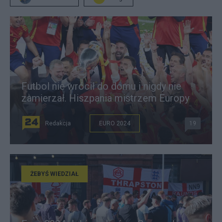
Futbol nie wrócił do domu i nigdy nie
zamierzał. Hiszpania mistrzem Europy
Redakcja
EURO 2024
19
ŻEBYŚ WIEDZIAŁ