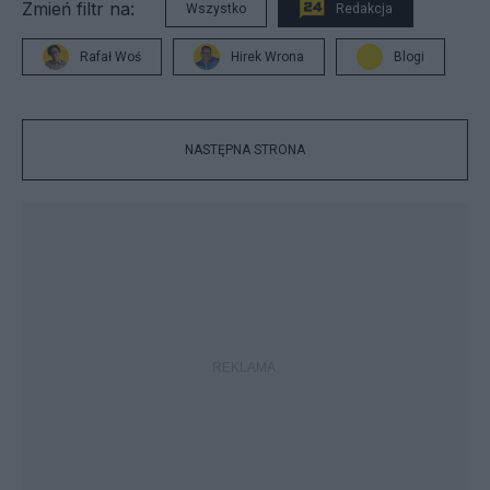
Zmień filtr na:
Wszystko
Redakcja
Rafał Woś
Hirek Wrona
Blogi
NASTĘPNA STRONA