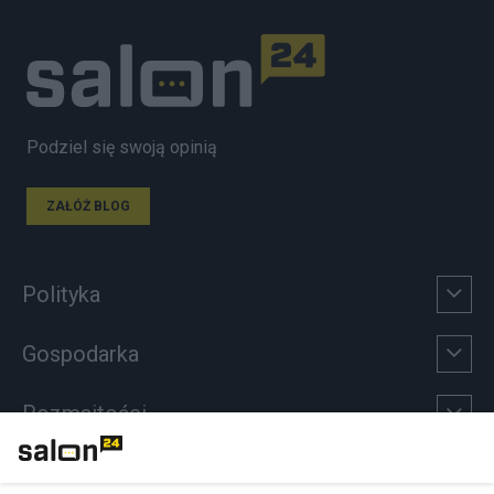
Podziel się swoją opinią
ZAŁÓŻ BLOG
Polityka
Gospodarka
Rozmaitości
Technologie