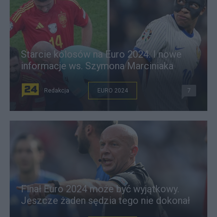
Starcie kolosów na Euro 2024. I nowe
informacje ws. Szymona Marciniaka
Redakcja
EURO 2024
7
Finał Euro 2024 może być wyjątkowy.
Jeszcze żaden sędzia tego nie dokonał