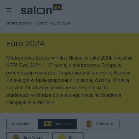
Strona główna
Sport
Euro 2024
Euro 2024
Mistrzostwa Europy w Piłce Nożnej w roku 2024, oficjalnie
UEFA Euro 2024 – 17. turniej o mistrzostwo Europy w
piłce nożnej mężczyzn. Gospodarzami turnieju są Niemcy.
Polska gra w fazie grupowej z Holandią, Austrią i Francją.
Łącznie 24 drużyny narodowe mierzą się na 10
stadionach w drodze do wielkiego finału na Stadionie
Olimpijskim w Berlinie.
Wszystko
Redakcja
Rafał Woś
Hirek Wrona
Blogi