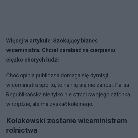
Więcej w artykule
:
Szokujący biznes
wiceministra. Chciał zarabiać na cierpieniu
ciężko chorych ludzi
Choć opinia publiczna domaga się dymisji
wiceministra sportu, to na nią się nie zanosi. Partia
Republikańska nie tylko nie straci swojego członka
w rządzie, ale ma zyskać kolejnego.
Kołakowski zostanie wiceministrem
rolnictwa