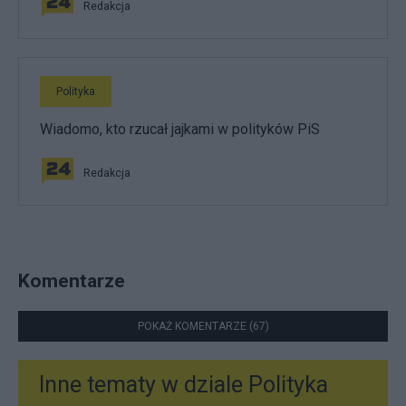
Redakcja
Polityka
Wiadomo, kto rzucał jajkami w polityków PiS
Redakcja
Komentarze
POKAŻ KOMENTARZE (67)
Inne tematy w dziale
Polityka