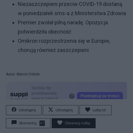
Niezaszczepieni przeciw COVID-19 dostaną
w poniedziałek sms-a z Ministerstwa Zdrowia
Premier zwołał pilną naradę. Opozycja
potwierdziła obecność
Omikron rozprzestrzenia się w Europie,
chorują również zaszczepieni
Autor: Marcin Dobski
Udostępnij
Udostępnij
Lubię to!
Skomentuj
67
Obserwuj notkę