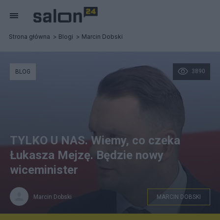
Strona główna
Blogi
Marcin Dobski
3890
BLOG
TYLKO U NAS. Wiemy, co czeka
Łukasza Mejzę. Będzie nowy
wiceminister
Marcin Dobski
MARCIN DOBSKI
TVP Info