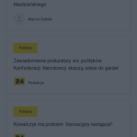
Niedzielskiego
Marcin Dobski
Polityka
Zawiadomienie prokuratury ws. polityków
Konfederacji. Narodowcy skaczą sobie do gardeł
Redakcja
Polityka
Kowalczyk ma problem. Sensacyjny następca?