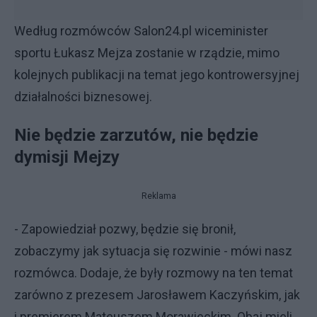
Według rozmówców Salon24.pl wiceminister
sportu Łukasz Mejza zostanie w rządzie, mimo
kolejnych publikacji na temat jego kontrowersyjnej
działalności biznesowej.
Nie będzie zarzutów, nie będzie
dymisji Mejzy
Reklama
- Zapowiedział pozwy, będzie się bronił,
zobaczymy jak sytuacja się rozwinie - mówi nasz
rozmówca. Dodaje, że były rozmowy na ten temat
zarówno z prezesem Jarosławem Kaczyńskim, jak
i premierem Mateuszem Morawieckim. Obaj mieli