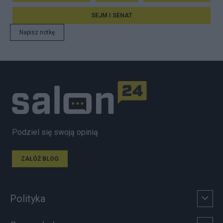
SEJM I SENAT
Napisz notkę
Podziel się swoją opinią
ZAŁÓŻ BLOG
Polityka