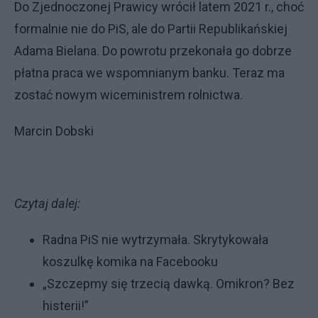
Do Zjednoczonej Prawicy wrócił latem 2021 r., choć
formalnie nie do PiS, ale do Partii Republikańskiej
Adama Bielana. Do powrotu przekonała go dobrze
płatna praca we wspomnianym banku. Teraz ma
zostać nowym wiceministrem rolnictwa.
Marcin Dobski
Czytaj dalej:
Radna PiS nie wytrzymała. Skrytykowała
koszulkę komika na Facebooku
„Szczepmy się trzecią dawką. Omikron? Bez
histerii!”