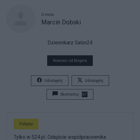
O mnie
Marcin Dobski
Dziennikarz Salon24
Nowości od blogera
Udostępnij
Udostępnij
Skomentuj
67
Polityka
Tylko w S24.pl. Odejście współpracownika