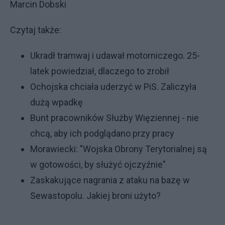
Marcin Dobski
Czytaj także:
Ukradł tramwaj i udawał motorniczego. 25-
latek powiedział, dlaczego to zrobił
Ochojska chciała uderzyć w PiS. Zaliczyła
dużą wpadkę
Bunt pracowników Służby Więziennej - nie
chcą, aby ich podglądano przy pracy
Morawiecki: "Wojska Obrony Terytorialnej są
w gotowości, by służyć ojczyźnie"
Zaskakujące nagrania z ataku na bazę w
Sewastopolu. Jakiej broni użyto?