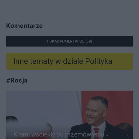
Komentarze
POKAŻ KOMENTARZE (89)
Inne tematy w dziale
Polityka
#
Rosja
Kreml wściekły po przemówieniu