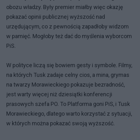
obozu władzy. Były premier miałby więc okazję
pokazać opinii publicznej wyższość nad
urzędującym, co z pewnością zapadłoby widzom
w pamięć. Mogłoby też dać do myślenia wyborcom
PiS.
W polityce liczą się bowiem gesty i symbole. Filmy,
na których Tusk zadaje celny cios, a mina, grymas
na twarzy Morawieckiego pokazuje bezradność,
jest warty więcej niż dziesiątki konferencji
prasowych szefa PO. To Platforma goni PiS, i Tusk
Morawieckiego, dlatego warto korzystać z sytuacji,
w których można pokazać swoją wyższość.