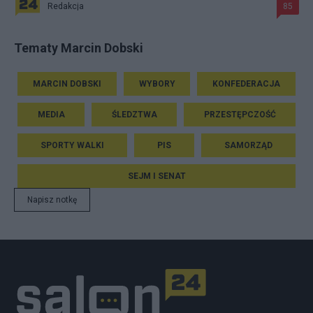
Redakcja
85
Tematy Marcin Dobski
MARCIN DOBSKI
WYBORY
KONFEDERACJA
MEDIA
ŚLEDZTWA
PRZESTĘPCZOŚĆ
SPORTY WALKI
PIS
SAMORZĄD
SEJM I SENAT
Napisz notkę