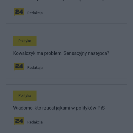
Redakcja
Polityka
Kowalczyk ma problem. Sensacyjny następca?
Redakcja
Polityka
Wiadomo, kto rzucał jajkami w polityków PiS
Redakcja