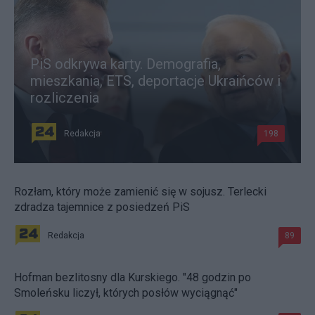
PiS odkrywa karty. Demografia,
mieszkania, ETS, deportacje Ukraińców i
rozliczenia
Redakcja
198
Rozłam, który może zamienić się w sojusz. Terlecki
zdradza tajemnice z posiedzeń PiS
Redakcja
89
Hofman bezlitosny dla Kurskiego. "48 godzin po
Smoleńsku liczył, których posłów wyciągnąć"