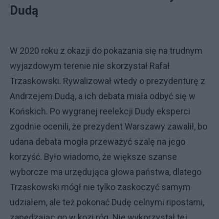
Dudą
W 2020 roku z okazji do pokazania się na trudnym
wyjazdowym terenie nie skorzystał Rafał
Trzaskowski. Rywalizował wtedy o prezydenturę z
Andrzejem Dudą, a ich debata miała odbyć się w
Końskich. Po wygranej reelekcji Dudy eksperci
zgodnie ocenili, że prezydent Warszawy zawalił, bo
udana debata mogła przeważyć szalę na jego
korzyść. Było wiadomo, że większe szanse
wyborcze ma urzędująca głowa państwa, dlatego
Trzaskowski mógł nie tylko zaskoczyć samym
udziałem, ale też pokonać Dudę celnymi ripostami,
zapędzając go w kozi róg. Nie wykorzystał tej