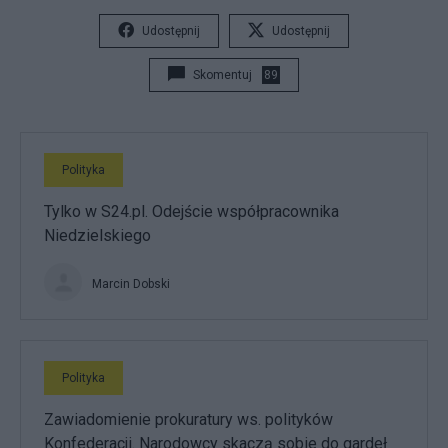
Udostępnij
Udostępnij
Skomentuj
89
Polityka
Tylko w S24.pl. Odejście współpracownika
Niedzielskiego
Marcin Dobski
Polityka
Zawiadomienie prokuratury ws. polityków
Konfederacji. Narodowcy skaczą sobie do gardeł