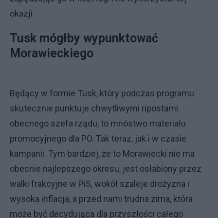
okazji.
Tusk mógłby wypunktować
Morawieckiego
Będący w formie Tusk, który podczas programu
skutecznie punktuje chwytliwymi ripostami
obecnego szefa rządu, to mnóstwo materiału
promocyjnego dla PO. Tak teraz, jak i w czasie
kampanii. Tym bardziej, że to Morawiecki nie ma
obecnie najlepszego okresu, jest osłabiony przez
walki frakcyjne w PiS, wokół szaleje drożyzna i
wysoka inflacja, a przed nami trudna zima, która
może być decydująca dla przyszłości całego