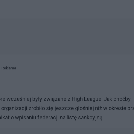
Reklama
óre wcześniej były związane z High League. Jak choćby
rganizacji zrobiło się jeszcze głośniej niż w okresie pr
at o wpisaniu federacji na listę sankcyjną.