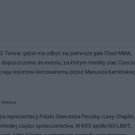
OS Torwar, gdzie ma odbyć się pierwsza gala Clout MMA,
 dopuszczenie do eventu, za którym mieliby stać Czecz
cają resortowi kierowanemu przez Mariusza Kamińskie
Reklama
a reprezentacji Polski Sławomira Peszkę i Lexy Chaplin,
 młodej części społeczeństwa. W KRS spółki NO LIMIT,