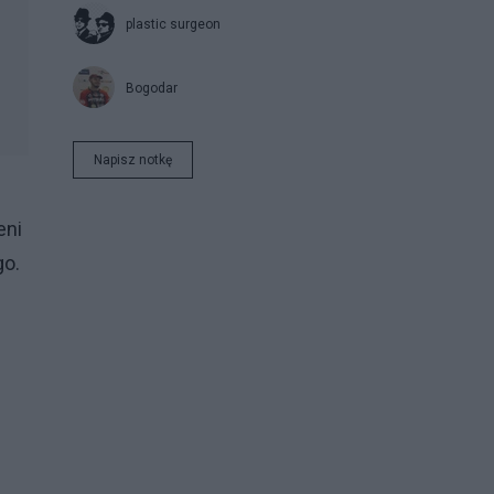
plastic surgeon
Bogodar
Napisz notkę
eni
go.