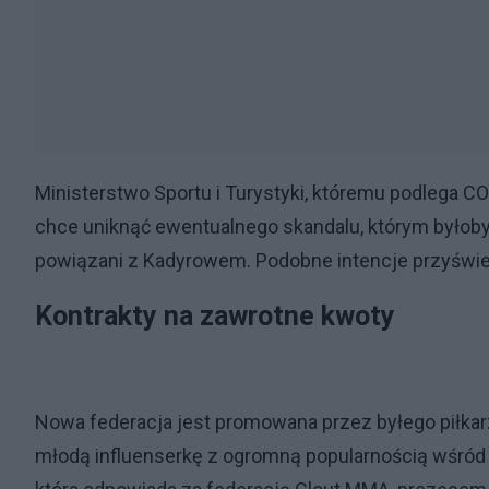
Ministerstwo Sportu i Turystyki, któremu podlega C
chce uniknąć ewentualnego skandalu, którym byłoby
powiązani z Kadyrowem. Podobne intencje przyświe
Kontrakty na zawrotne kwoty
Nowa federacja jest promowana przez byłego piłkarz
młodą influenserkę z ogromną popularnością wśród