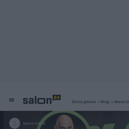
Strona główna
Blogi
Marcin 
Marcin Dobski