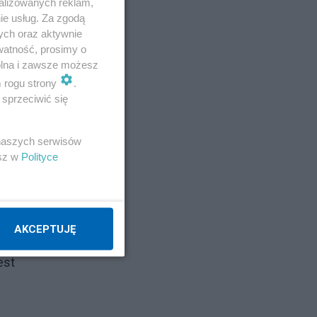
alizowanych reklam,
ie usług. Za zgodą
ych oraz aktywnie
watność, prosimy o
wolna i zawsze możesz
m rogu strony
.
sprzeciwić się
 naszych serwisów
esz w
Polityce
AKCEPTUJĘ
,
est