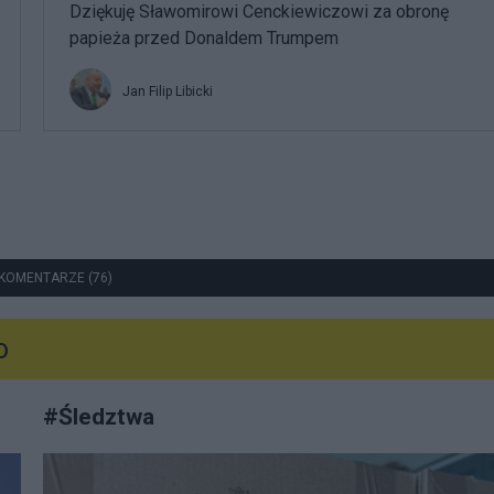
Dziękuję Sławomirowi Cenckiewiczowi za obronę
papieża przed Donaldem Trumpem
Jan Filip Libicki
KOMENTARZE (76)
o
#
Śledztwa