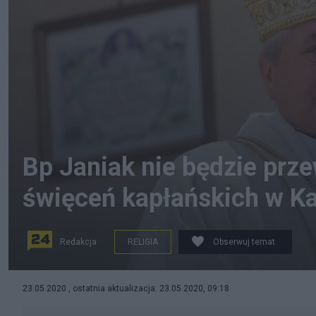
Bp Janiak nie będzie prz
święceń kapłańskich w Ka
Redakcja
RELIGIA
Obserwuj temat
Biskup kaliski Edward Janiak. Fot. PAP
23.05.2020 , ostatnia aktualizacja: 23.05.2020, 09:18