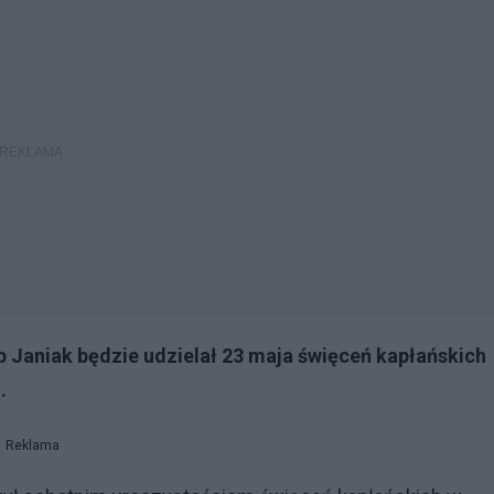
p Janiak będzie udzielał 23 maja święceń kapłańskich
j.
Reklama