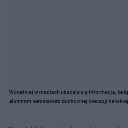
Wcześniej w mediach ukazała się informacja, że b
alumnom seminarium duchownej diecezji kaliskie