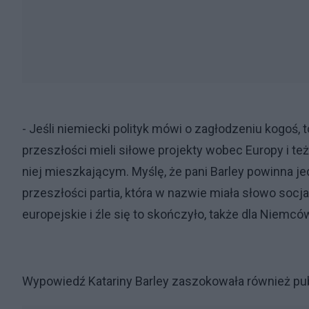
- Jeśli niemiecki polityk mówi o zagłodzeniu kogoś,
przeszłości mieli siłowe projekty wobec Europy i t
niej mieszkającym. Myślę, że pani Barley powinna j
przeszłości partia, która w nazwie miała słowo socja
europejskie i źle się to skończyło, także dla Niem
Wypowiedź Katariny Barley zaszokowała również publ