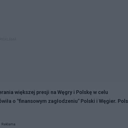
ania większej presji na Węgry i Polskę w celu
iła o "finansowym zagłodzeniu" Polski i Węgier. Pol
Reklama