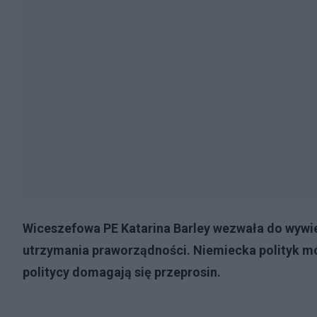
Wiceszefowa PE Katarina Barley wezwała do wywier
utrzymania praworządności. Niemiecka polityk mów
politycy domagają się przeprosin.