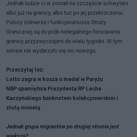
Jednak ludzie ci w zostali na szczęście schwytani
albo już na granicy, albo tuz po jej przekroczeniu.
Polscy żołnierze i funkcjonariusze Straży
Granicznej są do prób nielegalnego forsowania
granicy przyzwyczajeni do wielu tygodni. W tym
sensie nie wydarzyło się nic nowego.
Przeczytaj też:
Lotto zagra w kosza o medal w Paryżu
NBP upamiętnia Prezydenta RP Lecha
Kaczyńskiego banknotem kolekcjonerskim i
złotą monetą
Jednak grupa migrantów po drugiej stronie jest
większa?