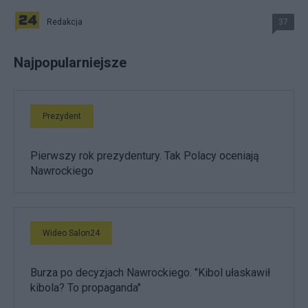
Redakcja
37
Najpopularniejsze
Prezydent
Pierwszy rok prezydentury. Tak Polacy oceniają
Nawrockiego
Wideo Salon24
Burza po decyzjach Nawrockiego. "Kibol ułaskawił
kibola? To propaganda"