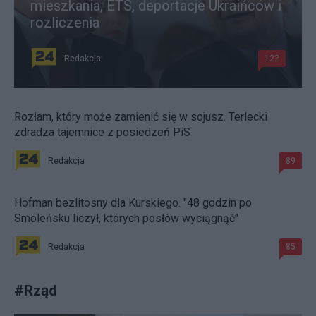
mieszkania, ETS, deportacje Ukraińców i
rozliczenia
Redakcja
122
Rozłam, który może zamienić się w sojusz. Terlecki
zdradza tajemnice z posiedzeń PiS
Redakcja
89
Hofman bezlitosny dla Kurskiego. "48 godzin po
Smoleńsku liczył, których posłów wyciągnąć"
Redakcja
85
#
Rząd