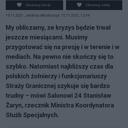
Obserwuj temat
Obserwuj notkę
10.11.2021 , ostatnia aktualizacja: 10.11.2021, 12:04
My obliczamy, ze kryzys będzie trwał
jeszcze miesiącami. Musimy
przygotować się na presję i w terenie i w
mediach. Na pewno nie skończy się to
szybko. Natomiast najbliższy czas dla
polskich żołnierzy i funkcjonariuszy
Straży Granicznej szykuje się bardzo
trudny – mówi Salonowi 24 Stanisław
Żaryn, rzecznik Ministra Koordynatora
Służb Specjalnych.