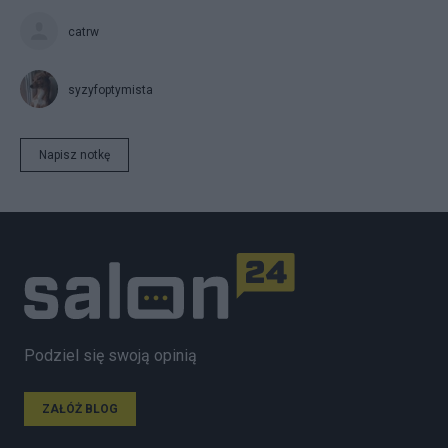
catrw
syzyfoptymista
Napisz notkę
Podziel się swoją opinią
ZAŁÓŻ BLOG