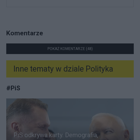
Komentarze
POKAŻ KOMENTARZE (48)
Inne tematy w dziale
Polityka
#
PiS
PiS odkrywa karty. Demografia,