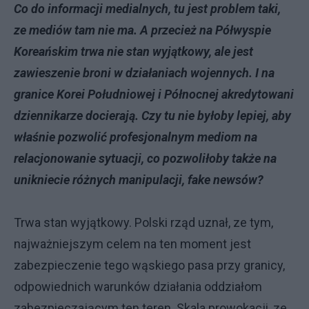
Co do informacji medialnych, tu jest problem taki,
ze mediów tam nie ma. A przecież na Półwyspie
Koreańskim trwa nie stan wyjątkowy, ale jest
zawieszenie broni w działaniach wojennych. I na
granice Korei Południowej i Północnej akredytowani
dziennikarze docierają. Czy tu nie byłoby lepiej, aby
właśnie pozwolić profesjonalnym mediom na
relacjonowanie sytuacji, co pozwoliłoby także na
unikniecie różnych manipulacji, fake newsów?
Trwa stan wyjątkowy. Polski rząd uznał, ze tym,
najważniejszym celem na ten moment jest
zabezpieczenie tego wąskiego pasa przy granicy,
odpowiednich warunków działania oddziałom
zabezpieczającym ten teren. Skala prowokacji, ze