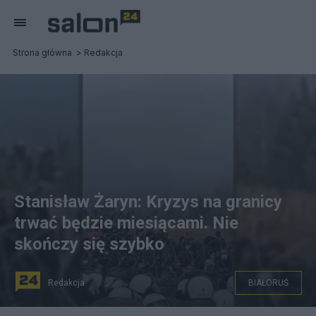
Strona główna
Redakcja
Stanisław Żaryn: Kryzys na granicy
trwać będzie miesiącami. Nie
skończy się szybko
Redakcja
BIAŁORUŚ
Fot. PAP/Straż Graniczna