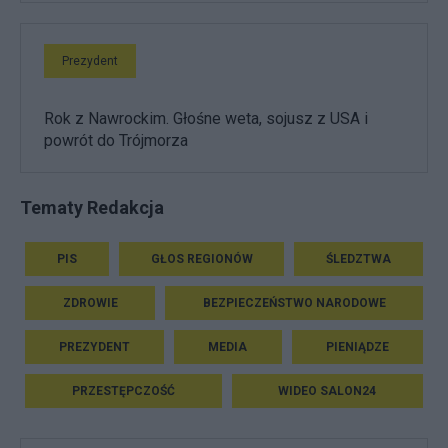
Prezydent
Rok z Nawrockim. Głośne weta, sojusz z USA i
powrót do Trójmorza
Tematy Redakcja
PIS
GŁOS REGIONÓW
ŚLEDZTWA
ZDROWIE
BEZPIECZEŃSTWO NARODOWE
PREZYDENT
MEDIA
PIENIĄDZE
PRZESTĘPCZOŚĆ
WIDEO SALON24