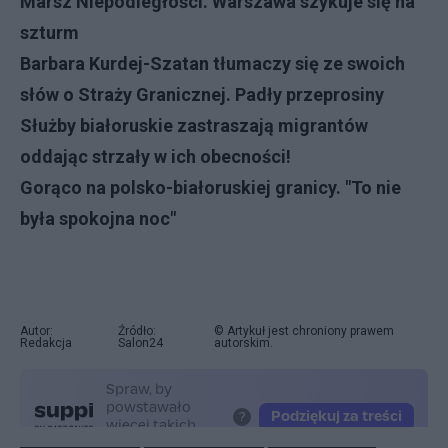
Marsz Niepodległości. Warszawa szykuje się na
szturm
Barbara Kurdej-Szatan tłumaczy się ze swoich
słów o Straży Granicznej. Padły przeprosiny
Służby białoruskie zastraszają migrantów
oddając strzały w ich obecności!
Gorąco na polsko-białoruskiej granicy. "To nie
była spokojna noc"
Autor:
Źródło:
© Artykuł jest chroniony prawem
Redakcja
Salon24
autorskim.