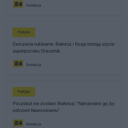
Redakcja
Polityka
Ćwiczenia nuklearne. Białoruś i Rosja trenują użycie
superpocisku Oriesznik
Redakcja
Polityka
Poczobut nie zostawi Białorusi. "Namawiano go, by
odmówił Nawrockiemu"
Redakcja