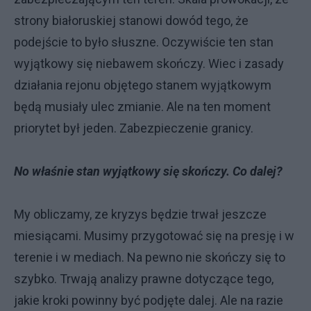
strony białoruskiej stanowi dowód tego, że
podejście to było słuszne. Oczywiście ten stan
wyjątkowy się niebawem skończy. Wiec i zasady
działania rejonu objętego stanem wyjątkowym
będą musiały ulec zmianie. Ale na ten moment
priorytet był jeden. Zabezpieczenie granicy.
No właśnie stan wyjątkowy się skończy. Co dalej?
My obliczamy, ze kryzys będzie trwał jeszcze
miesiącami. Musimy przygotować się na presję i w
terenie i w mediach. Na pewno nie skończy się to
szybko. Trwają analizy prawne dotyczące tego,
jakie kroki powinny być podjęte dalej. Ale na razie