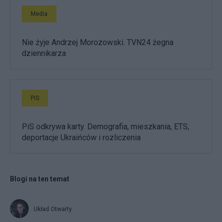
Media
Nie żyje Andrzej Morozowski. TVN24 żegna
dziennikarza
PiS
PiS odkrywa karty. Demografia, mieszkania, ETS,
deportacje Ukraińców i rozliczenia
Blogi na ten temat
Układ Otwarty