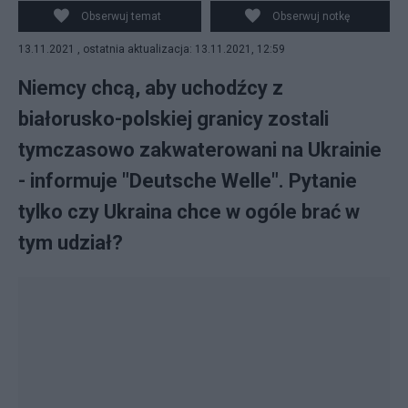
Obserwuj temat
Obserwuj notkę
13.11.2021 , ostatnia aktualizacja: 13.11.2021, 12:59
Niemcy chcą, aby uchodźcy z
białorusko-polskiej granicy zostali
tymczasowo zakwaterowani na Ukrainie
- informuje "Deutsche Welle". Pytanie
tylko czy Ukraina chce w ogóle brać w
tym udział?