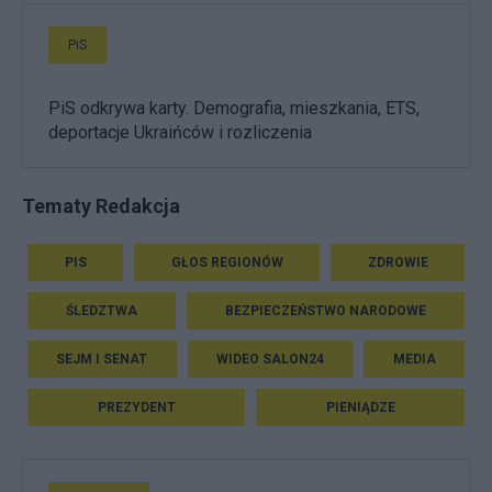
PiS
PiS odkrywa karty. Demografia, mieszkania, ETS,
deportacje Ukraińców i rozliczenia
Tematy Redakcja
PIS
GŁOS REGIONÓW
ZDROWIE
ŚLEDZTWA
BEZPIECZEŃSTWO NARODOWE
SEJM I SENAT
WIDEO SALON24
MEDIA
PREZYDENT
PIENIĄDZE