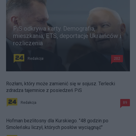
PiS odkrywa karty. Demografia,
mieszkania, ETS, deportacje Ukraińców i
rozliczenia
Redakcja
202
Rozłam, który może zamienić się w sojusz. Terlecki
zdradza tajemnice z posiedzeń PiS
Redakcja
89
Hofman bezlitosny dla Kurskiego. "48 godzin po
Smoleńsku liczył, których posłów wyciągnąć"