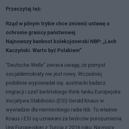
Przeczytaj też:
Rząd w pilnym trybie chce zmienić ustawę o
ochronie granicy państwowej
Najnowszy banknot kolekcjonerski NBP: „Lech
Kaczyński. Warto być Polakiem”
"Deutsche Welle" zwraca uwagę, że pomysł
socjaldemokraty nie jest nowy. Wcześniej
podobnie wypowiadał się austriacki badacz
migracji i szef berlińskiego think tanku Europejska
Inicjatywa Stabilności (ESI) Gerald Knaus w
wywiadzie dla niemieckiego radia rbb. To właśnie
Knaus i ESI są uznawani za twórców porozumienia
Unii Europejskiej z Turcją z 2016 roku. Na mocy