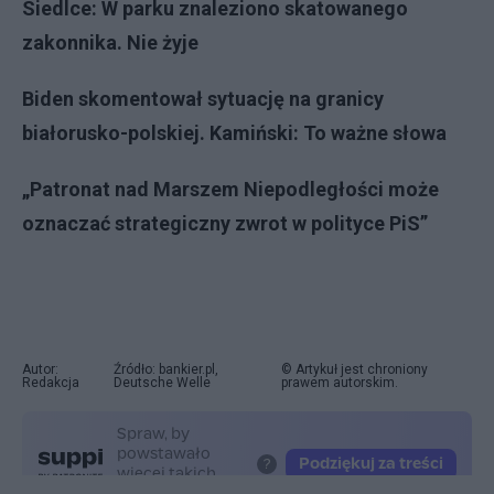
Siedlce: W parku znaleziono skatowanego
zakonnika. Nie żyje
Biden skomentował sytuację na granicy
białorusko-polskiej. Kamiński: To ważne słowa
„Patronat nad Marszem Niepodległości może
oznaczać strategiczny zwrot w polityce PiS”
Autor:
Źródło: bankier.pl,
© Artykuł jest chroniony
Redakcja
Deutsche Welle
prawem autorskim.