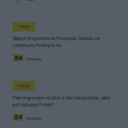
Polityka
Najazd imigrantów na Hiszpanię. Obrazki ze
szturmu na Polskę to nic
Redakcja
Polityka
Pakt migracyjny od dziś w Unii Europejskiej. Jaka
jest sytuacja Polski?
Redakcja