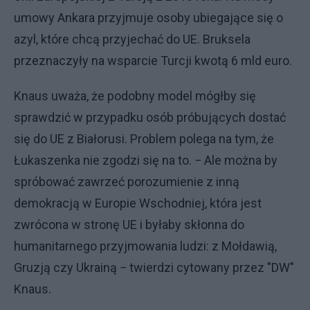
umowy Ankara przyjmuje osoby ubiegające się o
azyl, które chcą przyjechać do UE. Bruksela
przeznaczyły na wsparcie Turcji kwotą 6 mld euro.
Knaus uważa, że podobny model mógłby się
sprawdzić w przypadku osób próbujących dostać
się do UE z Białorusi. Problem polega na tym, że
Łukaszenka nie zgodzi się na to. − Ale można by
spróbować zawrzeć porozumienie z inną
demokracją w Europie Wschodniej, która jest
zwrócona w stronę UE i byłaby skłonna do
humanitarnego przyjmowania ludzi: z Mołdawią,
Gruzją czy Ukrainą − twierdzi cytowany przez "DW"
Knaus.