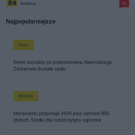
Redakcja
85
Najpopularniejsze
Rosja
Kreml wściekły po przemówieniu Nawrockiego.
Zacharowa dostała szału
800 plus
Morawiecki proponuje 3600 plus zamiast 800
złotych. Środki dla rodzin byłyby ogromne