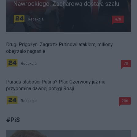
Nawrockiego. Zacharowa dostała szału
Redakcja
470
Drugi Prigożyn. Zagroził Putinowi atakiem, miliony
obejrzało nagranie
Redakcja
78
Parada słabości Putina? Plac Czerwony już nie
przypomina dawnej potęgi Rosji
Redakcja
206
#
PiS