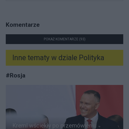
Komentarze
POKAŻ KOMENTARZE (93)
Inne tematy w dziale
Polityka
#
Rosja
Kreml wściekły po przemówieniu