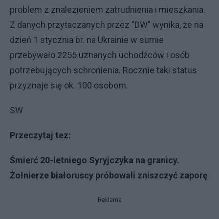
problem z znalezieniem zatrudnienia i mieszkania.
Z danych przytaczanych przez "DW" wynika, że na
dzień 1 stycznia br. na Ukrainie w sumie
przebywało 2255 uznanych uchodźców i osób
potrzebujących schronienia. Rocznie taki status
przyznaje się ok. 100 osobom.
SW
Przeczytaj tez:
Śmierć 20-letniego Syryjczyka na granicy.
Żołnierze białoruscy próbowali zniszczyć zaporę
Reklama