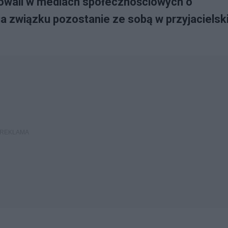
owali w mediach społecznościowych o
ia związku pozostanie ze sobą w przyjacielsk