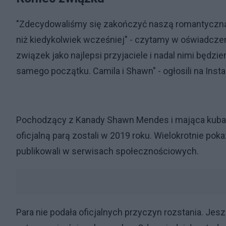
"Zdecydowaliśmy się zakończyć naszą romantyczną rel
niż kiedykolwiek wcześniej" - czytamy w oświadcze
związek jako najlepsi przyjaciele i nadal nimi będ
samego początku. Camila i Shawn" - ogłosili na Insta
Pochodzący z Kanady Shawn Mendes i mająca kubańsk
oficjalną parą zostali w 2019 roku. Wielokrotnie poka
publikowali w serwisach społecznościowych.
Para nie podała oficjalnych przyczyn rozstania. Je