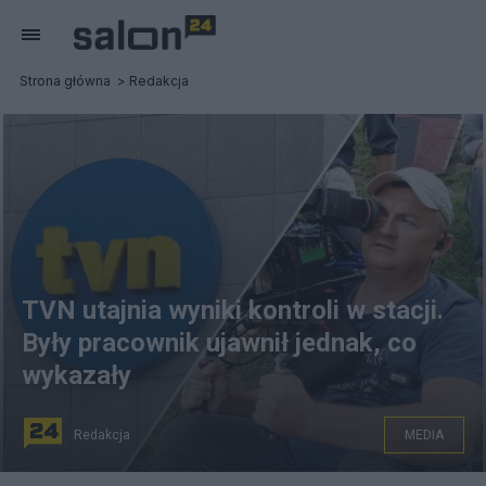
Strona główna
Redakcja
TVN utajnia wyniki kontroli w stacji.
Były pracownik ujawnił jednak, co
wykazały
Redakcja
MEDIA
Kamil Różalski ujawnia warunki pracy w TVN. fot. Twitter