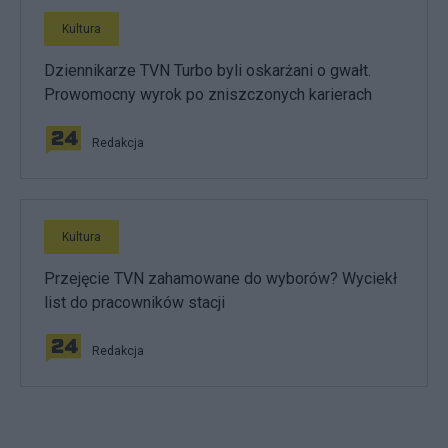
Kultura
Dziennikarze TVN Turbo byli oskarżani o gwałt.
Prowomocny wyrok po zniszczonych karierach
Redakcja
Kultura
Przejęcie TVN zahamowane do wyborów? Wyciekł
list do pracowników stacji
Redakcja