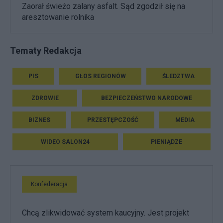
Zaorał świeżo zalany asfalt. Sąd zgodził się na
aresztowanie rolnika
Tematy Redakcja
PIS
GŁOS REGIONÓW
ŚLEDZTWA
ZDROWIE
BEZPIECZEŃSTWO NARODOWE
BIZNES
PRZESTĘPCZOŚĆ
MEDIA
WIDEO SALON24
PIENIĄDZE
Konfederacja
Chcą zlikwidować system kaucyjny. Jest projekt