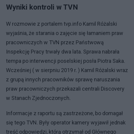
Wyniki kontroli w TVN
W rozmowie z portalem tvp.info Kamil Różalski
wyjaśnia, że starania o zajęcie się łamaniem praw
pracowniczych w TVN przez Państwową
Inspekcję Pracy trwały dwa lata. Sprawa nabrała
tempa po interwencji poselskiej posła Piotra Saka.
Wcześniej ( w sierpniu 2019 r. ) Kamil Różalski wraz
z grupą innych pracowników sprawę naruszania
praw pracowniczych przekazali centrali Discovery
w Stanach Zjednoczonych.
Informacje z raportu są zastrzeżone, bo domagał
się tego TVN. Były operator kamery wyjawił jednak
treść odpowiedzi, którą otrzymał od Głównego