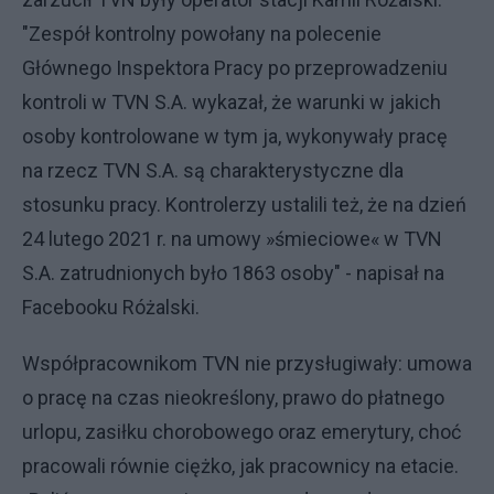
"Zespół kontrolny powołany na polecenie
Głównego Inspektora Pracy po przeprowadzeniu
kontroli w TVN S.A. wykazał, że warunki w jakich
osoby kontrolowane w tym ja, wykonywały pracę
na rzecz TVN S.A. są charakterystyczne dla
stosunku pracy. Kontrolerzy ustalili też, że na dzień
24 lutego 2021 r. na umowy »śmieciowe« w TVN
S.A. zatrudnionych było 1863 osoby" - napisał na
Facebooku Różalski.
Współpracownikom TVN nie przysługiwały: umowa
o pracę na czas nieokreślony, prawo do płatnego
urlopu, zasiłku chorobowego oraz emerytury, choć
pracowali równie ciężko, jak pracownicy na etacie.