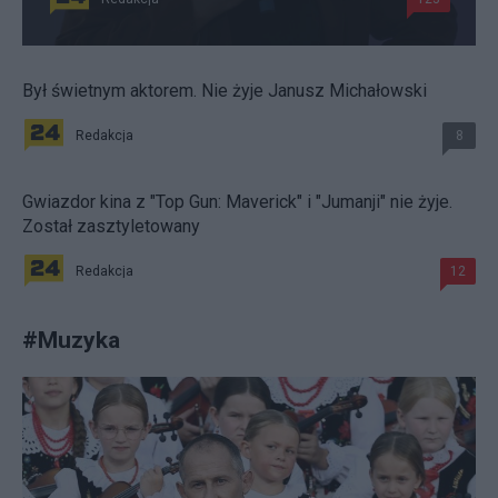
Był świetnym aktorem. Nie żyje Janusz Michałowski
Redakcja
8
Gwiazdor kina z "Top Gun: Maverick" i "Jumanji" nie żyje.
Został zasztyletowany
Redakcja
12
#
Muzyka