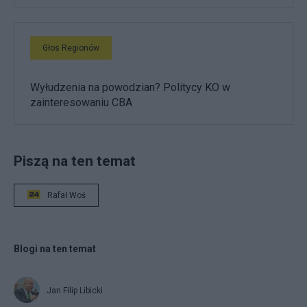
Głos Regionów
Wyłudzenia na powodzian? Politycy KO w
zainteresowaniu CBA
Piszą na ten temat
Rafał Woś
Blogi na ten temat
Jan Filip Libicki