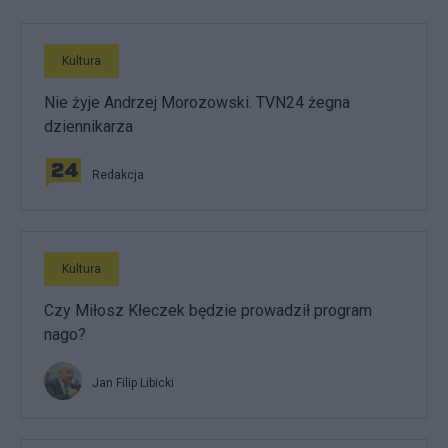
Kultura
Nie żyje Andrzej Morozowski. TVN24 żegna
dziennikarza
Redakcja
Kultura
Czy Miłosz Kłeczek będzie prowadził program
nago?
Jan Filip Libicki