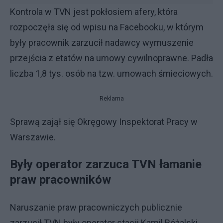
Kontrola w TVN jest pokłosiem afery, która
rozpoczęła się od wpisu na Facebooku, w którym
były pracownik zarzucił nadawcy wymuszenie
przejścia z etatów na umowy cywilnoprawne. Padła
liczba 1,8 tys. osób na tzw. umowach śmieciowych.
Reklama
Sprawą zajął się Okręgowy Inspektorat Pracy w
Warszawie.
Były operator zarzuca TVN łamanie
praw pracowników
Naruszanie praw pracowniczych publicznie
zarzucił TVN były operator stacji Kamil Różalski.