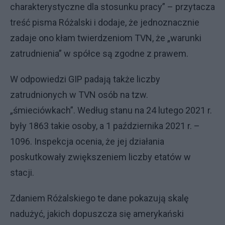
charakterystyczne dla stosunku pracy” – przytacza
treść pisma Różalski i dodaje, że jednoznacznie
zadaje ono kłam twierdzeniom TVN, że „warunki
zatrudnienia” w spółce są zgodne z prawem.
W odpowiedzi GIP padają także liczby
zatrudnionych w TVN osób na tzw.
„śmieciówkach”. Według stanu na 24 lutego 2021 r.
były 1863 takie osoby, a 1 października 2021 r. –
1096. Inspekcja ocenia, że jej działania
poskutkowały zwiększeniem liczby etatów w
stacji.
Zdaniem Różalskiego te dane pokazują skalę
nadużyć, jakich dopuszcza się amerykański