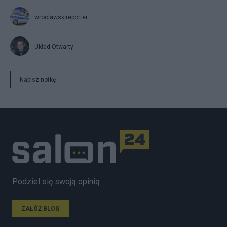
wroclawskireporter
Układ Otwarty
Napisz notkę
Podziel się swoją opinią
ZAŁÓŻ BLOG