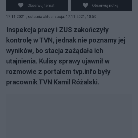
Obserwuj temat
Obserwuj notkę
17.11.2021 , ostatnia aktualizacja: 17.11.2021, 18:50
Inspekcja pracy i ZUS zakończyły
kontrolę w TVN, jednak nie poznamy jej
wyników, bo stacja zażądała ich
utajnienia. Kulisy sprawy ujawnił w
rozmowie z portalem tvp.info były
pracownik TVN Kamil Różalski.