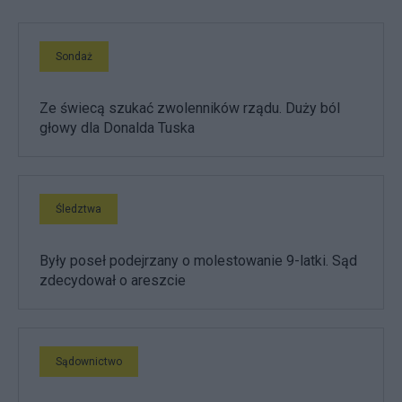
Sondaż
Ze świecą szukać zwolenników rządu. Duży ból
głowy dla Donalda Tuska
Śledztwa
Były poseł podejrzany o molestowanie 9-latki. Sąd
zdecydował o areszcie
Sądownictwo