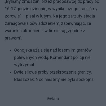
„Byliśmy zmuszani przez pracodawcę do pracy po
16-17 godzin dziennie, w wyniku czego traciliśmy
zdrowie” – pisał w lutym. Na jego zarzuty stacja
zareagowała oświadczeniem, zapewniając, że
warunki zatrudnienia w firmie są „zgodne z
prawem”.
Ochojska użala się nad losem imigrantów
polewanych wodą. Komendant policji nie
wytrzymał
Dwie siłowe próby przekroczenia granicy.
Błaszczak: Noc niestety nie była spokojna
Reklama