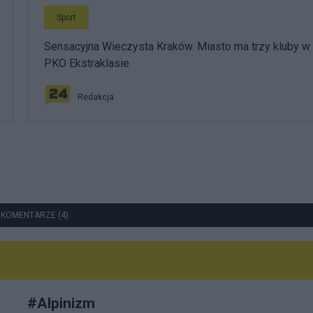
Sport
Sensacyjna Wieczysta Kraków. Miasto ma trzy kluby w
PKO Ekstraklasie
Redakcja
 KOMENTARZE (4)
#
Alpinizm