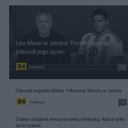
Leo Messi w żałobie. Przedwcześnie
odszedł jego ojciec
Redakcja
10
Odeszła legenda Milanu. Piłkarskie Włochy w żałobie
Redakcja
4
Zidane oficjalnie wraca na ławkę trenerską. Kibice tylko
na to czekali