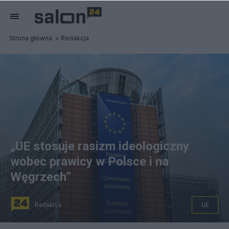
Strona główna
Redakcja
„UE stosuje rasizm ideologiczny
wobec prawicy w Polsce i na
Węgrzech”
Redakcja
UE
Fot. Pixabay