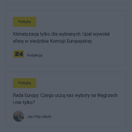
Polityka
Klimatyzacja tylko dla wybranych. Upał wywołał
aferę w siedzibie Komisji Europejskiej
Redakcja
Polityka
Rada Europy. Czego uczą nas wybory na Węgrzech
i nie tylko?
Jan Filip Libicki