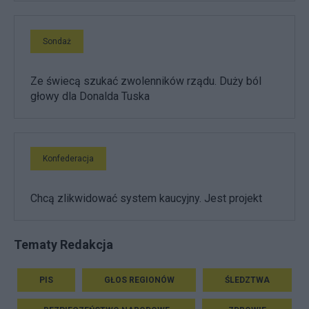
Sondaż
Ze świecą szukać zwolenników rządu. Duży ból
głowy dla Donalda Tuska
Konfederacja
Chcą zlikwidować system kaucyjny. Jest projekt
Tematy Redakcja
PIS
GŁOS REGIONÓW
ŚLEDZTWA