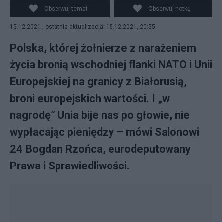
Obserwuj temat
Obserwuj notkę
15.12.2021 , ostatnia aktualizacja: 15.12.2021, 20:55
Polska, której żołnierze z narażeniem
życia bronią wschodniej flanki NATO i Unii
Europejskiej na granicy z Białorusią,
broni europejskich wartości. I „w
nagrodę” Unia bije nas po głowie, nie
wypłacając pieniędzy – mówi Salonowi
24 Bogdan Rzońca, eurodeputowany
Prawa i Sprawiedliwości.