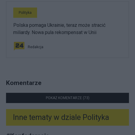
Polityka
Polska pomaga Ukrainie, teraz może stracić
miliardy. Nowa pula rekompensat w Unii
Redakcja
Komentarze
POKAŻ KOMENTARZE (73)
Inne tematy w dziale
Polityka