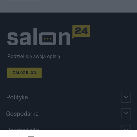
Podziel się swoją opinią
ZAŁÓŻ BLOG
Polityka
Gospodarka
Rozmaitości