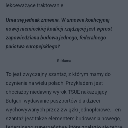
lekceważące traktowanie.
Unia się jednak zmienia. W umowie koalicyjnej
nowej niemieckiej koalicji rządzącej jest wprost
zapowiedziana budowa jednego, federalnego
państwa europejskiego?
Reklama
To jest zwyczajny szantaż, z którym mamy do
czynienia na wielu polach. Przykładem jest
chociażby niedawny wyrok TSUE nakazujący
Bułgarii wydawanie paszportów dla dzieci
wychowywanych przez związki jednopłciowe. Ten
szantaż jest także elementem budowania nowego,
federalnego superpaństwa, które znalazło się też w