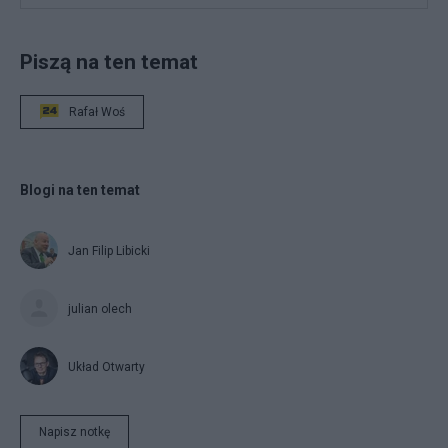
Piszą na ten temat
Rafał Woś
Blogi na ten temat
Jan Filip Libicki
julian olech
Układ Otwarty
Napisz notkę