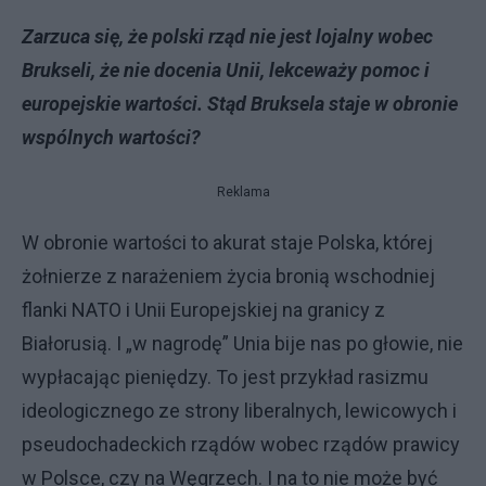
Zarzuca się, że polski rząd nie jest lojalny wobec
Brukseli, że nie docenia Unii, lekceważy pomoc i
europejskie wartości. Stąd Bruksela staje w obronie
wspólnych wartości?
Reklama
W obronie wartości to akurat staje Polska, której
żołnierze z narażeniem życia bronią wschodniej
flanki NATO i Unii Europejskiej na granicy z
Białorusią. I „w nagrodę” Unia bije nas po głowie, nie
wypłacając pieniędzy. To jest przykład rasizmu
ideologicznego ze strony liberalnych, lewicowych i
pseudochadeckich rządów wobec rządów prawicy
w Polsce, czy na Węgrzech. I na to nie może być