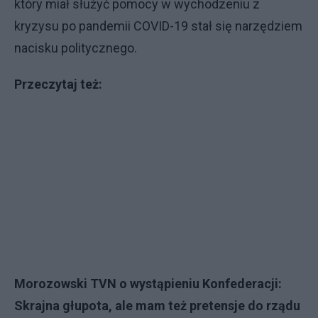
który miał służyć pomocy w wychodzeniu z
kryzysu po pandemii COVID-19 stał się narzędziem
nacisku politycznego.
Przeczytaj też:
Morozowski TVN o wystąpieniu Konfederacji:
Skrajna głupota, ale mam też pretensje do rządu