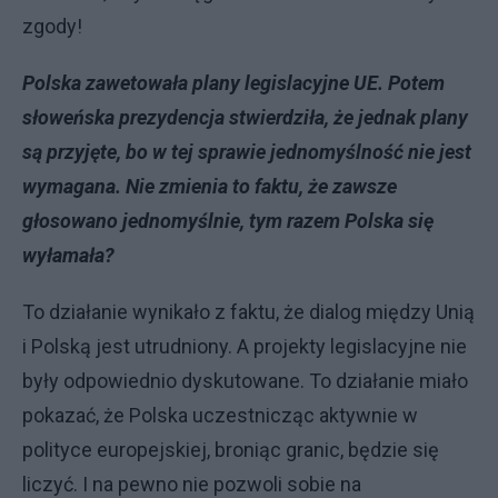
zgody!
Polska zawetowała plany legislacyjne UE. Potem
słoweńska prezydencja stwierdziła, że jednak plany
są przyjęte, bo w tej sprawie jednomyślność nie jest
wymagana. Nie zmienia to faktu, że zawsze
głosowano jednomyślnie, tym razem Polska się
wyłamała?
To działanie wynikało z faktu, że dialog między Unią
i Polską jest utrudniony. A projekty legislacyjne nie
były odpowiednio dyskutowane. To działanie miało
pokazać, że Polska uczestnicząc aktywnie w
polityce europejskiej, broniąc granic, będzie się
liczyć. I na pewno nie pozwoli sobie na