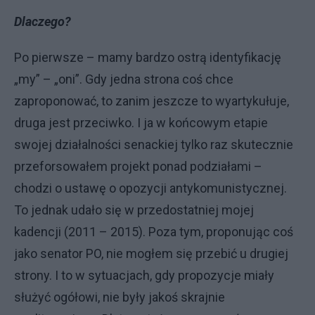
Dlaczego?
Po pierwsze – mamy bardzo ostrą identyfikację
„my” – „oni”. Gdy jedna strona coś chce
zaproponować, to zanim jeszcze to wyartykułuje,
druga jest przeciwko. I ja w końcowym etapie
swojej działalności senackiej tylko raz skutecznie
przeforsowałem projekt ponad podziałami –
chodzi o ustawę o opozycji antykomunistycznej.
To jednak udało się w przedostatniej mojej
kadencji (2011 – 2015). Poza tym, proponując coś
jako senator PO, nie mogłem się przebić u drugiej
strony. I to w sytuacjach, gdy propozycje miały
służyć ogółowi, nie były jakoś skrajnie