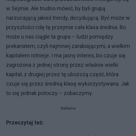
w Sejmie. Ale trudno mówić, by byli grupą
narzucającą jakieś trendy, decydującą. Być może w
przyszłości rolę tę przejmie cała klasa średnia. Bo
może u nas ciągle ta grupa – ludzi pomiędzy
prekariatem, czyli najmniej zarabiającymi, a wielkim
kapitałem istnieje. I ma jasny interes, bo czuje się
zagrożona z jednej strony przez właśnie wielki
kapitał, z drugiej przez tę uboższą część, która
czuje się przez średnią klasę wykorzystywana. Jak
to się jednak potoczy – zobaczymy.
Reklama
Przeczytaj też: