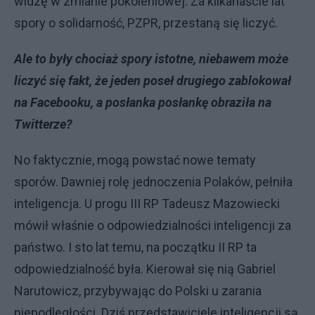
widzę w zmianie pokoleniowej. Za kilkanaście lat
spory o solidarność, PZPR, przestaną się liczyć.
Ale to były chociaż spory istotne, niebawem może
liczyć się fakt, że jeden poseł drugiego zablokował
na Facebooku, a posłanka posłankę obraziła na
Twitterze?
No faktycznie, mogą powstać nowe tematy
sporów. Dawniej rolę jednoczenia Polaków, pełniła
inteligencja. U progu III RP Tadeusz Mazowiecki
mówił właśnie o odpowiedzialności inteligencji za
państwo. I sto lat temu, na początku II RP ta
odpowiedzialność była. Kierował się nią Gabriel
Narutowicz, przybywając do Polski u zarania
niepodległości. Dziś przedstawiciele inteligencji są