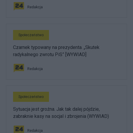
Redakcja
Społeczeństwo
Czarnek typowany na prezydenta. „Skutek
radykalnego zwrotu PiS” [WYWIAD]
Redakcja
Społeczeństwo
Sytuacja jest groźna. Jak tak dalej pójdzie,
zabraknie kasy na socjal i zbrojenia (WYWIAD)
Redakcja