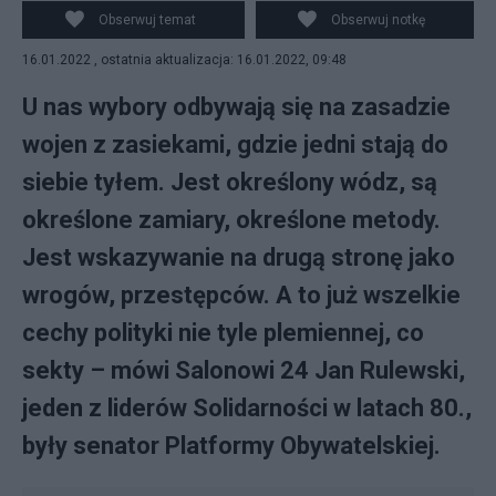
Obserwuj temat
Obserwuj notkę
16.01.2022 , ostatnia aktualizacja: 16.01.2022, 09:48
U nas wybory odbywają się na zasadzie
wojen z zasiekami, gdzie jedni stają do
siebie tyłem. Jest określony wódz, są
określone zamiary, określone metody.
Jest wskazywanie na drugą stronę jako
wrogów, przestępców. A to już wszelkie
cechy polityki nie tyle plemiennej, co
sekty – mówi Salonowi 24 Jan Rulewski,
jeden z liderów Solidarności w latach 80.,
były senator Platformy Obywatelskiej.