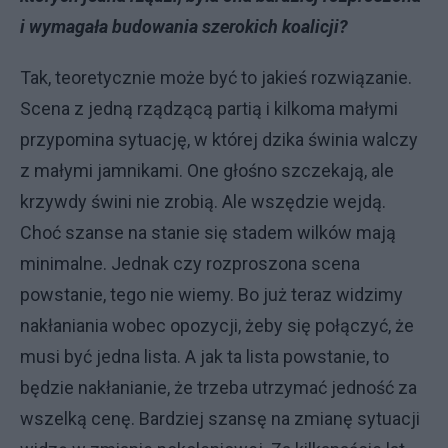
i wymagała budowania szerokich koalicji?
Tak, teoretycznie może być to jakieś rozwiązanie.
Scena z jedną rządzącą partią i kilkoma małymi
przypomina sytuację, w której dzika świnia walczy
z małymi jamnikami. One głośno szczekają, ale
krzywdy świni nie zrobią. Ale wszędzie wejdą.
Choć szanse na stanie się stadem wilków mają
minimalne. Jednak czy rozproszona scena
powstanie, tego nie wiemy. Bo już teraz widzimy
nakłaniania wobec opozycji, żeby się połączyć, że
musi być jedna lista. A jak ta lista powstanie, to
będzie nakłanianie, że trzeba utrzymać jedność za
wszelką cenę. Bardziej szansę na zmianę sytuacji