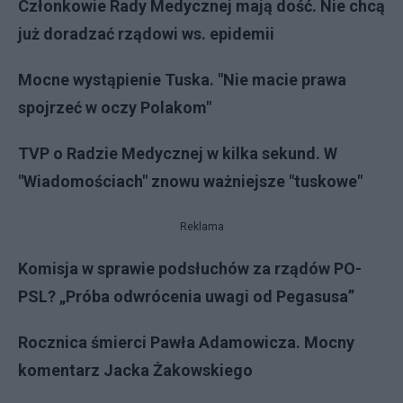
Członkowie Rady Medycznej mają dość. Nie chcą
już doradzać rządowi ws. epidemii
Mocne wystąpienie Tuska. "Nie macie prawa
spojrzeć w oczy Polakom"
TVP o Radzie Medycznej w kilka sekund. W
"Wiadomościach" znowu ważniejsze "tuskowe"
Reklama
Komisja w sprawie podsłuchów za rządów PO-
PSL? „Próba odwrócenia uwagi od Pegasusa”
Rocznica śmierci Pawła Adamowicza. Mocny
komentarz Jacka Żakowskiego