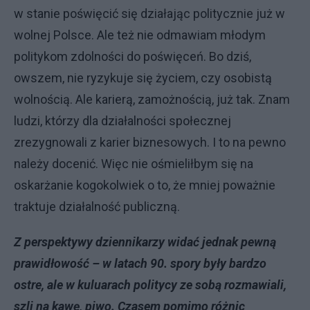
w stanie poświęcić się działając politycznie już w
wolnej Polsce. Ale też nie odmawiam młodym
politykom zdolności do poświęceń. Bo dziś,
owszem, nie ryzykuje się życiem, czy osobistą
wolnością. Ale karierą, zamożnością, już tak. Znam
ludzi, którzy dla działalności społecznej
zrezygnowali z karier biznesowych. I to na pewno
należy docenić. Więc nie ośmieliłbym się na
oskarżanie kogokolwiek o to, że mniej poważnie
traktuje działalność publiczną.
Z perspektywy dziennikarzy widać jednak pewną
prawidłowość – w latach 90. spory były bardzo
ostre, ale w kuluarach politycy ze sobą rozmawiali,
szli na kawę, piwo. Czasem pomimo różnic