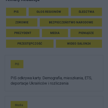
PIS
GŁOS REGIONÓW
ŚLEDZTWA
ZDROWIE
BEZPIECZEŃSTWO NARODOWE
PREZYDENT
MEDIA
PIENIĄDZE
PRZESTĘPCZOŚĆ
WIDEO SALON24
PiS
PiS odkrywa karty. Demografia, mieszkania, ETS,
deportacje Ukraińców i rozliczenia
Media