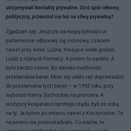
utrzymywali kontakty prywatne. Dziś spór ideowy,
polityczny, przeniósł się też na sferę prywatną?
Zgadzam się. Jeszcze za mojej bytności w
parlamencie odbywały się rozmowy, czasem
nawet przy winie. Luźne, trwające wiele godzin.
Ludzi z różnych formacji. A potem to zanikło. A
było bardzo cenne. Bo dawało możliwość
przełamania barier. Mnie się udało raz doprowadzić
do przełamania tych barier – w 1992 roku, przy
wyborze Hanny Suchockiej na premiera. A
wszyscy kooperanci tamtego rządu, byli ze sobą
na ty. Ja byłem po imieniu nawet z Kaczyńskim. To
na pewno nie przeszkadzało. Co ważne, te