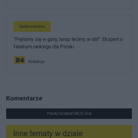
Społeczeństwo
"Pięliśmy się w górę, teraz lecimy w dół". Ekspert o
fatalnym rankingu dla Polski
Redakcja
Komentarze
POKAŻ KOMENTARZE (64)
Inne tematy w dziale