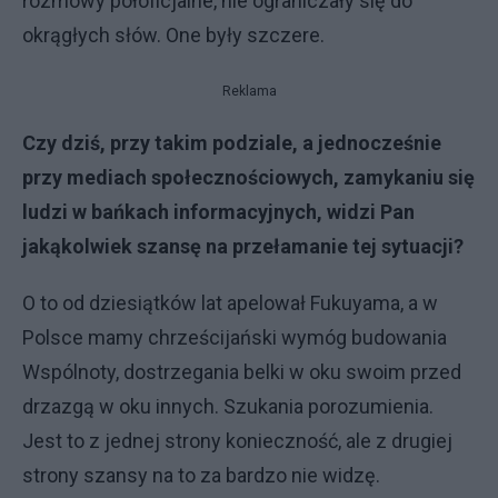
rozmowy półoficjalne, nie ograniczały się do
okrągłych słów. One były szczere.
Reklama
Czy dziś, przy takim podziale, a jednocześnie
przy mediach społecznościowych, zamykaniu się
ludzi w bańkach informacyjnych, widzi Pan
jakąkolwiek szansę na przełamanie tej sytuacji?
O to od dziesiątków lat apelował Fukuyama, a w
Polsce mamy chrześcijański wymóg budowania
Wspólnoty, dostrzegania belki w oku swoim przed
drzazgą w oku innych. Szukania porozumienia.
Jest to z jednej strony konieczność, ale z drugiej
strony szansy na to za bardzo nie widzę.