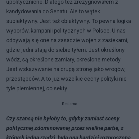
upolitycznione. Dlatego też zrezygnowałem z
kandydowania do Senatu. Ale to wątek
subiektywny. Jest też obiektywny. To pewna logika
wyborów, kampanii politycznych w Polsce. U nas
odbywają się one na zasadzie wojen z zasiekami,
gdzie jedni stają do siebie tyłem. Jest określony
wódz, są określone zamiary, określone metody.
Jest wskazywanie na drugą stronę jako wrogów,
przestępców. A to już wszelkie cechy polityki nie
tyle plemiennej, co sekty.
Reklama
Czy szansą nie byłoby to, gdyby zamiast sceny
politycznej zdominowanej przez wielkie partie, z
których jedna rządzi, była ona bardziej rozproszona