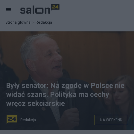
Strona główna
Redakcja
Były senator: Na zgodę w Polsce nie
widać szans. Polityka ma cechy
wręcz sekciarskie
Redakcja
NA WEEKEND
Jan Rulewski, fot. Kuratorium w Bydgoszczy