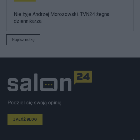
Nie żyje Andrzej Morozowski. TVN24 żegna
dziennikarza
Napisz notkę
Podziel się swoją opinią
ZAŁÓŻ BLOG