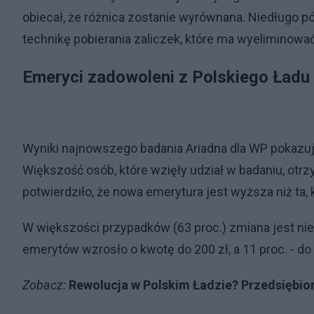
obiecał, że różnica zostanie wyrównana. Niedługo p
technikę pobierania zaliczek, które ma wyeliminować
Emeryci zadowoleni z Polskiego Ładu
Wyniki najnowszego badania Ariadna dla WP pokazuj
Większość osób, które wzięły udział w badaniu, otrz
potwierdziło, że nowa emerytura jest wyższa niż ta,
W większości przypadków (63 proc.) zmiana jest niew
emerytów wzrosło o kwotę do 200 zł, a 11 proc. - do 
Zobacz:
Rewolucja w Polskim Ładzie? Przedsiębior