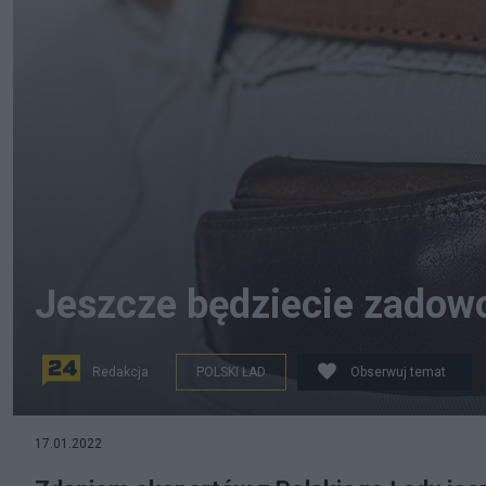
Jeszcze będziecie zadowo
Redakcja
POLSKI ŁAD
Obserwuj temat
Pixabay
17.01.2022