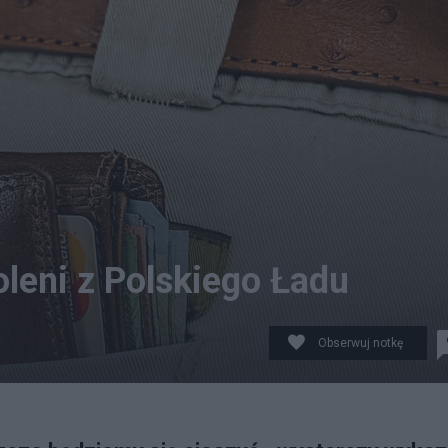
leni z Polskiego Ładu
Obserwuj notkę