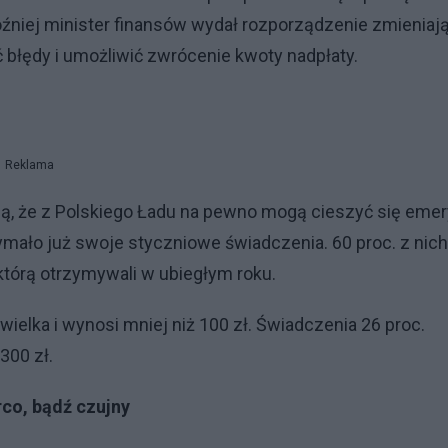
óźniej minister finansów wydał rozporządzenie zmieniaj
 błędy i umożliwić zwrócenie kwoty nadpłaty.
Reklama
ą, że z Polskiego Ładu na pewno mogą cieszyć się emer
ymało już swoje styczniowe świadczenia. 60 proc. z nich
 którą otrzymywali w ubiegłym roku.
ielka i wynosi mniej niż 100 zł. Świadczenia 26 proc.
300 zł.
co, bądź czujny