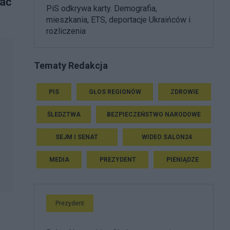
zać
PiS odkrywa karty. Demografia,
mieszkania, ETS, deportacje Ukraińców i
rozliczenia
Tematy Redakcja
PIS
GŁOS REGIONÓW
ZDROWIE
ŚLEDZTWA
BEZPIECZEŃSTWO NARODOWE
SEJM I SENAT
WIDEO SALON24
MEDIA
PREZYDENT
PIENIĄDZE
Prezydent