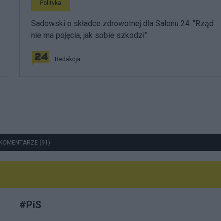
Polityka
Sadowski o składce zdrowotnej dla Salonu 24. "Rząd
nie ma pojęcia, jak sobie szkodzi"
Redakcja
KOMENTARZE (91)
#
PiS