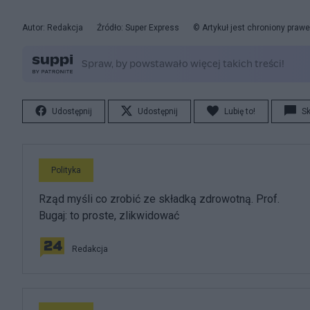
Autor: Redakcja
Źródło: Super Express
© Artykuł jest chroniony praw
Udostępnij
Udostępnij
Lubię to!
S
Polityka
Rząd myśli co zrobić ze składką zdrowotną. Prof.
Bugaj: to proste, zlikwidować
Redakcja