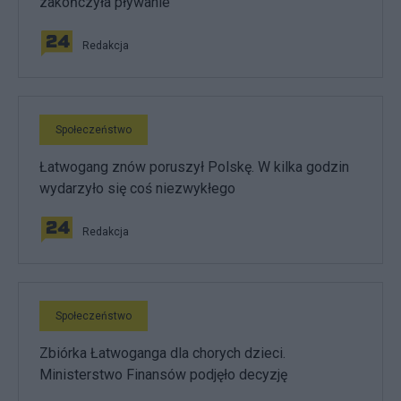
zakończyła pływanie
Redakcja
Społeczeństwo
Łatwogang znów poruszył Polskę. W kilka godzin
wydarzyło się coś niezwykłego
Redakcja
Społeczeństwo
Zbiórka Łatwoganga dla chorych dzieci.
Ministerstwo Finansów podjęło decyzję