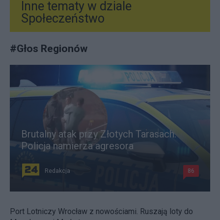
Inne tematy w dziale
Społeczeństwo
#
Głos Regionów
Brutalny atak przy Złotych Tarasach.
Policja namierza agresora
Redakcja
86
Port Lotniczy Wrocław z nowościami. Ruszają loty do