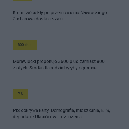
Kreml wściekły po przemówieniu Nawrockiego.
Zacharowa dostała szału
800 plus
Morawiecki proponuje 3600 plus zamiast 800
złotych. Środki dla rodzin byłyby ogromne
PiS
PiS odkrywa karty. Demografia, mieszkania, ETS,
deportacje Ukraińców i rozliczenia