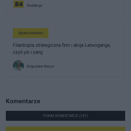
Redakcja
Społeczeństwo
Filantropia strategiczna firm i akcja Łatwoganga,
czyli yin i yang
Bogusław Mazur
Komentarze
POKAŻ KOMENTARZE (181)