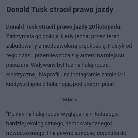
Donald Tusk stracił prawo jazdy
Donald Tusk stracił prawo jazdy 20 listopada.
Zatrzymała go policja, kiedy jechał przez teren
zabudowany z niedozwoloną prędkością. Polityk od
tego czasu przemieszcza się autem na miejscu
pasażera. Widywany był też na hulajnodze
elektrycznej. Na profilu na Instagramie zamieścił
kiedyś zdjęcie z hulajnogą, pod którym pisał:
Reklama
"Polityk na hulajnodze wygląda na młodszego,
bardziej ekologicznego, demokratycznego i
nowoczesnego. I na pewno szybciej dojeżdża do