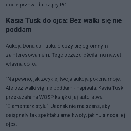
dodał przewodniczący PO.
Kasia Tusk do ojca: Bez walki się nie
poddam
Aukcja Donalda Tuska cieszy się ogromnym
zainteresowaniem. Tego pozazdrościła mu nawet
własna córka.
"Na pewno, jak zwykle, twoja aukcja pokona moje.
Ale bez walki się nie poddam - napisała. Kasia Tusk
przekazała na WOŚP książki jej autorstwa
"Elementarz stylu". Jednak nie ma szans, aby
osiągnęły tak spektakularne kwoty, jak hulajnoga jej
ojca.