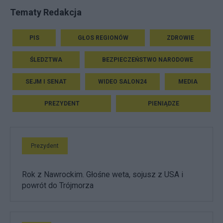
Tematy Redakcja
PIS
GŁOS REGIONÓW
ZDROWIE
ŚLEDZTWA
BEZPIECZEŃSTWO NARODOWE
SEJM I SENAT
WIDEO SALON24
MEDIA
PREZYDENT
PIENIĄDZE
Prezydent
Rok z Nawrockim. Głośne weta, sojusz z USA i
powrót do Trójmorza