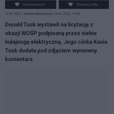
Obserwuj temat
Obserwuj notkę
16.01.2022 , ostatnia aktualizacja: 16.01.2022, 12:58
Donald Tusk wystawił na licytację z
okazji WOŚP podpisaną przez siebie
hulajnogę elektryczną. Jego córka Kasia
Tusk dodała pod zdjęciem wymowny
komentarz.