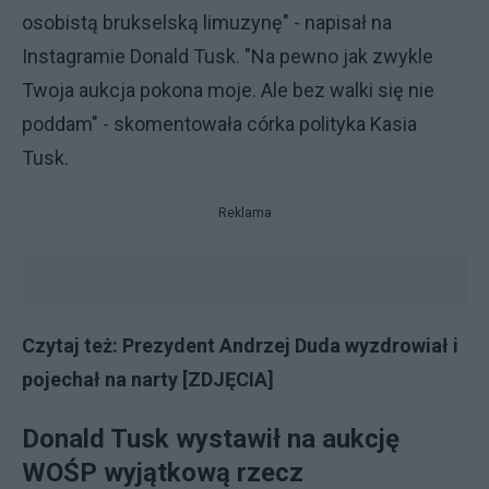
osobistą brukselską limuzynę" - napisał na
Instagramie Donald Tusk. "Na pewno jak zwykle
Twoja aukcja pokona moje. Ale bez walki się nie
poddam" - skomentowała córka polityka Kasia
Tusk.
Reklama
Czytaj też:
Prezydent Andrzej Duda wyzdrowiał i
pojechał na narty [ZDJĘCIA]
Donald Tusk wystawił na aukcję
WOŚP wyjątkową rzecz