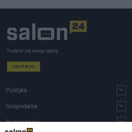
Podziel się swoją opinią
ZAŁÓŻ BLOG
Polityka
Gospodarka
Rozmaitości