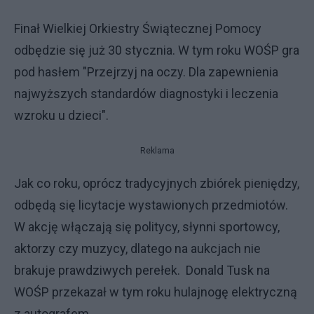
Finał Wielkiej Orkiestry Świątecznej Pomocy
odbędzie się już 30 stycznia. W tym roku WOŚP gra
pod hasłem "Przejrzyj na oczy. Dla zapewnienia
najwyższych standardów diagnostyki i leczenia
wzroku u dzieci".
Reklama
Jak co roku, oprócz tradycyjnych zbiórek pieniędzy,
odbędą się licytacje wystawionych przedmiotów.
W akcję włączają się politycy, słynni sportowcy,
aktorzy czy muzycy, dlatego na aukcjach nie
brakuje prawdziwych perełek. Donald Tusk na
WOŚP przekazał w tym roku hulajnogę elektryczną
z autografem.