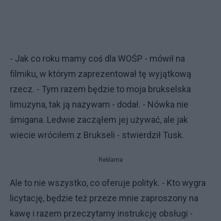
- Jak co roku mamy coś dla WOŚP - mówił na
filmiku, w którym zaprezentował tę wyjątkową
rzecz. - Tym razem będzie to moja brukselska
limuzyna, tak ją nazywam - dodał. - Nówka nie
śmigana. Ledwie zacząłem jej używać, ale jak
wiecie wróciłem z Brukseli - stwierdził Tusk.
Reklama
Ale to nie wszystko, co oferuje polityk. - Kto wygra
licytację, będzie też przeze mnie zaproszony na
kawę i razem przeczytamy instrukcję obsługi -