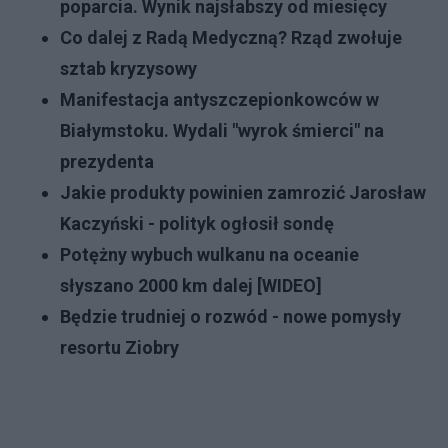
poparcia. Wynik najsłabszy od miesięcy
Co dalej z Radą Medyczną? Rząd zwołuje
sztab kryzysowy
Manifestacja antyszczepionkowców w
Białymstoku. Wydali "wyrok śmierci" na
prezydenta
J
akie produkty powinien zamrozić Jarosław
Kaczyński - polityk ogłosił sondę
Potężny wybuch wulkanu na oceanie
słyszano 2000 km dalej [WIDEO]
Będzie trudniej o rozwód - nowe pomysły
resortu Ziobry