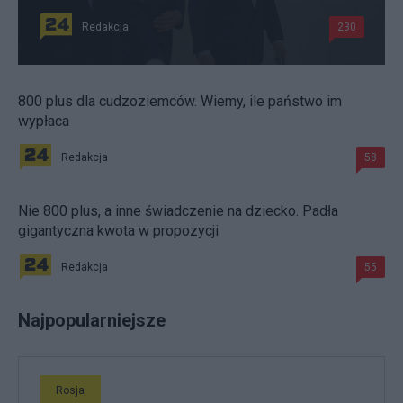
Redakcja
230
800 plus dla cudzoziemców. Wiemy, ile państwo im
wypłaca
Redakcja
58
Nie 800 plus, a inne świadczenie na dziecko. Padła
gigantyczna kwota w propozycji
Redakcja
55
Najpopularniejsze
Rosja