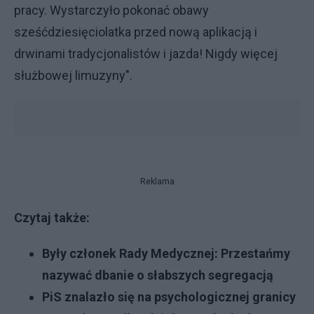
pracy. Wystarczyło pokonać obawy
sześćdziesięciolatka przed nową aplikacją i
drwinami tradycjonalistów i jazda! Nigdy więcej
służbowej limuzyny".
Reklama
Czytaj także:
Były członek Rady Medycznej: Przestańmy
nazywać dbanie o słabszych segregacją
PiS znalazło się na psychologicznej granicy