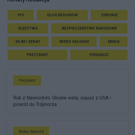
PIS
GŁOS REGIONÓW
ZDROWIE
ŚLEDZTWA
BEZPIECZEŃSTWO NARODOWE
SEJM I SENAT
WIDEO SALON24
MEDIA
PREZYDENT
PIENIĄDZE
Prezydent
Rok z Nawrockim. Głośne weta, sojusz z USA i
powrót do Trójmorza
Wideo Salon24