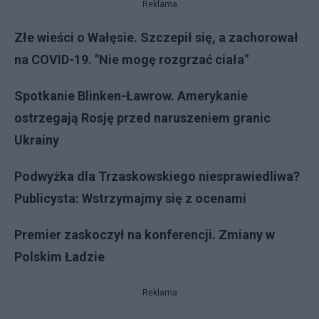
Reklama
Złe wieści o Wałęsie. Szczepił się, a zachorował
na COVID-19. "Nie mogę rozgrzać ciała"
Spotkanie Blinken-Ławrow. Amerykanie
ostrzegają Rosję przed naruszeniem granic
Ukrainy
Podwyżka dla Trzaskowskiego niesprawiedliwa?
Publicysta: Wstrzymajmy się z ocenami
Premier zaskoczył na konferencji. Zmiany w
Polskim Ładzie
Reklama