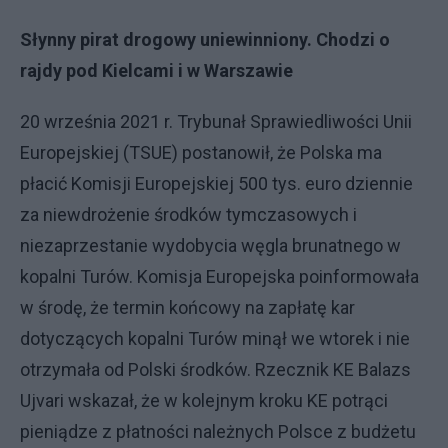
Słynny pirat drogowy uniewinniony. Chodzi o
rajdy pod Kielcami i w Warszawie
20 września 2021 r. Trybunał Sprawiedliwości Unii
Europejskiej (TSUE) postanowił, że Polska ma
płacić Komisji Europejskiej 500 tys. euro dziennie
za niewdrożenie środków tymczasowych i
niezaprzestanie wydobycia węgla brunatnego w
kopalni Turów. Komisja Europejska poinformowała
w środę, że termin końcowy na zapłatę kar
dotyczących kopalni Turów minął we wtorek i nie
otrzymała od Polski środków. Rzecznik KE Balazs
Ujvari wskazał, że w kolejnym kroku KE potrąci
pieniądze z płatności należnych Polsce z budżetu