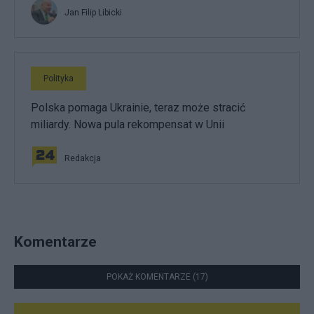
Jan Filip Libicki
Polityka
Polska pomaga Ukrainie, teraz może stracić
miliardy. Nowa pula rekompensat w Unii
Redakcja
Komentarze
POKAŻ KOMENTARZE (17)