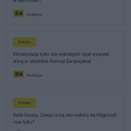
w niej Polski?
Redakcja
Polityka
Klimatyzacja tylko dla wybranych. Upał wywołał
aferę w siedzibie Komisji Europejskiej
Redakcja
Polityka
Rada Europy. Czego uczą nas wybory na Węgrzech
i nie tylko?