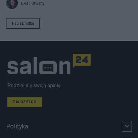
Układ Otwarty
Napisz notkę
Podziel się swoją opinią
ZAŁÓŻ BLOG
Polityka