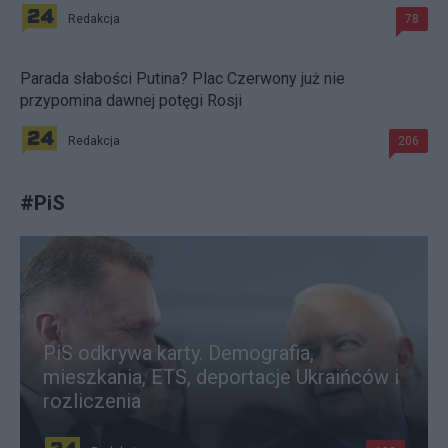
Redakcja
78
Parada słabości Putina? Plac Czerwony już nie
przypomina dawnej potęgi Rosji
Redakcja
206
#
PiS
PiS odkrywa karty. Demografia,
mieszkania, ETS, deportacje Ukraińców i
rozliczenia