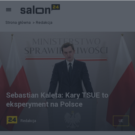
Strona główna
Redakcja
Sebastian Kaleta: Kary TSUE to
eksperyment na Polsce
Redakcja
UE
Wiceminister sprawiedliwości Sebastian Kaleta z