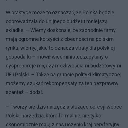
W praktyce może to oznaczać, że Polska będzie
odprowadzała do unijnego budżetu mniejszą
składkę. – Wiemy doskonale, że zachodnie firmy
mają ogromne korzyści z obecności na polskim
rynku, wiemy, jakie to oznacza straty dla polskiej
gospodarki – mówił wiceminister, zapytany o
dysproporcje między możliwościami budżetowymi
UE i Polski. – Także na gruncie polityki klimatycznej
możemy szukać rekompensaty za ten bezprawny
szantaż – dodał.
– Tworzy się dziś narzędzia służące opresji wobec
Polski, narzędzia, które formalnie, nie tylko
ekonomicznie mają z nas uczynić kraj peryferyjny