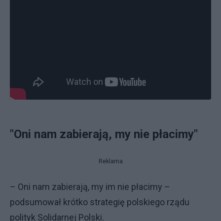
"Oni nam zabierają, my nie płacimy"
Reklama
– Oni nam zabierają, my im nie płacimy –
podsumował krótko strategię polskiego rządu
polityk Solidarnej Polski.