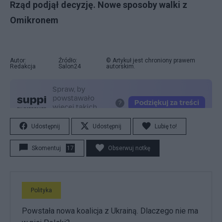
Rząd podjął decyzję. Nowe sposoby walki z
Omikronem
Autor:
Źródło:
© Artykuł jest chroniony prawem
Redakcja
Salon24
autorskim.
Udostępnij
Udostępnij
Lubię to!
Skomentuj
17
Obserwuj notkę
Polityka
Powstała nowa koalicja z Ukrainą. Dlaczego nie ma