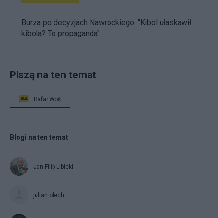
Burza po decyzjach Nawrockiego. "Kibol ułaskawił
kibola? To propaganda"
Piszą na ten temat
Rafał Woś
Blogi na ten temat
Jan Filip Libicki
julian olech