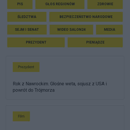
PIS
GŁOS REGIONÓW
ZDROWIE
ŚLEDZTWA
BEZPIECZEŃSTWO NARODOWE
SEJM I SENAT
WIDEO SALON24
MEDIA
PREZYDENT
PIENIĄDZE
Prezydent
Rok z Nawrockim. Głośne weta, sojusz z USA i
powrót do Trójmorza
Film