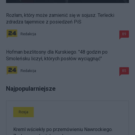
Rozłam, który może zamienić się w sojusz. Terlecki
zdradza tajemnice z posiedzeń PiS
Redakcja
89
Hofman bezlitosny dla Kurskiego. "48 godzin po
Smoleńsku liczył, których posłów wyciągnąć"
Redakcja
85
Najpopularniejsze
Rosja
Kreml wściekły po przemówieniu Nawrockiego.