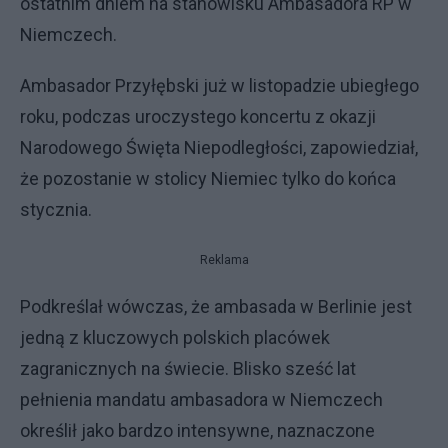
ostatnim dniem na stanowisku Ambasadora RP w
Niemczech.
Ambasador Przyłębski już w listopadzie ubiegłego
roku, podczas uroczystego koncertu z okazji
Narodowego Święta Niepodległości, zapowiedział,
że pozostanie w stolicy Niemiec tylko do końca
stycznia.
Reklama
Podkreślał wówczas, że ambasada w Berlinie jest
jedną z kluczowych polskich placówek
zagranicznych na świecie. Blisko sześć lat
pełnienia mandatu ambasadora w Niemczech
określił jako bardzo intensywne, naznaczone