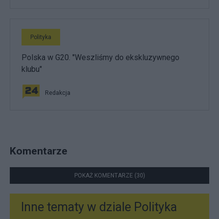
Polityka
Polska w G20. "Weszliśmy do ekskluzywnego
klubu"
Redakcja
Komentarze
POKAŻ KOMENTARZE (30)
Inne tematy w dziale
Polityka