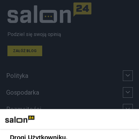
Podziel się swoją opinią
ZAŁÓŻ BLOG
Polityka
Gospodarka
Rozmaitości
Technologie
Drogi Użytkowniku,