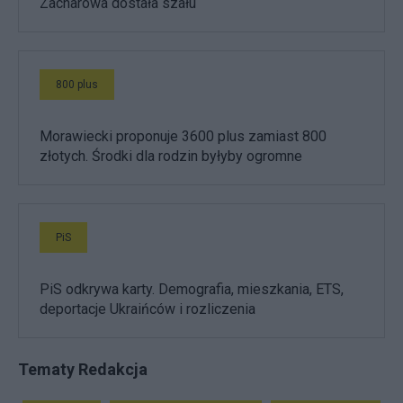
Zacharowa dostała szału
800 plus
Morawiecki proponuje 3600 plus zamiast 800
złotych. Środki dla rodzin byłyby ogromne
PiS
PiS odkrywa karty. Demografia, mieszkania, ETS,
deportacje Ukraińców i rozliczenia
Tematy Redakcja