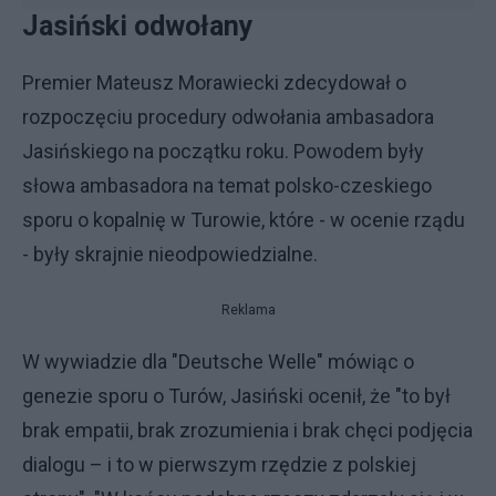
Jasiński odwołany
Premier Mateusz Morawiecki zdecydował o
rozpoczęciu procedury odwołania ambasadora
Jasińskiego na początku roku. Powodem były
słowa ambasadora na temat polsko-czeskiego
sporu o kopalnię w Turowie, które - w ocenie rządu
- były skrajnie nieodpowiedzialne.
Reklama
W wywiadzie dla "Deutsche Welle" mówiąc o
genezie sporu o Turów, Jasiński ocenił, że "to był
brak empatii, brak zrozumienia i brak chęci podjęcia
dialogu – i to w pierwszym rzędzie z polskiej