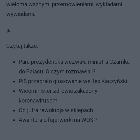
wieloma ważnymi przemówieniami, wykładami i
wywiadami.
ja
Czytaj także:
Para prezydencka wezwała ministra Czarnka
do Pałacu. O czym rozmawiali?
PiS przegrało głosowanie ws. lex Kaczyński
Wiceminister zdrowia zakażony
koronawirusem
Od jutra rewolucja w sklepach
Awantura o fajerwerki na WOŚP