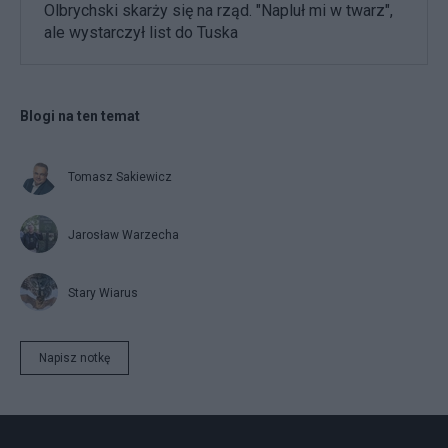
Olbrychski skarży się na rząd. "Napluł mi w twarz",
ale wystarczył list do Tuska
Blogi na ten temat
Tomasz Sakiewicz
Jarosław Warzecha
Stary Wiarus
Napisz notkę