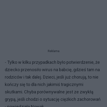
Reklama
- Tylko w kilku przypadkach było potwierdzenie, że
dziecko przenosiło wirus na babcię, gdzieś tam na
rodziców i tak dalej. Dzieci, jeśli już chorują, to nie
kończy się to dla nich jakimiś tragicznymi
skutkami. Chyba porównywalne jest ze zwykłą
grypą, jeśli chodzi o sytuację ciężkich zachorowań
- powiedziała Nowak.