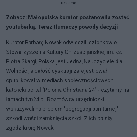
Reklama
Zobacz:
Małopolska kurator postanowiła zostać
youtuberką. Teraz tłumaczy powody decyzji
Kurator Barbarę Nowak odwiedzili członkowie
Stowarzyszenia Kultury Chrześcijańskiej im. ks.
Piotra Skargi, Polska jest Jedna, Nauczyciele dla
Wolności, a całość dyskusji zarejestrował i
opublikował w mediach społecznościowych
katolicki portal "Polonia Christiana 24" - czytamy na
łamach tvn24.pl. Rozmówcy urzędniczki
wskazywali na problem "segregacji sanitarnej" i
szkodliwości zamknięcia szkół. Z ich opinią
zgodziła się Nowak.