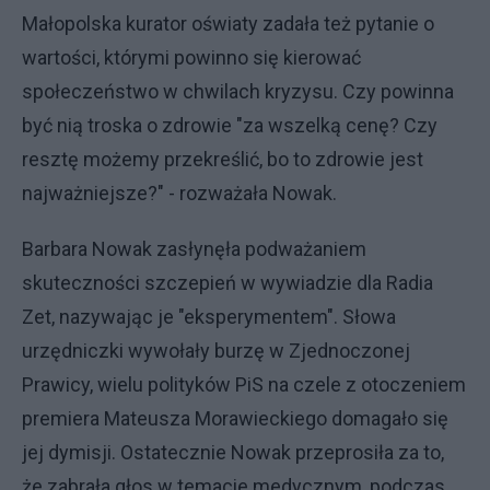
Małopolska kurator oświaty zadała też pytanie o
wartości, którymi powinno się kierować
społeczeństwo w chwilach kryzysu. Czy powinna
być nią troska o zdrowie "za wszelką cenę? Czy
resztę możemy przekreślić, bo to zdrowie jest
najważniejsze?" - rozważała Nowak.
Barbara Nowak zasłynęła podważaniem
skuteczności szczepień w wywiadzie dla Radia
Zet, nazywając je "eksperymentem". Słowa
urzędniczki wywołały burzę w Zjednoczonej
Prawicy, wielu polityków PiS na czele z otoczeniem
premiera Mateusza Morawieckiego domagało się
jej dymisji. Ostatecznie Nowak przeprosiła za to,
że zabrała głos w temacie medycznym, podczas