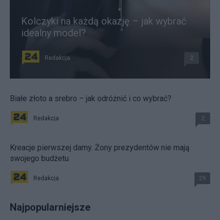
Kolczyki na każdą okazję – jak wybrać
idealny model?
Redakcja
2
Białe złoto a srebro – jak odróżnić i co wybrać?
Redakcja
2
Kreacje pierwszej damy. Żony prezydentów nie mają
swojego budżetu
Redakcja
29
Najpopularniejsze