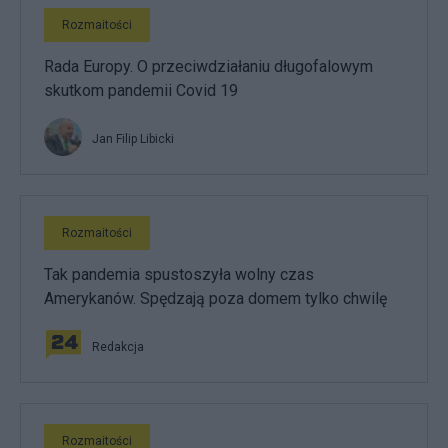
Rozmaitości
Rada Europy. O przeciwdziałaniu długofalowym
skutkom pandemii Covid 19
Jan Filip Libicki
Rozmaitości
Tak pandemia spustoszyła wolny czas
Amerykanów. Spędzają poza domem tylko chwilę
Redakcja
Rozmaitości