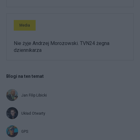
Media
Nie żyje Andrzej Morozowski. TVN24 żegna
dziennikarza
Blogi na ten temat
Jan Filip Libicki
Układ Otwarty
GPS