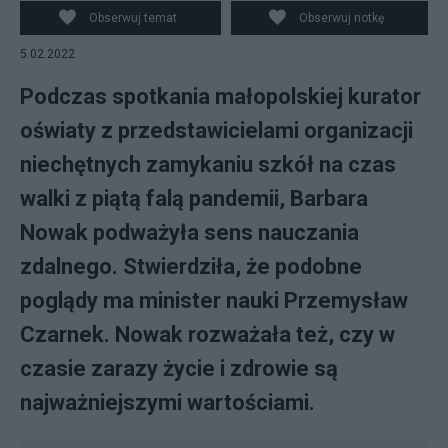
Obserwuj temat
Obserwuj notkę
5.02.2022
Podczas spotkania małopolskiej kurator
oświaty z przedstawicielami organizacji
niechętnych zamykaniu szkół na czas
walki z piątą falą pandemii, Barbara
Nowak podważyła sens nauczania
zdalnego. Stwierdziła, że podobne
poglądy ma minister nauki Przemysław
Czarnek. Nowak rozważała też, czy w
czasie zarazy życie i zdrowie są
najważniejszymi wartościami.