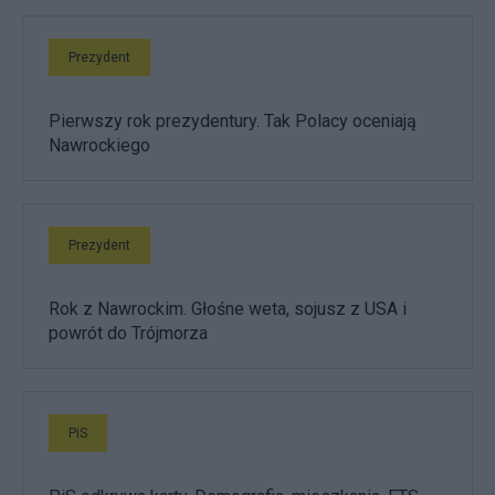
Prezydent
Pierwszy rok prezydentury. Tak Polacy oceniają
Nawrockiego
Prezydent
Rok z Nawrockim. Głośne weta, sojusz z USA i
powrót do Trójmorza
PiS