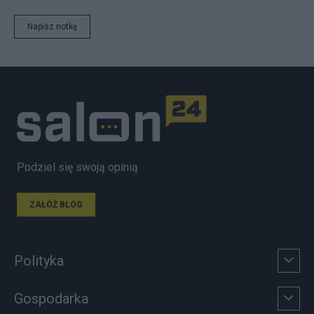
Napisz notkę
Podziel się swoją opinią
ZAŁÓŻ BLOG
Polityka
Gospodarka