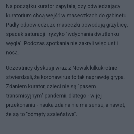
Na początku kurator zapytała, czy odwiedzający
kuratorium chcą wejść w maseczkach do gabinetu.
Padły odpowiedzi, że maseczki powodują grzybicę,
spadek saturacji i ryzyko "wdychania dwutlenku
węgla". Podczas spotkania nie zakryli więc ust i
nosa.
Uczestnicy dyskusji wraz z Nowak kilkukrotnie
stwierdzali, że koronawirus to tak naprawdę grypa.
Zdaniem kurator, dzieci nie są "pasem
transmisyjnym" pandemii, dlatego - w jej
przekonaniu - nauka zdalna nie ma sensu, a nawet,
że są to "odmęty szaleństwa".