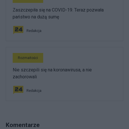
Zaszczepiła się na COVID-19. Teraz pozwała
państwo na dużą sumę
Redakcja
Rozmaitości
Nie szczepili się na koronawirusa, a nie
zachorowali
Redakcja
Komentarze