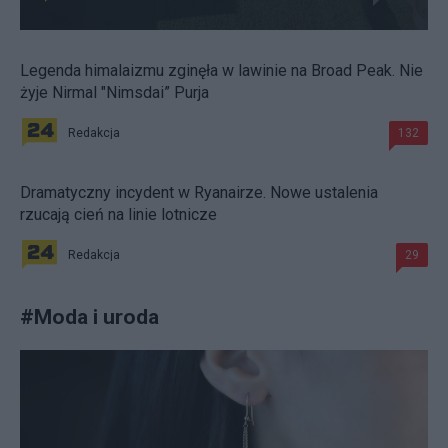
Legenda himalaizmu zginęła w lawinie na Broad Peak. Nie
żyje Nirmal "Nimsdai” Purja
Redakcja
132
Dramatyczny incydent w Ryanairze. Nowe ustalenia
rzucają cień na linie lotnicze
Redakcja
29
#
Moda i uroda