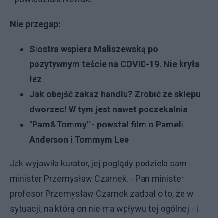
Nie przegap:
Siostra wspiera Maliszewską po
pozytywnym teście na COVID-19. Nie kryła
łez
Jak obejść zakaz handlu? Zrobić ze sklepu
dworzec! W tym jest nawet poczekalnia
"Pam&Tommy" - powstał film o Pameli
Anderson i Tommym Lee
Jak wyjawiła kurator, jej poglądy podziela sam
minister Przemysław Czarnek. - Pan minister
profesor Przemysław Czarnek zadbał o to, że w
sytuacji, na którą on nie ma wpływu tej ogólnej - i