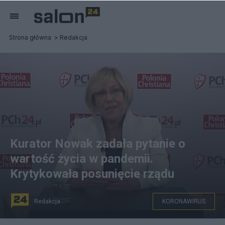
Strona główna
Redakcja
Kurator Nowak zadała pytanie o
wartość życia w pandemii.
Krytykowała posunięcie rządu
Redakcja
KORONAWIRUS
Małopolska kurator Barbara Nowak.