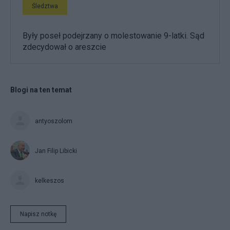
Śledztwa
Były poseł podejrzany o molestowanie 9-latki. Sąd
zdecydował o areszcie
Blogi na ten temat
antyoszolom
Jan Filip Libicki
kelkeszos
Napisz notkę