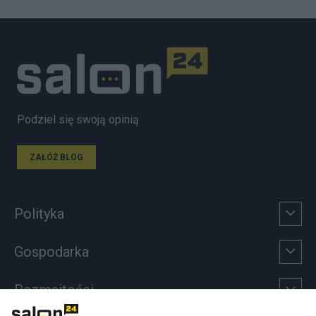
Podziel się swoją opinią
ZAŁÓŻ BLOG
Polityka
Gospodarka
Rozmaitości