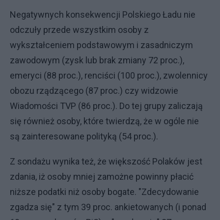
Negatywnych konsekwencji Polskiego Ładu nie
odczuły przede wszystkim osoby z
wykształceniem podstawowym i zasadniczym
zawodowym (zysk lub brak zmiany 72 proc.),
emeryci (88 proc.), renciści (100 proc.), zwolennicy
obozu rządzącego (87 proc.) czy widzowie
Wiadomości TVP (86 proc.). Do tej grupy zaliczają
się również osoby, które twierdzą, że w ogóle nie
są zainteresowane polityką (54 proc.).
Z sondażu wynika też, że większość Polaków jest
zdania, iż osoby mniej zamożne powinny płacić
niższe podatki niż osoby bogate. "Zdecydowanie
zgadza się" z tym 39 proc. ankietowanych (i ponad