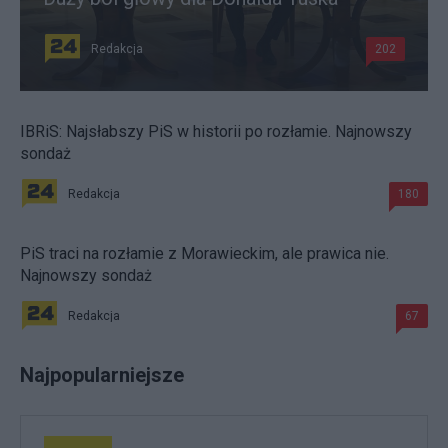
Redakcja
202
IBRiS: Najsłabszy PiS w historii po rozłamie. Najnowszy
sondaż
Redakcja
180
PiS traci na rozłamie z Morawieckim, ale prawica nie.
Najnowszy sondaż
Redakcja
67
Najpopularniejsze