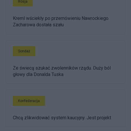
Rosja
Kreml wściekły po przemówieniu Nawrockiego.
Zacharowa dostała szału
Sondaż
Ze świecą szukać zwolenników rządu. Duży ból
głowy dla Donalda Tuska
Konfederacja
Chcą zlikwidować system kaucyjny. Jest projekt