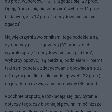
60 proc. wyborców PiS), a "zgadza się" 27 proc.
Opcję "raczej się nie zgadzam" wybrało 11 proc.
badanych, zaś 17 proc. "zdecydowanie się nie
zgadza".
Największymi zwolennikami tego podejścia są
sympatycy partii rządzącej (62 proc. z nich
wybrało opcję "zdecydowanie się zgadzam").
Wyborcy opozycji są bardziej podzieleni — niemal
taki sam odsetek zdecydowanie opowiada się za
niższymi podatkami dla biedniejszych (32 proc.),
co jest temu rozwiązaniu przeciwny (30 proc.).
Podobnie proporcje rozkładają się, gdy pytanie
dotyczy tego, czy biedniejsi powinni mieć niższe
stawki podatkowe niż bogatsi. "Zdecydowanie