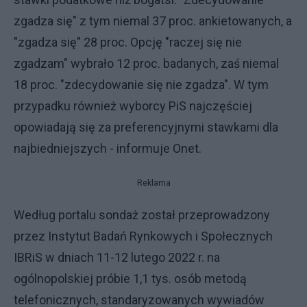
zgadza się" z tym niemal 37 proc. ankietowanych, a
"zgadza się" 28 proc. Opcję "raczej się nie
zgadzam" wybrało 12 proc. badanych, zaś niemal
18 proc. "zdecydowanie się nie zgadza". W tym
przypadku również wyborcy PiS najczęściej
opowiadają się za preferencyjnymi stawkami dla
najbiedniejszych - informuje Onet.
Reklama
Według portalu sondaż został przeprowadzony
przez Instytut Badań Rynkowych i Społecznych
IBRiS w dniach 11-12 lutego 2022 r. na
ogólnopolskiej próbie 1,1 tys. osób metodą
telefonicznych, standaryzowanych wywiadów