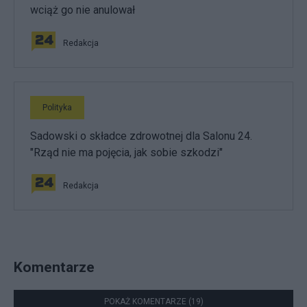
wciąż go nie anulował
Redakcja
Polityka
Sadowski o składce zdrowotnej dla Salonu 24.
"Rząd nie ma pojęcia, jak sobie szkodzi"
Redakcja
Komentarze
POKAŻ KOMENTARZE (19)