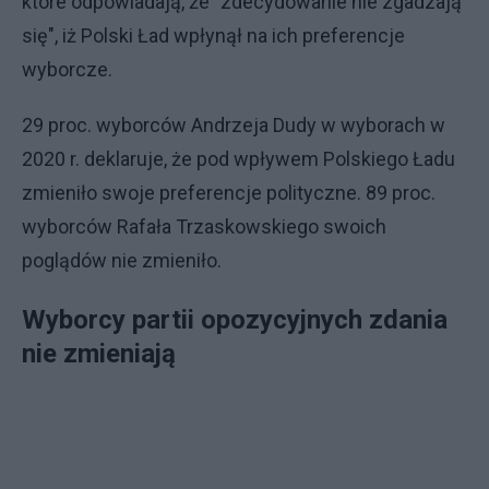
które odpowiadają, że "zdecydowanie nie zgadzają
się", iż Polski Ład wpłynął na ich preferencje
wyborcze.
29 proc. wyborców Andrzeja Dudy w wyborach w
2020 r. deklaruje, że pod wpływem Polskiego Ładu
zmieniło swoje preferencje polityczne. 89 proc.
wyborców Rafała Trzaskowskiego swoich
poglądów nie zmieniło.
Wyborcy partii opozycyjnych zdania
nie zmieniają