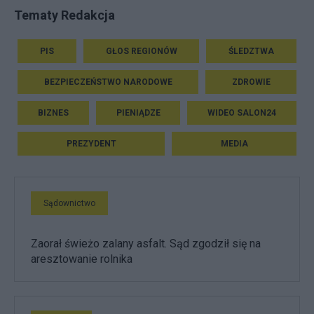
Tematy Redakcja
PIS
GŁOS REGIONÓW
ŚLEDZTWA
BEZPIECZEŃSTWO NARODOWE
ZDROWIE
BIZNES
PIENIĄDZE
WIDEO SALON24
PREZYDENT
MEDIA
Sądownictwo
Zaorał świeżo zalany asfalt. Sąd zgodził się na
aresztowanie rolnika