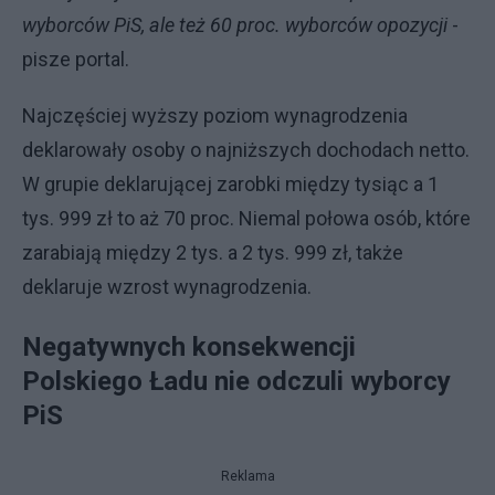
wyborców PiS, ale też 60 proc. wyborców opozycji
-
pisze portal.
Najczęściej wyższy poziom wynagrodzenia
deklarowały osoby o najniższych dochodach netto.
W grupie deklarującej zarobki między tysiąc a 1
tys. 999 zł to aż 70 proc. Niemal połowa osób, które
zarabiają między 2 tys. a 2 tys. 999 zł, także
deklaruje wzrost wynagrodzenia.
Negatywnych konsekwencji
Polskiego Ładu nie odczuli wyborcy
PiS
Reklama