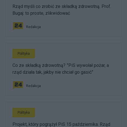
Rząd myśli co zrobić ze składką zdrowotną. Prof.
Bugaj: to proste, zlikwidować
Redakcja
Polityka
Co ze składką zdrowotną? ”PiS wywołał pożar, a
rząd działa tak, jakby nie chciał go gasić”
Redakcja
Polityka
Projekt, który pogrążył PiS 15 października. Rząd