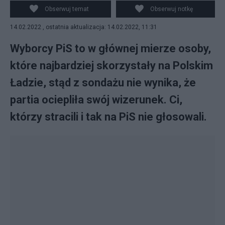
Obserwuj temat
Obserwuj notkę
14.02.2022 , ostatnia aktualizacja: 14.02.2022, 11:31
Wyborcy PiS to w głównej mierze osoby,
które najbardziej skorzystały na Polskim
Ładzie, stąd z sondażu nie wynika, że
partia ociepliła swój wizerunek. Ci,
którzy stracili i tak na PiS nie głosowali.