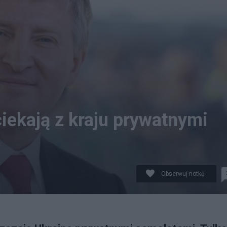
iekają z kraju prywatnymi
Obserwuj notkę