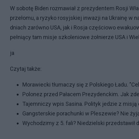
W sobotę Biden rozmawiał z prezydentem Rosji Wła
przełomu, a ryzyko rosyjskiej inwazji na Ukrainę w
dniach zarówno USA, jak i Rosja częściowo ewakuow
pełniący tam misje szkoleniowe żołnierze USA i Wielk
ja
Czytaj także:
Morawiecki tłumaczy się z Polskiego Ładu. "Ce
Polonez przed Pałacem Prezydenckim. Jak zde
Tajemniczy wpis Sasina. Polityk jedzie z misją
Gangsterskie porachunki w Pleszewie? Nie żyją 
Wychodzimy z 5. fali? Niedzielski przedstawił 