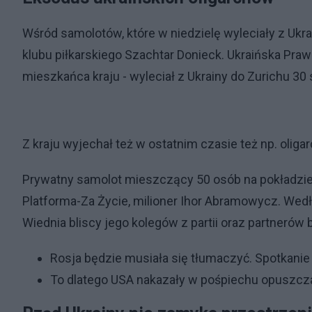
Wśród samolotów, które w niedzielę wyleciały z Ukr
klubu piłkarskiego Szachtar Donieck. Ukraińska Pr
mieszkańca kraju - wyleciał z Ukrainy do Zurichu 30 
Z kraju wyjechał też w ostatnim czasie też np. oliga
Prywatny samolot mieszczący 50 osób na pokładzie 
Platforma-Za Życie, milioner Ihor Abramowycz. Wed
Wiednia bliscy jego kolegów z partii oraz partnerów
Rosja będzie musiała się tłumaczyć. Spotkanie
To dlatego USA nakazały w pośpiechu opuszcz