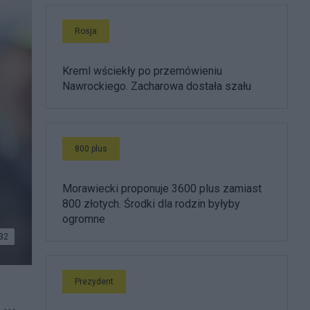
Rosja
Kreml wściekły po przemówieniu
Nawrockiego. Zacharowa dostała szału
800 plus
Morawiecki proponuje 3600 plus zamiast
800 złotych. Środki dla rodzin byłyby
ogromne
32
Prezydent