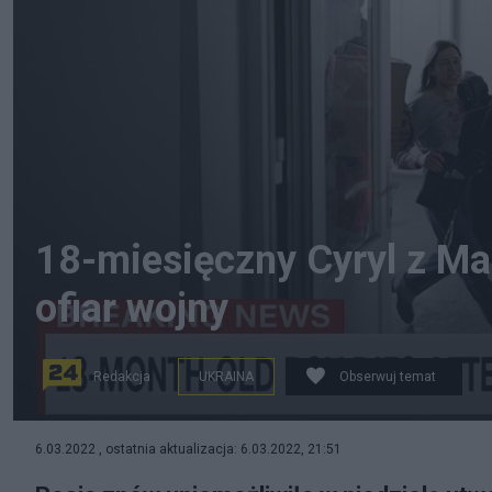
18-miesięczny Cyryl z Ma
ofiar wojny
Redakcja
UKRAINA
Obserwuj temat
fot. Twitter
6.03.2022 , ostatnia aktualizacja: 6.03.2022, 21:51