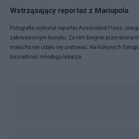
Wstrząsający reportaż z Mariupola
Fotografie wykonał reporter Associated Press Jewgien
zakrwawionym kocyku. Za nim biegnie przerażona mat
malucha nie udało się uratować. Na kolejnych fotogr
bezradność młodego lekarza.