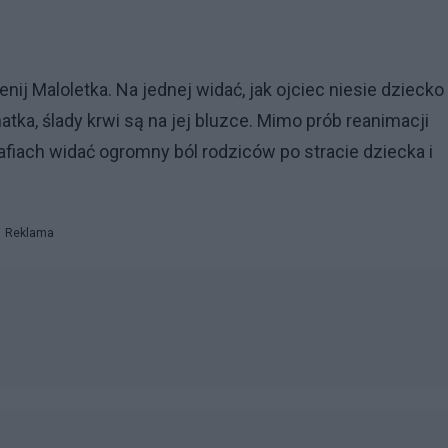
ij Maloletka. Na jednej widać, jak ojciec niesie dziecko
ka, ślady krwi są na jej bluzce. Mimo prób reanimacji
afiach widać ogromny ból rodziców po stracie dziecka i
Reklama