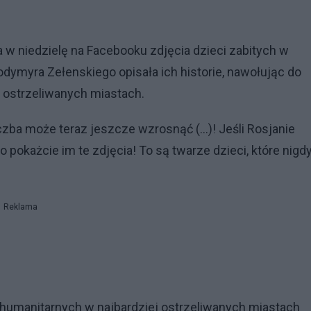
w niedzielę na Facebooku zdjęcia dzieci zabitych w
odymyra Zełenskiego opisała ich historie, nawołując do
 ostrzeliwanych miastach.
liczba może teraz jeszcze wzrosnąć (...)! Jeśli Rosjanie
 pokażcie im te zdjęcia! To są twarze dzieci, które nigd
Reklama
humanitarnych w najbardziej ostrzeliwanych miastach