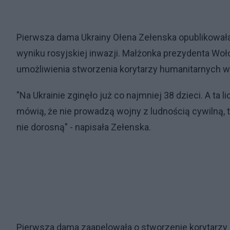
Pierwsza dama Ukrainy Ołena Zełenska opublikowała 
wyniku rosyjskiej inwazji. Małżonka prezydenta Woł
umożliwienia stworzenia korytarzy humanitarnych w
"Na Ukrainie zginęło już co najmniej 38 dzieci. A ta 
mówią, że nie prowadzą wojny z ludnością cywilną, to
nie dorosną" - napisała Zełenska.
Pierwsza dama zaapelowała o stworzenie korytarzy 