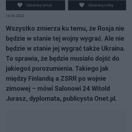
Obserwuj temat
Obserwuj notkę
16.03.2022
Wszystko zmierza ku temu, że Rosja nie
będzie w stanie tej wojny wygrać. Ale nie
będzie w stanie jej wygrać także Ukraina.
To sprawia, że będzie musiało dojść do
jakiegoś porozumienia. Takiego jak
między Finlandią a ZSRR po wojnie
zimowej – mówi Salonowi 24 Witold
Jurasz, dyplomata, publicysta Onet.pl.