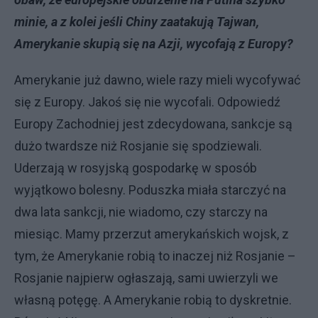
minie, a z kolei jeśli Chiny zaatakują Tajwan,
Amerykanie skupią się na Azji, wycofają z Europy?
Amerykanie już dawno, wiele razy mieli wycofywać
się z Europy. Jakoś się nie wycofali. Odpowiedź
Europy Zachodniej jest zdecydowana, sankcje są
dużo twardsze niż Rosjanie się spodziewali.
Uderzają w rosyjską gospodarkę w sposób
wyjątkowo bolesny. Poduszka miała starczyć na
dwa lata sankcji, nie wiadomo, czy starczy na
miesiąc. Mamy przerzut amerykańskich wojsk, z
tym, że Amerykanie robią to inaczej niż Rosjanie –
Rosjanie najpierw ogłaszają, sami uwierzyli we
własną potęgę. A Amerykanie robią to dyskretnie.