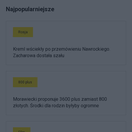
Najpopularniejsze
Rosja
Kreml wściekły po przemówieniu Nawrockiego.
Zacharowa dostała szału
800 plus
Morawiecki proponuje 3600 plus zamiast 800
złotych. Środki dla rodzin byłyby ogromne