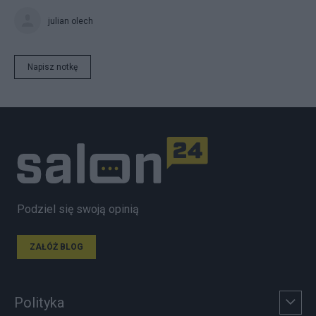
julian olech
Napisz notkę
Podziel się swoją opinią
ZAŁÓŻ BLOG
Polityka