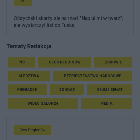
Film
Olbrychski skarży się na rząd. "Napluł mi w twarz",
ale wystarczył list do Tuska
Tematy Redakcja
PIS
GŁOS REGIONÓW
ZDROWIE
ŚLEDZTWA
BEZPIECZEŃSTWO NARODOWE
PIENIĄDZE
SONDAŻ
SEJM I SENAT
WIDEO SALON24
MEDIA
Głos Regionów