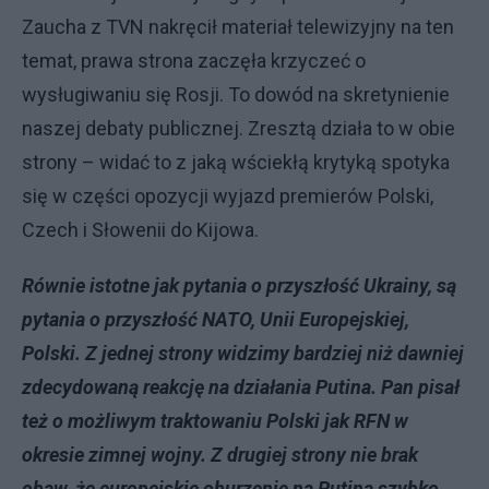
Zaucha z TVN nakręcił materiał telewizyjny na ten
temat, prawa strona zaczęła krzyczeć o
wysługiwaniu się Rosji. To dowód na skretynienie
naszej debaty publicznej. Zresztą działa to w obie
strony – widać to z jaką wściekłą krytyką spotyka
się w części opozycji wyjazd premierów Polski,
Czech i Słowenii do Kijowa.
Równie istotne jak pytania o przyszłość Ukrainy, są
pytania o przyszłość NATO, Unii Europejskiej,
Polski. Z jednej strony widzimy bardziej niż dawniej
zdecydowaną reakcję na działania Putina. Pan pisał
też o możliwym traktowaniu Polski jak RFN w
okresie zimnej wojny. Z drugiej strony nie brak
obaw, że europejskie oburzenie na Putina szybko