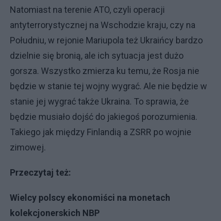
Natomiast na terenie ATO, czyli operacji
antyterrorystycznej na Wschodzie kraju, czy na
Południu, w rejonie Mariupola też Ukraińcy bardzo
dzielnie się bronią, ale ich sytuacja jest dużo
gorsza. Wszystko zmierza ku temu, że Rosja nie
będzie w stanie tej wojny wygrać. Ale nie będzie w
stanie jej wygrać także Ukraina. To sprawia, że
będzie musiało dojść do jakiegoś porozumienia.
Takiego jak między Finlandią a ZSRR po wojnie
zimowej.
Przeczytaj też:
Wielcy polscy ekonomiści na monetach
kolekcjonerskich NBP