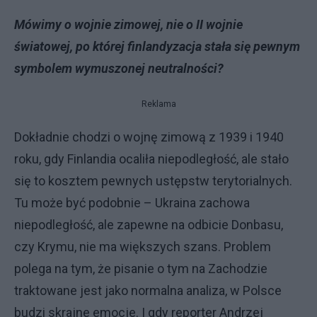
Mówimy o wojnie zimowej, nie o II wojnie
światowej, po której finlandyzacja stała się pewnym
symbolem wymuszonej neutralności?
Reklama
Dokładnie chodzi o wojnę zimową z 1939 i 1940
roku, gdy Finlandia ocaliła niepodległość, ale stało
się to kosztem pewnych ustępstw terytorialnych.
Tu może być podobnie – Ukraina zachowa
niepodległość, ale zapewne na odbicie Donbasu,
czy Krymu, nie ma większych szans. Problem
polega na tym, że pisanie o tym na Zachodzie
traktowane jest jako normalna analiza, w Polsce
budzi skrajne emocje. I gdy reporter Andrzej