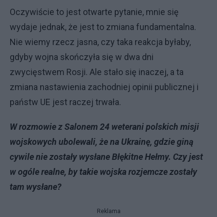
Oczywiście to jest otwarte pytanie, mnie się
wydaje jednak, że jest to zmiana fundamentalna.
Nie wiemy rzecz jasna, czy taka reakcja byłaby,
gdyby wojna skończyła się w dwa dni
zwycięstwem Rosji. Ale stało się inaczej, a ta
zmiana nastawienia zachodniej opinii publicznej i
państw UE jest raczej trwała.
W rozmowie z Salonem 24 weterani polskich misji
wojskowych ubolewali, że na Ukrainę, gdzie giną
cywile nie zostały wysłane Błękitne Hełmy. Czy jest
w ogóle realne, by takie wojska rozjemcze zostały
tam wysłane?
Reklama