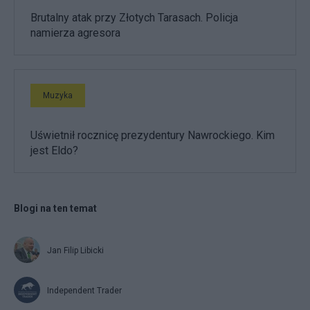
Brutalny atak przy Złotych Tarasach. Policja
namierza agresora
Muzyka
Uświetnił rocznicę prezydentury Nawrockiego. Kim
jest Eldo?
Blogi na ten temat
Jan Filip Libicki
Independent Trader