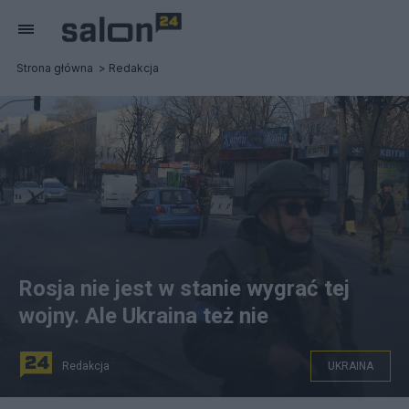
Strona główna
Redakcja
Rosja nie jest w stanie wygrać tej
wojny. Ale Ukraina też nie
Redakcja
UKRAINA
Fot. PAP/Andrzej Lange