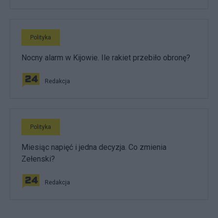
Polityka
Nocny alarm w Kijowie. Ile rakiet przebiło obronę?
Redakcja
Polityka
Miesiąc napięć i jedna decyzja. Co zmienia
Zełenski?
Redakcja