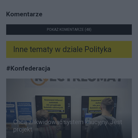
Komentarze
POKAŻ KOMENTARZE (48)
Inne tematy w dziale
Polityka
#
Konfederacja
Chcą zlikwidować system kaucyjny. Jest
projekt