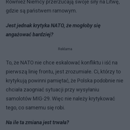
Również Niemcy przerzucają swoje siły na Litwę,
gdzie są państwem ramowym.
Jest jednak krytyka NATO, że mogłoby się
angażować bardziej?
Reklama
To, że NATO nie chce eskalować konfliktu i iść na
pierwszą linię frontu, jest zrozumiałe. Ci, którzy to
krytykują powinni pamiętać, że Polska podobnie nie
chciała zaogniać sytuacji przy wysyłaniu
samolotów MIG-29. Więc nie należy krytykować
tego, co samemu się robi.
Na ile ta zmiana jest trwała?