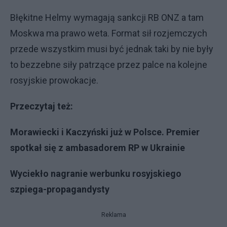
Błękitne Helmy wymagają sankcji RB ONZ a tam
Moskwa ma prawo weta. Format sił rozjemczych
przede wszystkim musi być jednak taki by nie były
to bezzebne siły patrzące przez palce na kolejne
rosyjskie prowokacje.
Przeczytaj też:
Morawiecki i Kaczyński już w Polsce. Premier
spotkał się z ambasadorem RP w Ukrainie
Wyciekło nagranie werbunku rosyjskiego
szpiega-propagandysty
Reklama