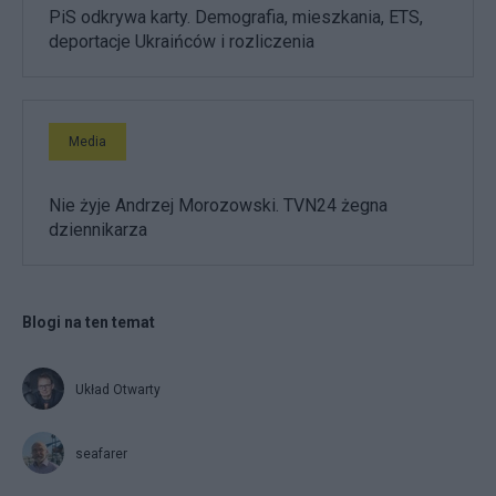
PiS odkrywa karty. Demografia, mieszkania, ETS,
deportacje Ukraińców i rozliczenia
Media
Nie żyje Andrzej Morozowski. TVN24 żegna
dziennikarza
Blogi na ten temat
Układ Otwarty
seafarer