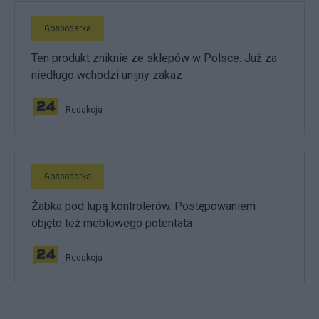
Gospodarka
Ten produkt zniknie ze sklepów w Polsce. Już za
niedługo wchodzi unijny zakaz
Redakcja
Gospodarka
Żabka pod lupą kontrolerów. Postępowaniem
objęto też meblowego potentata
Redakcja