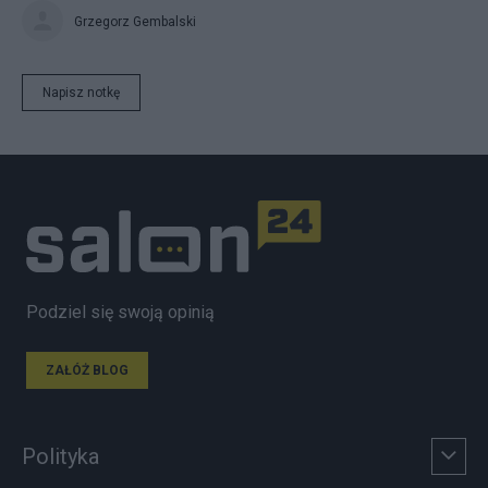
Grzegorz Gembalski
Napisz notkę
Podziel się swoją opinią
ZAŁÓŻ BLOG
Polityka