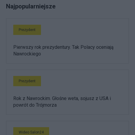
Najpopularniejsze
Prezydent
Pierwszy rok prezydentury. Tak Polacy oceniają
Nawrockiego
Prezydent
Rok z Nawrockim. Głośne weta, sojusz z USA i
powrót do Trójmorza
Wideo Salon24