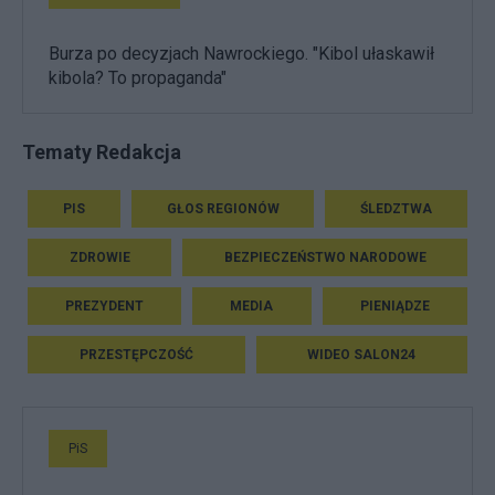
Burza po decyzjach Nawrockiego. "Kibol ułaskawił
kibola? To propaganda"
Tematy Redakcja
PIS
GŁOS REGIONÓW
ŚLEDZTWA
ZDROWIE
BEZPIECZEŃSTWO NARODOWE
PREZYDENT
MEDIA
PIENIĄDZE
PRZESTĘPCZOŚĆ
WIDEO SALON24
PiS