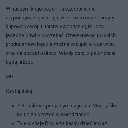
W naszym kraju sezon na czereśnie nie
rozpoczyna się w maju, więc smakosze chcący
kupować swój ulubiony owoc taniej, muszą
jeszcze chwilę poczekać. Czereśnie od polskich
producentów będzie można zakupić w czerwcu
oraz na początku lipca. Wtedy ceny z pewnością
będą niższe.
MP
Czytaj dalej:
Zełenski w specjalnym nagraniu. Mocny film
na tle zniszczeń w Borodziance
Tyle wydaje Rosja za każdy dzień inwazji.