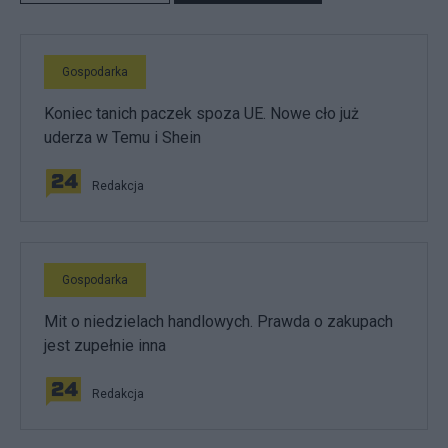
Gospodarka
Koniec tanich paczek spoza UE. Nowe cło już
uderza w Temu i Shein
Redakcja
Gospodarka
Mit o niedzielach handlowych. Prawda o zakupach
jest zupełnie inna
Redakcja