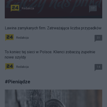
Redakcja
17
Lawina zamykanych firm. Zatrważająca liczba przypadków
Redakcja
31
To koniec tej sieci w Polsce. Klienci zobaczą zupełnie
nowe szyldy
Redakcja
14
#
Pieniądze