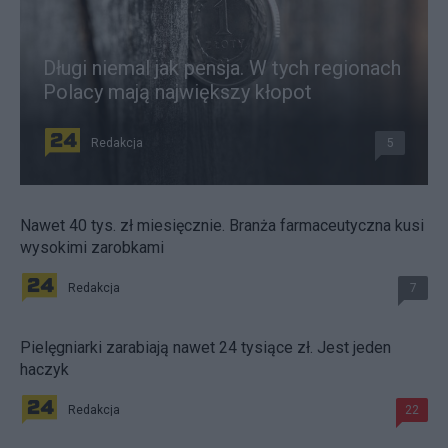
Długi niemal jak pensja. W tych regionach
Polacy mają największy kłopot
Redakcja
5
Nawet 40 tys. zł miesięcznie. Branża farmaceutyczna kusi
wysokimi zarobkami
Redakcja
7
Pielęgniarki zarabiają nawet 24 tysiące zł. Jest jeden
haczyk
Redakcja
22