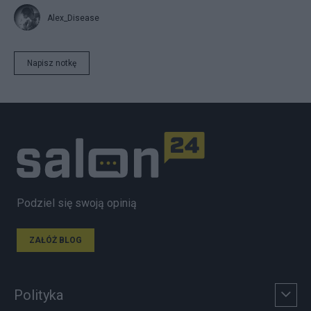
Alex_Disease
Napisz notkę
Podziel się swoją opinią
ZAŁÓŻ BLOG
Polityka