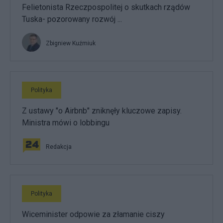
Felietonista Rzeczpospolitej o skutkach rządów
Tuska- pozorowany rozwój ...
Zbigniew Kuźmiuk
Polityka
Z ustawy "o Airbnb" zniknęły kluczowe zapisy.
Ministra mówi o lobbingu
Redakcja
Polityka
Wiceminister odpowie za złamanie ciszy