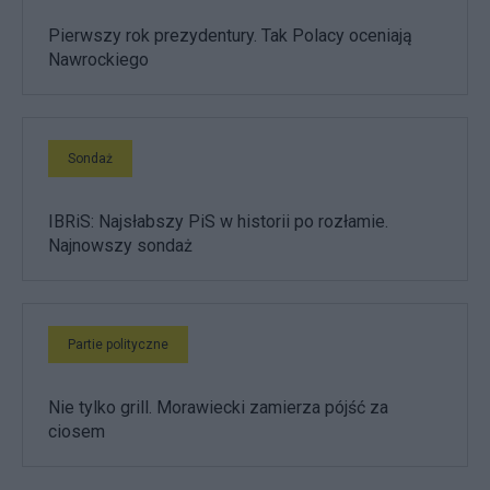
Pierwszy rok prezydentury. Tak Polacy oceniają
Nawrockiego
Sondaż
IBRiS: Najsłabszy PiS w historii po rozłamie.
Najnowszy sondaż
Partie polityczne
Nie tylko grill. Morawiecki zamierza pójść za
ciosem