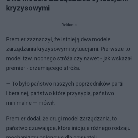
kryzysowymi
Reklama
Premier zaznaczył, że istnieją dwa modele
zarządzania kryzysowymi sytuacjami. Pierwsze to
model tzw. nocnego stróża czy nawet - jak wskazał
premier - drzemiącego stróża.
— To było państwo naszych poprzedników partii
liberalnej, państwo które przysypia, państwo
minimalne — mówił.
Premier dodał, że drugi model zarządzania, to
państwo czuwające, które inicjuje różnego rodzaju
mechanizmy osłonowe dla obywateli,