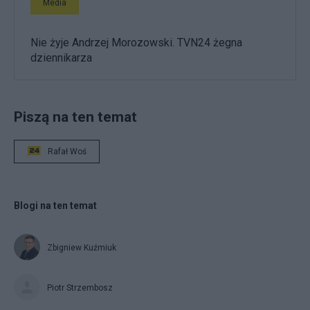
Media
Nie żyje Andrzej Morozowski. TVN24 żegna
dziennikarza
Piszą na ten temat
Rafał Woś
Blogi na ten temat
Zbigniew Kuźmiuk
Piotr Strzembosz