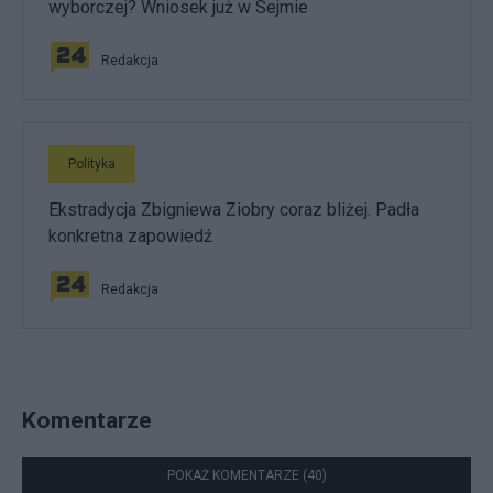
wyborczej? Wniosek już w Sejmie
Redakcja
Polityka
Ekstradycja Zbigniewa Ziobry coraz bliżej. Padła
konkretna zapowiedź
Redakcja
Komentarze
POKAŻ KOMENTARZE (40)