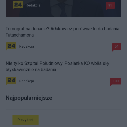
Redakcja
91
Tomograf na denacie? Arłukowicz porównał to do badania
Tutanchamona
Redakcja
51
Nie tylko Szpital Południowy. Posłanka KO wbiła się
błyskawicznie na badania
Redakcja
100
Najpopularniejsze
Prezydent