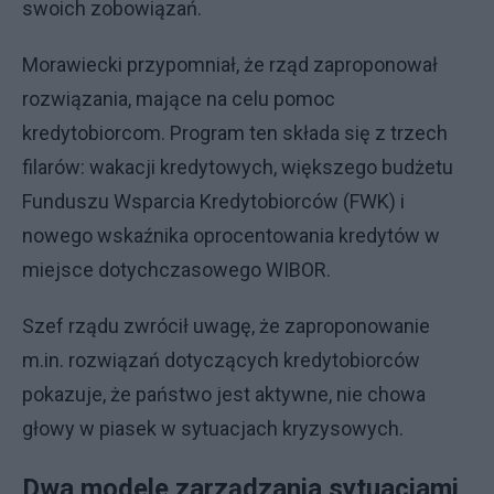
swoich zobowiązań.
Morawiecki przypomniał, że rząd zaproponował
rozwiązania, mające na celu pomoc
kredytobiorcom. Program ten składa się z trzech
filarów: wakacji kredytowych, większego budżetu
Funduszu Wsparcia Kredytobiorców (FWK) i
nowego wskaźnika oprocentowania kredytów w
miejsce dotychczasowego WIBOR.
Szef rządu zwrócił uwagę, że zaproponowanie
m.in. rozwiązań dotyczących kredytobiorców
pokazuje, że państwo jest aktywne, nie chowa
głowy w piasek w sytuacjach kryzysowych.
Dwa modele zarządzania sytuacjami