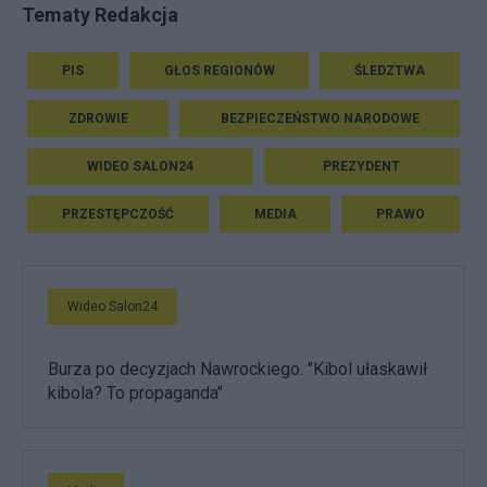
Tematy Redakcja
PIS
GŁOS REGIONÓW
ŚLEDZTWA
ZDROWIE
BEZPIECZEŃSTWO NARODOWE
WIDEO SALON24
PREZYDENT
PRZESTĘPCZOŚĆ
MEDIA
PRAWO
Wideo Salon24
Burza po decyzjach Nawrockiego. "Kibol ułaskawił
kibola? To propaganda"