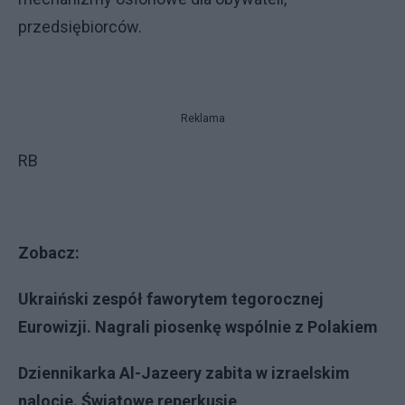
przedsiębiorców.
Reklama
RB
Zobacz:
Ukraiński zespół faworytem tegorocznej
Eurowizji. Nagrali piosenkę wspólnie z Polakiem
Dziennikarka Al-Jazeery zabita w izraelskim
nalocie. Światowe reperkusje