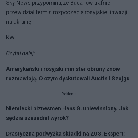
Sky News przypomina, że Budanow trafnie
przewidział termin rozpoczęcia rosyjskiej inwazji
na Ukrainę.
KW
Czytaj dalej:
Amerykański i rosyjski minister obrony znów
rozmawiają. O czym dyskutowali Austin i Szojgu
Reklama
Niemiecki biznesmen Hans G. uniewinniony. Jak
sędzia uzasadnił wyrok?
Drastyczna podwyżka składki na ZUS. Ekspert: