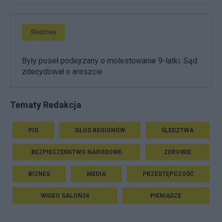
Śledztwa
Były poseł podejrzany o molestowanie 9-latki. Sąd
zdecydował o areszcie
Tematy Redakcja
PIS
GŁOS REGIONÓW
ŚLEDZTWA
BEZPIECZEŃSTWO NARODOWE
ZDROWIE
BIZNES
MEDIA
PRZESTĘPCZOŚĆ
WIDEO SALON24
PIENIĄDZE