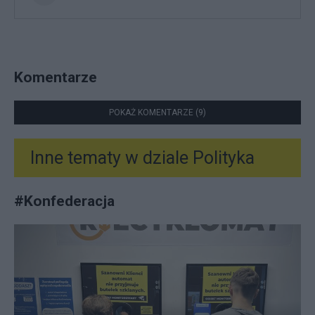
Komentarze
POKAŻ KOMENTARZE (9)
Inne tematy w dziale
Polityka
#
Konfederacja