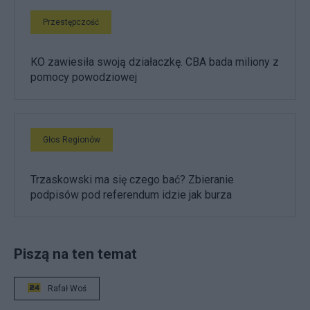
Przestępczość
KO zawiesiła swoją działaczkę. CBA bada miliony z
pomocy powodziowej
Głos Regionów
Trzaskowski ma się czego bać? Zbieranie
podpisów pod referendum idzie jak burza
Piszą na ten temat
Rafał Woś