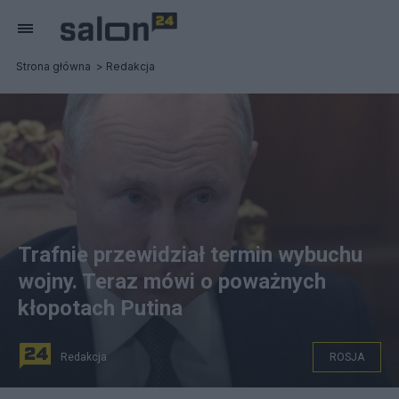
Strona główna
Redakcja
Trafnie przewidział termin wybuchu
wojny. Teraz mówi o poważnych
kłopotach Putina
Redakcja
ROSJA
Prezydent Rosji Władimir Putin może poważnie