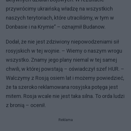
przywrócimy ukraińską władzę na wszystkich
naszych terytoriach, które utraciliśmy, w tym w
Donbasie i na Krymie” – oznajmił Budanow.
Dodał, że nie jest zdziwiony niepowodzeniami sił
rosyjskich w tej wojnie. – Wiemy o naszym wrogu
wszystko. Znamy jego plany niemal w tej samej
chwili, w której powstają – oświadczył szef HUR. –
Walczymy z Rosją osiem lat i możemy powiedzieć,
że ta szeroko reklamowana rosyjska potęga jest
mitem. Rosja wcale nie jest taka silna. To orda ludzi
z bronią – ocenił.
Reklama