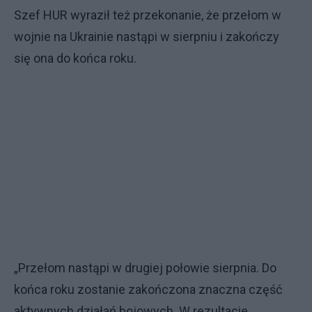
Szef HUR wyraził też przekonanie, że przełom w
wojnie na Ukrainie nastąpi w sierpniu i zakończy
się ona do końca roku.
„Przełom nastąpi w drugiej połowie sierpnia. Do
końca roku zostanie zakończona znaczna część
aktywnych działań bojowych. W rezultacie