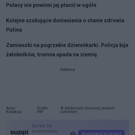
Polacy nie powinni jej płacić w ogóle
Kolejne szokujące doniesienia o stanie zdrowia
Putina
Zamieszki na pogrzebie dziennikarki. Policja bije
żałobników, trumna upada na ziemię
Reklama
Autor:
Źródło:
© Artykuł jest chroniony prawem
Redakcja
PAP
autorskim.