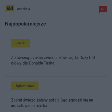
Redakcja
67
Najpopularniejsze
Sondaż
Ze świecą szukać zwolenników rządu. Duży ból
głowy dla Donalda Tuska
Sądownictwo
Zaorał świeżo zalany asfalt. Sąd zgodził się na
aresztowanie rolnika