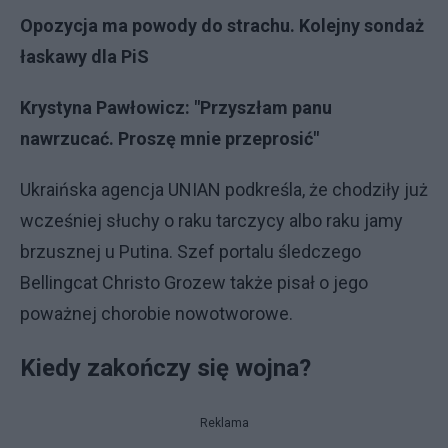
Opozycja ma powody do strachu. Kolejny sondaż
łaskawy dla PiS
Krystyna Pawłowicz: "Przyszłam panu
nawrzucać. Proszę mnie przeprosić"
Ukraińska agencja UNIAN podkreśla, że chodziły już
wcześniej słuchy o raku tarczycy albo raku jamy
brzusznej u Putina. Szef portalu śledczego
Bellingcat Christo Grozew także pisał o jego
poważnej chorobie nowotworowe.
Kiedy zakończy się wojna?
Reklama