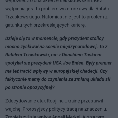
wypowiedź o charakterze seksistowskim. Bez
wątpienia jest to problem wizerunkowy dla Rafała
Trzaskowskiego. Natomiast nie jest to problem z
gatunku tych przekreślających karierę.
Dzieje się to w momencie, gdy prezydent stolicy
mocno zyskiwał na scenie międzynarodowej. To z
Rafałem Trzaskowski, nie z Donaldem Tuskiem
spotykał się prezydent USA Joe Biden. Były premier
ma też tracić wpływy w europejskiej chadecji. Czy
faktycznie mamy do czynienia ze zmianą układu sił
po stronie opozycyjnej?
Zdecydowanie atak Rosji na Ukrainę przestawił
wajchę. Prorosyjscy politycy tracą na znaczeniu.
Zmniejszył się wpływ Angeli Merkel. A o za tym