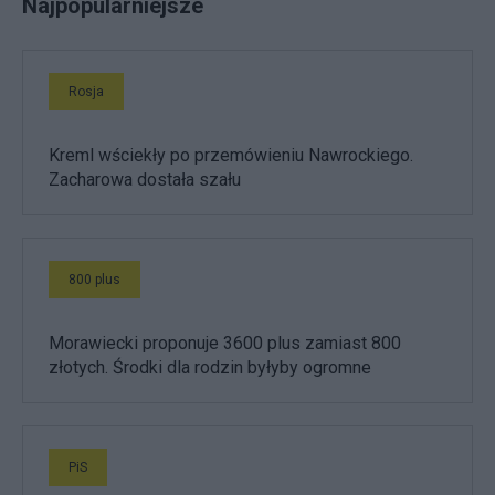
Najpopularniejsze
Rosja
Kreml wściekły po przemówieniu Nawrockiego.
Zacharowa dostała szału
800 plus
Morawiecki proponuje 3600 plus zamiast 800
złotych. Środki dla rodzin byłyby ogromne
PiS