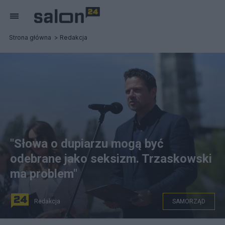
Strona główna
Redakcja
"Słowa o dupiarzu mogą być
odebrane jako seksizm. Trzaskowski
ma problem"
Redakcja
SAMORZĄD
Rafał Trzaskowski Fot. PAP/Piotr Nowak