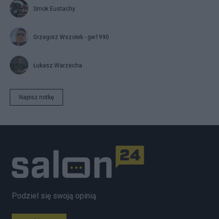
Smok Eustachy
Grzegorz Wszołek - gw1990
Łukasz Warzecha
Napisz notkę
Podziel się swoją opinią