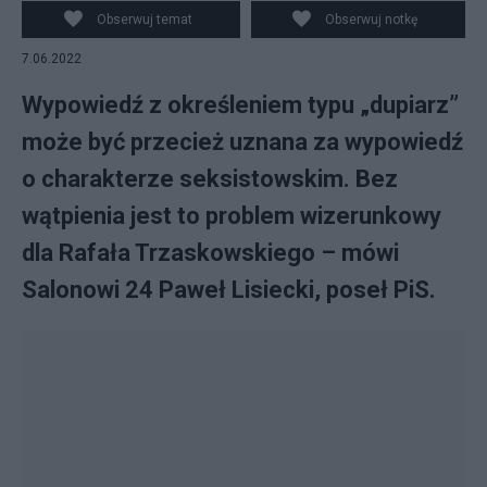
Obserwuj temat
Obserwuj notkę
7.06.2022
Wypowiedź z określeniem typu „dupiarz”
może być przecież uznana za wypowiedź
o charakterze seksistowskim. Bez
wątpienia jest to problem wizerunkowy
dla Rafała Trzaskowskiego – mówi
Salonowi 24 Paweł Lisiecki, poseł PiS.