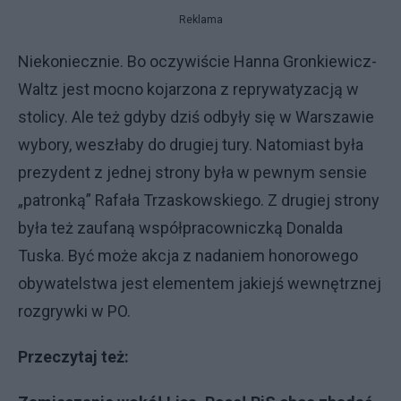
Reklama
Niekoniecznie. Bo oczywiście Hanna Gronkiewicz-
Waltz jest mocno kojarzona z reprywatyzacją w
stolicy. Ale też gdyby dziś odbyły się w Warszawie
wybory, weszłaby do drugiej tury. Natomiast była
prezydent z jednej strony była w pewnym sensie
„patronką” Rafała Trzaskowskiego. Z drugiej strony
była też zaufaną współpracowniczką Donalda
Tuska. Być może akcja z nadaniem honorowego
obywatelstwa jest elementem jakiejś wewnętrznej
rozgrywki w PO.
Przeczytaj też: