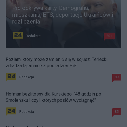
PiS odkrywa karty. Demografia,
mieszkania, ETS, deportacje Ukraińców i
rozliczenia
Redakcja
201
Rozłam, który może zamienić się w sojusz. Terlecki
zdradza tajemnice z posiedzeń PiS
Redakcja
89
Hofman bezlitosny dla Kurskiego. "48 godzin po
Smoleńsku liczył, których posłów wyciągnąć"
Redakcja
85