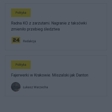
Polityka
Radna KO z zarzutami. Nagranie z taksówki
zmieniło przebieg śledztwa
Redakcja
Polityka
Fajerwerki w Krakowie. Miszalski jak Danton
Łukasz Warzecha