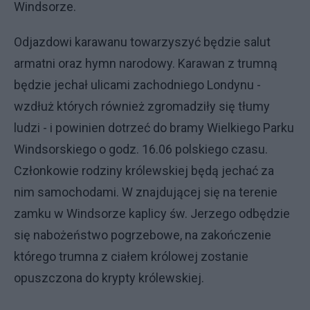
Windsorze.
Odjazdowi karawanu towarzyszyć będzie salut
armatni oraz hymn narodowy. Karawan z trumną
będzie jechał ulicami zachodniego Londynu -
wzdłuż których również zgromadziły się tłumy
ludzi - i powinien dotrzeć do bramy Wielkiego Parku
Windsorskiego o godz. 16.06 polskiego czasu.
Członkowie rodziny królewskiej będą jechać za
nim samochodami. W znajdującej się na terenie
zamku w Windsorze kaplicy św. Jerzego odbędzie
się nabożeństwo pogrzebowe, na zakończenie
którego trumna z ciałem królowej zostanie
opuszczona do krypty królewskiej.