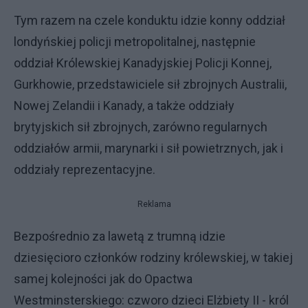
Tym razem na czele konduktu idzie konny oddział
londyńskiej policji metropolitalnej, następnie
oddział Królewskiej Kanadyjskiej Policji Konnej,
Gurkhowie, przedstawiciele sił zbrojnych Australii,
Nowej Zelandii i Kanady, a także oddziały
brytyjskich sił zbrojnych, zarówno regularnych
oddziałów armii, marynarki i sił powietrznych, jak i
oddziały reprezentacyjne.
Reklama
Bezpośrednio za lawetą z trumną idzie
dziesięcioro członków rodziny królewskiej, w takiej
samej kolejności jak do Opactwa
Westminsterskiego: czworo dzieci Elżbiety II - król