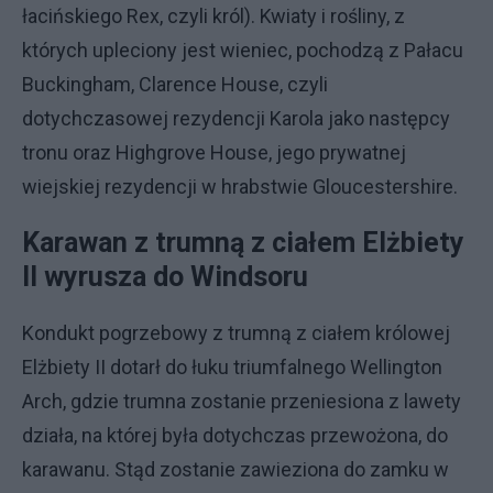
łacińskiego Rex, czyli król). Kwiaty i rośliny, z
których upleciony jest wieniec, pochodzą z Pałacu
Buckingham, Clarence House, czyli
dotychczasowej rezydencji Karola jako następcy
tronu oraz Highgrove House, jego prywatnej
wiejskiej rezydencji w hrabstwie Gloucestershire.
Karawan z trumną z ciałem Elżbiety
II wyrusza do Windsoru
Kondukt pogrzebowy z trumną z ciałem królowej
Elżbiety II dotarł do łuku triumfalnego Wellington
Arch, gdzie trumna zostanie przeniesiona z lawety
działa, na której była dotychczas przewożona, do
karawanu. Stąd zostanie zawieziona do zamku w