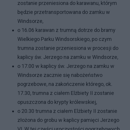
zostanie przeniesiona do karawanu, którym
będzie przetransportowana do zamku w
Windsorze,
o 16.06 karawan z trumną dotrze do bramy
Wielkiego Parku Windsorskiego, po czym
trumna zostanie przeniesiona w procesji do
kaplicy św. Jerzego na zamku w Windsorze,
o 17.00 w kaplicy św. Jerzego na zamku w
Windsorze zacznie się nabożeństwo
pogrzebowe, na zakończenie którego, ok.
17.30, trumna z ciałem Elżbiety II zostanie
opuszczona do krypty królewskiej,
o 20.30 trumna z ciałem Elżbiety II zostanie
złożona do grobu w kaplicy pamięci Jerzego
VI. W tej części uroczystości pogrzebowych