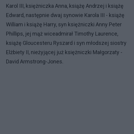
Karol III, księżniczka Anna, książę Andrzej i książę
Edward, następnie dwaj synowie Karola III - książę
William i książę Harry, syn księżniczki Anny Peter
Phillips, jej mąż wiceadmirał Timothy Laurence,
książę Gloucesteru Ryszard i syn młodszej siostry
Elżbiety II, nieżyjącej już księżniczki Małgorzaty -
David Armstrong-Jones.