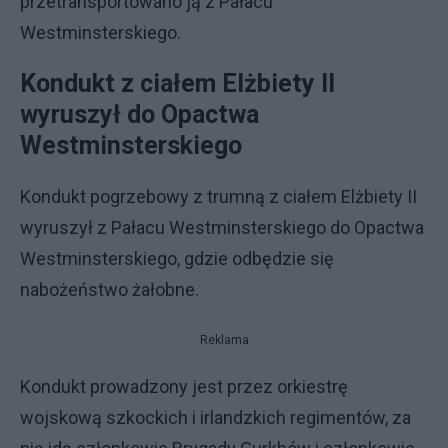
przetransportowano ją z Pałacu
Westminsterskiego.
Kondukt z ciałem Elżbiety II
wyruszył do Opactwa
Westminsterskiego
Kondukt pogrzebowy z trumną z ciałem Elżbiety II
wyruszył z Pałacu Westminsterskiego do Opactwa
Westminsterskiego, gdzie odbędzie się
nabożeństwo żałobne.
Reklama
Kondukt prowadzony jest przez orkiestrę
wojskową szkockich i irlandzkich regimentów, za