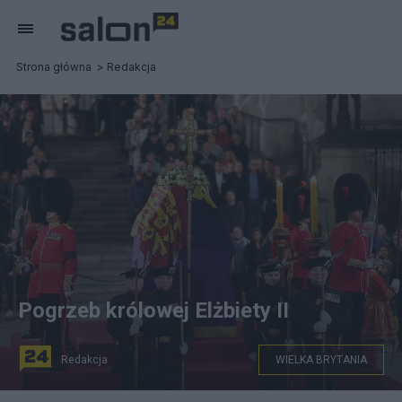
Strona główna
Redakcja
Pogrzeb królowej Elżbiety II
Redakcja
WIELKA BRYTANIA
W poniedziałek odbędzie się pogrzeb królowej Elżbiety