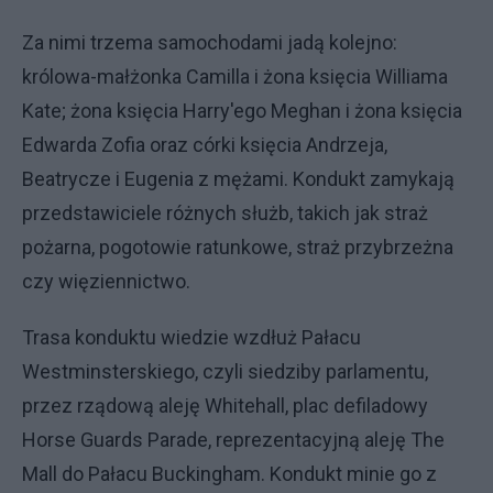
Za nimi trzema samochodami jadą kolejno:
królowa-małżonka Camilla i żona księcia Williama
Kate; żona księcia Harry'ego Meghan i żona księcia
Edwarda Zofia oraz córki księcia Andrzeja,
Beatrycze i Eugenia z mężami. Kondukt zamykają
przedstawiciele różnych służb, takich jak straż
pożarna, pogotowie ratunkowe, straż przybrzeżna
czy więziennictwo.
Trasa konduktu wiedzie wzdłuż Pałacu
Westminsterskiego, czyli siedziby parlamentu,
przez rządową aleję Whitehall, plac defiladowy
Horse Guards Parade, reprezentacyjną aleję The
Mall do Pałacu Buckingham. Kondukt minie go z