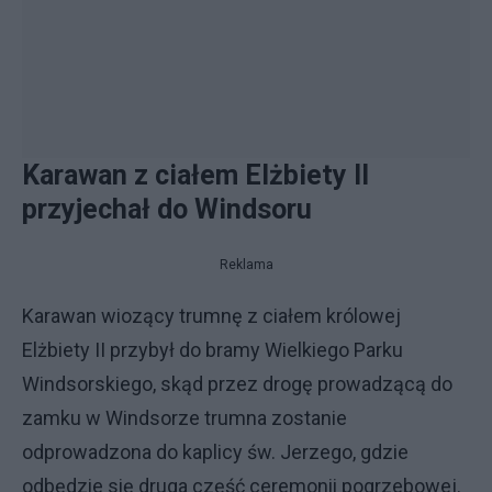
Karawan z ciałem Elżbiety II
przyjechał do Windsoru
Reklama
Karawan wiozący trumnę z ciałem królowej
Elżbiety II przybył do bramy Wielkiego Parku
Windsorskiego, skąd przez drogę prowadzącą do
zamku w Windsorze trumna zostanie
odprowadzona do kaplicy św. Jerzego, gdzie
odbędzie się druga część ceremonii pogrzebowej.