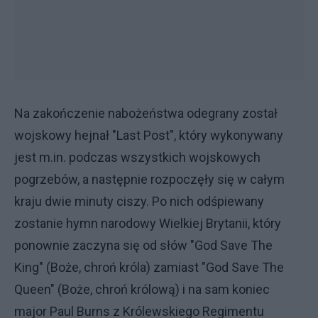
Na zakończenie nabożeństwa odegrany został
wojskowy hejnał "Last Post", który wykonywany
jest m.in. podczas wszystkich wojskowych
pogrzebów, a następnie rozpoczęły się w całym
kraju dwie minuty ciszy. Po nich odśpiewany
zostanie hymn narodowy Wielkiej Brytanii, który
ponownie zaczyna się od słów "God Save The
King" (Boże, chroń króla) zamiast "God Save The
Queen" (Boże, chroń królową) i na sam koniec
major Paul Burns z Królewskiego Regimentu