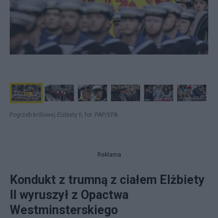
Pogrzeb królowej Elżbiety II, fot. PAP/EPA
Reklama
Kondukt z trumną z ciałem Elżbiety
II wyruszył z Opactwa
Westminsterskiego