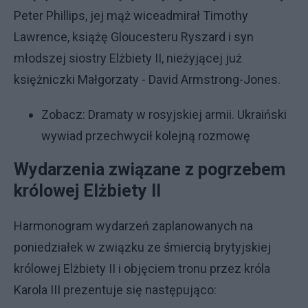
Peter Phillips, jej mąż wiceadmirał Timothy
Lawrence, książę Gloucesteru Ryszard i syn
młodszej siostry Elżbiety II, nieżyjącej już
księżniczki Małgorzaty - David Armstrong-Jones.
Zobacz:
Dramaty w rosyjskiej armii. Ukraiński
wywiad przechwycił kolejną rozmowę
Wydarzenia związane z pogrzebem
królowej Elżbiety II
Harmonogram wydarzeń zaplanowanych na
poniedziałek w związku ze śmiercią brytyjskiej
królowej Elżbiety II i objęciem tronu przez króla
Karola III prezentuje się następująco: