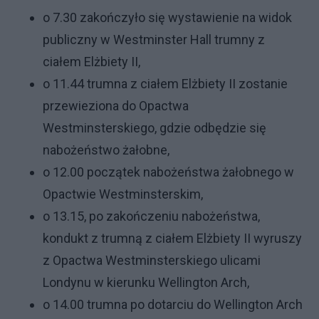
o 7.30 zakończyło się wystawienie na widok
publiczny w Westminster Hall trumny z
ciałem Elżbiety II,
o 11.44 trumna z ciałem Elżbiety II zostanie
przewieziona do Opactwa
Westminsterskiego, gdzie odbędzie się
nabożeństwo żałobne,
o 12.00 początek nabożeństwa żałobnego w
Opactwie Westminsterskim,
o 13.15, po zakończeniu nabożeństwa,
kondukt z trumną z ciałem Elżbiety II wyruszy
z Opactwa Westminsterskiego ulicami
Londynu w kierunku Wellington Arch,
o 14.00 trumna po dotarciu do Wellington Arch