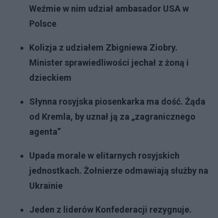
Weźmie w nim udział ambasador USA w
Polsce
Kolizja z udziałem Zbigniewa Ziobry.
Minister sprawiedliwości jechał z żoną i
dzieckiem
Słynna rosyjska piosenkarka ma dość. Żąda
od Kremla, by uznał ją za „zagranicznego
agenta”
Upada morale w elitarnych rosyjskich
jednostkach. Żołnierze odmawiają służby na
Ukrainie
Jeden z liderów Konfederacji rezygnuje.