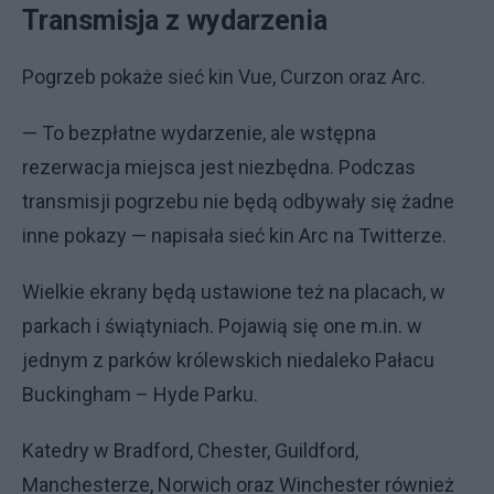
Transmisja z wydarzenia
Pogrzeb pokaże sieć kin Vue, Curzon oraz Arc.
— To bezpłatne wydarzenie, ale wstępna
rezerwacja miejsca jest niezbędna. Podczas
transmisji pogrzebu nie będą odbywały się żadne
inne pokazy — napisała sieć kin Arc na Twitterze.
Wielkie ekrany będą ustawione też na placach, w
parkach i świątyniach. Pojawią się one m.in. w
jednym z parków królewskich niedaleko Pałacu
Buckingham – Hyde Parku.
Katedry w Bradford, Chester, Guildford,
Manchesterze, Norwich oraz Winchester również