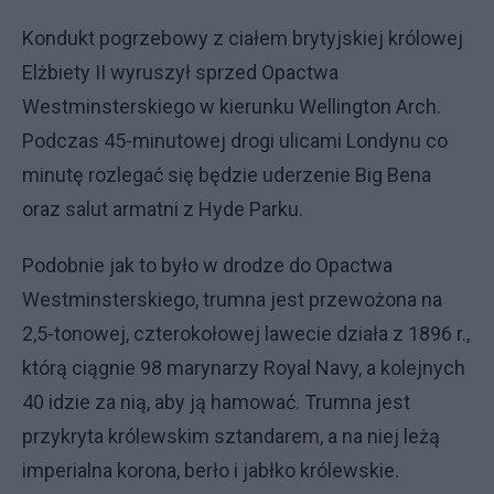
Kondukt pogrzebowy z ciałem brytyjskiej królowej
Elżbiety II wyruszył sprzed Opactwa
Westminsterskiego w kierunku Wellington Arch.
Podczas 45-minutowej drogi ulicami Londynu co
minutę rozlegać się będzie uderzenie Big Bena
oraz salut armatni z Hyde Parku.
Podobnie jak to było w drodze do Opactwa
Westminsterskiego, trumna jest przewożona na
2,5-tonowej, czterokołowej lawecie działa z 1896 r.,
którą ciągnie 98 marynarzy Royal Navy, a kolejnych
40 idzie za nią, aby ją hamować. Trumna jest
przykryta królewskim sztandarem, a na niej leżą
imperialna korona, berło i jabłko królewskie.