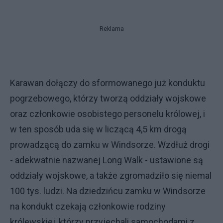
Reklama
Karawan dołączy do sformowanego już konduktu
pogrzebowego, którzy tworzą oddziały wojskowe
oraz członkowie osobistego personelu królowej, i
w ten sposób uda się w liczącą 4,5 km drogą
prowadzącą do zamku w Windsorze. Wzdłuż drogi
- adekwatnie nazwanej Long Walk - ustawione są
oddziały wojskowe, a także zgromadziło się niemal
100 tys. ludzi. Na dziedzińcu zamku w Windsorze
na kondukt czekają członkowie rodziny
królewskiej, którzy przyjechali samochodami z