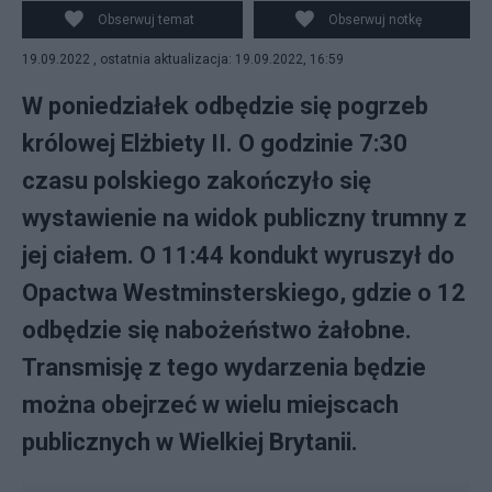
II. (fot. PAP/EPA)
Obserwuj temat
Obserwuj notkę
19.09.2022 , ostatnia aktualizacja: 19.09.2022, 16:59
W poniedziałek odbędzie się pogrzeb
królowej Elżbiety II. O godzinie 7:30
czasu polskiego zakończyło się
wystawienie na widok publiczny trumny z
jej ciałem. O 11:44 kondukt wyruszył do
Opactwa Westminsterskiego, gdzie o 12
odbędzie się nabożeństwo żałobne.
Transmisję z tego wydarzenia będzie
można obejrzeć w wielu miejscach
publicznych w Wielkiej Brytanii.