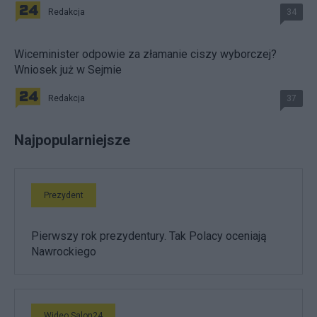
Redakcja
34
Wiceminister odpowie za złamanie ciszy wyborczej?
Wniosek już w Sejmie
Redakcja
37
Najpopularniejsze
Prezydent
Pierwszy rok prezydentury. Tak Polacy oceniają
Nawrockiego
Wideo Salon24