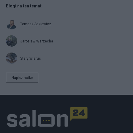
Blogi na ten temat
Tomasz Sakiewicz
Jarosław Warzecha
Stary Wiarus
Napisz notkę