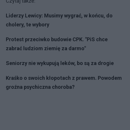
Czytaj także:
Liderzy Lewicy: Musimy wygrać, w końcu, do
cholery, te wybory
Protest przeciwko budowie CPK. "PiS chce
zabrać ludziom ziemię za darmo"
Seniorzy nie wykupują leków, bo są za drogie
Kraśko o swoich kłopotach z prawem. Powodem
groźna psychiczna choroba?