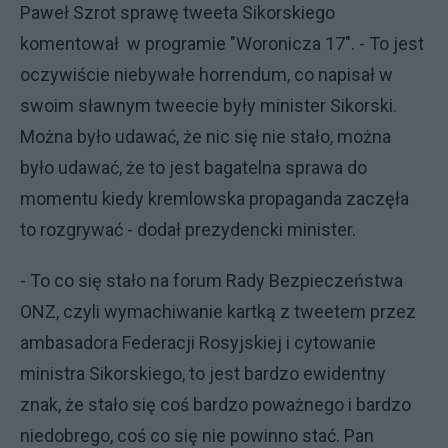
Paweł Szrot sprawę tweeta Sikorskiego
komentował w programie "Woronicza 17". - To jest
oczywiście niebywałe horrendum, co napisał w
swoim sławnym tweecie były minister Sikorski.
Można było udawać, że nic się nie stało, można
było udawać, że to jest bagatelna sprawa do
momentu kiedy kremlowska propaganda zaczęła
to rozgrywać - dodał prezydencki minister.
- To co się stało na forum Rady Bezpieczeństwa
ONZ, czyli wymachiwanie kartką z tweetem przez
ambasadora Federacji Rosyjskiej i cytowanie
ministra Sikorskiego, to jest bardzo ewidentny
znak, że stało się coś bardzo poważnego i bardzo
niedobrego, coś co się nie powinno stać. Pan