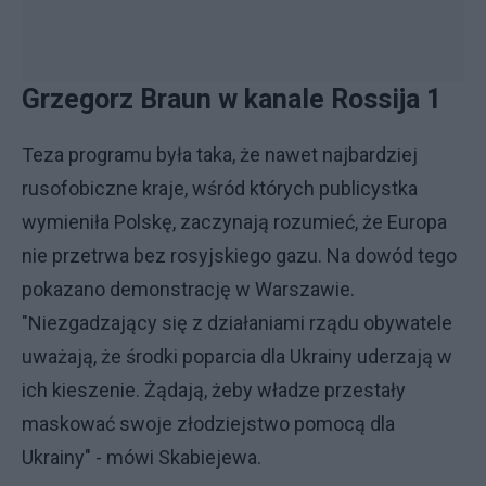
Grzegorz Braun w kanale Rossija 1
Teza programu była taka, że nawet najbardziej
rusofobiczne kraje, wśród których publicystka
wymieniła Polskę, zaczynają rozumieć, że Europa
nie przetrwa bez rosyjskiego gazu. Na dowód tego
pokazano demonstrację w Warszawie.
"Niezgadzający się z działaniami rządu obywatele
uważają, że środki poparcia dla Ukrainy uderzają w
ich kieszenie. Żądają, żeby władze przestały
maskować swoje złodziejstwo pomocą dla
Ukrainy" - mówi Skabiejewa.