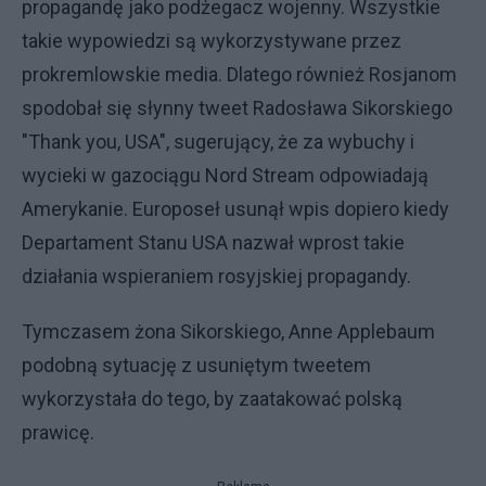
propagandę jako podżegacz wojenny. Wszystkie
takie wypowiedzi są wykorzystywane przez
prokremlowskie media. Dlatego również Rosjanom
spodobał się słynny tweet Radosława Sikorskiego
"Thank you, USA", sugerujący, że za wybuchy i
wycieki w gazociągu Nord Stream odpowiadają
Amerykanie. Europoseł usunął wpis dopiero kiedy
Departament Stanu USA nazwał wprost takie
działania wspieraniem rosyjskiej propagandy.
Tymczasem żona Sikorskiego, Anne Applebaum
podobną sytuację z usuniętym tweetem
wykorzystała do tego, by zaatakować polską
prawicę.