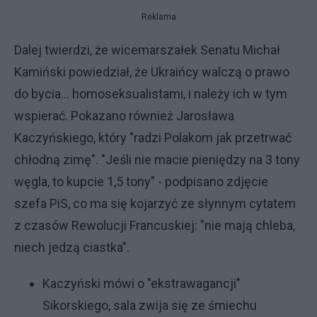
Reklama
Dalej twierdzi, że wicemarszałek Senatu Michał
Kamiński powiedział, że Ukraińcy walczą o prawo
do bycia... homoseksualistami, i należy ich w tym
wspierać. Pokazano również Jarosława
Kaczyńskiego, który "radzi Polakom jak przetrwać
chłodną zimę". "Jeśli nie macie pieniędzy na 3 tony
węgla, to kupcie 1,5 tony" - podpisano zdjęcie
szefa PiS, co ma się kojarzyć ze słynnym cytatem
z czasów Rewolucji Francuskiej: "nie mają chleba,
niech jedzą ciastka".
Kaczyński mówi o "ekstrawagancji"
Sikorskiego, sala zwija się ze śmiechu