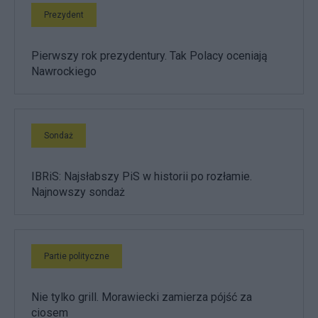
Prezydent
Pierwszy rok prezydentury. Tak Polacy oceniają
Nawrockiego
Sondaż
IBRiS: Najsłabszy PiS w historii po rozłamie.
Najnowszy sondaż
Partie polityczne
Nie tylko grill. Morawiecki zamierza pójść za
ciosem