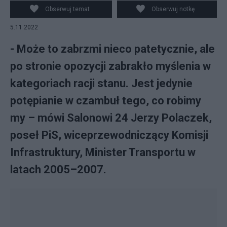
Obserwuj temat
Obserwuj notkę
5.11.2022
- Może to zabrzmi nieco patetycznie, ale
po stronie opozycji zabrakło myślenia w
kategoriach racji stanu. Jest jedynie
potępianie w czambuł tego, co robimy
my – mówi Salonowi 24 Jerzy Polaczek,
poseł PiS, wiceprzewodniczący Komisji
Infrastruktury, Minister Transportu w
latach 2005–2007.