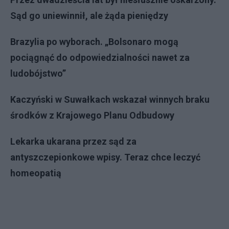
Sąd go uniewinnił, ale żąda pieniędzy
Brazylia po wyborach. „Bolsonaro mogą
pociągnąć do odpowiedzialności nawet za
ludobójstwo”
Kaczyński w Suwałkach wskazał winnych braku
środków z Krajowego Planu Odbudowy
Lekarka ukarana przez sąd za
antyszczepionkowe wpisy. Teraz chce leczyć
homeopat
ią