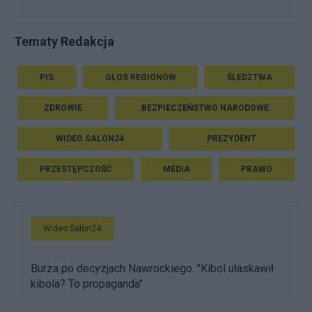
Tematy Redakcja
PIS
GŁOS REGIONÓW
ŚLEDZTWA
ZDROWIE
BEZPIECZEŃSTWO NARODOWE
WIDEO SALON24
PREZYDENT
PRZESTĘPCZOŚĆ
MEDIA
PRAWO
Wideo Salon24
Burza po decyzjach Nawrockiego. "Kibol ułaskawił
kibola? To propaganda"