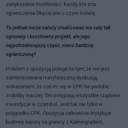
zwiększenie możliwości. Każdy, kto zna
ograniczenia Okęcia wie o czym mówię.
Tu jednak może należy zrealizować nie cały tak
ogromny i kosztowny projekt, ale jego
najpotrzebniejszą część, nieco bardziej
ograniczoną?
Problem z opozycją polega na tym, że nie jest
zainteresowana merytoryczną dyskusją,
wskazaniem, że coś im się w CPK nie podoba,
zrobiliby inaczej. Oni potępiają wszystkie rządowe
inwestycje w czambuł. Jest tak nie tylko w
przypadku CPK. Opozycja całkowicie krytykuje
budowę zapory na granicy z Kaliningradem,