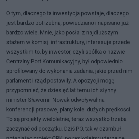
O tym, dlaczego ta inwestycja powstaje, dlaczego
jest bardzo potrzebna, powiedziano i napisano już
bardzo wiele. Mnie, jako posła z najdłuższym
stażem w komisji infrastruktury, interesuje przede
wszystkim to, by inwestor, czyli spółka o nazwie
Centralny Port Komunikacyjny, był odpowiednio
sprofilowany do wykonania zadania, jakie przed nim
parlament i rząd postawiły. A opozycji mogę
przypomnieć, że dziesięć lat temu ich słynny
minister Sławomir Nowak odwoływał na
konferencji prasowej plany kolei dużych prędkości.
To są projekty wieloletnie, teraz wszystko trzeba
zaczynać od początku. Dziś PO, tak w czambuł
potępiając projekt CPK, po raz kolejny uderza de