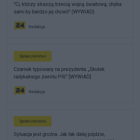
"Ci, którzy straszą trzecią wojną światową, chyba
sami by bardzo jej chcieli" (WYWIAD)
Redakcja
Społeczeństwo
Czarnek typowany na prezydenta. „Skutek
radykalnego zwrotu PiS” [WYWIAD]
Redakcja
Społeczeństwo
Sytuacja jest groźna. Jak tak dalej pójdzie,