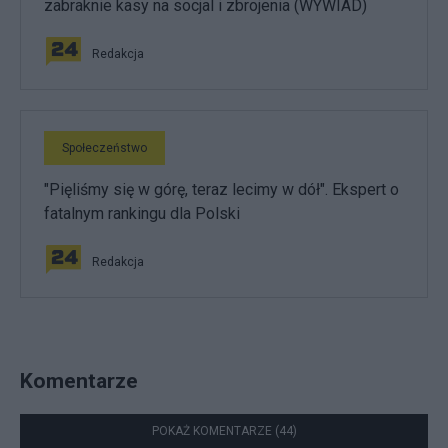
zabraknie kasy na socjal i zbrojenia (WYWIAD)
Redakcja
Społeczeństwo
"Pięliśmy się w górę, teraz lecimy w dół". Ekspert o
fatalnym rankingu dla Polski
Redakcja
Komentarze
POKAŻ KOMENTARZE (44)