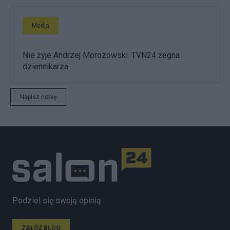
Media
Nie żyje Andrzej Morozowski. TVN24 żegna
dziennikarza
Napisz notkę
Podziel się swoją opinią
ZAŁÓŻ BLOG