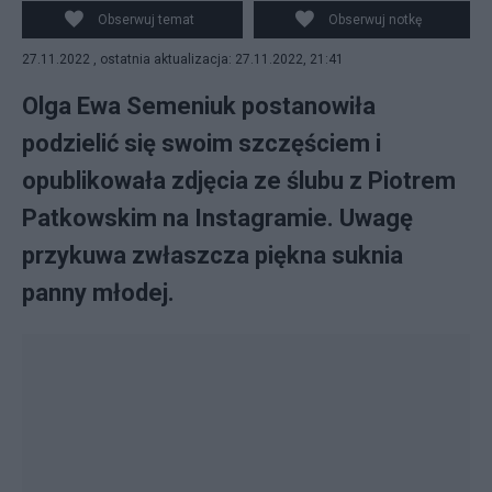
Instagram
Obserwuj temat
Obserwuj notkę
27.11.2022 , ostatnia aktualizacja: 27.11.2022, 21:41
Olga Ewa Semeniuk postanowiła
podzielić się swoim szczęściem i
opublikowała zdjęcia ze ślubu z Piotrem
Patkowskim na Instagramie. Uwagę
przykuwa zwłaszcza piękna suknia
panny młodej.