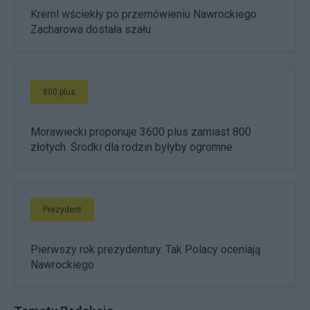
Kreml wściekły po przemówieniu Nawrockiego.
Zacharowa dostała szału
800 plus
Morawiecki proponuje 3600 plus zamiast 800
złotych. Środki dla rodzin byłyby ogromne
Prezydent
Pierwszy rok prezydentury. Tak Polacy oceniają
Nawrockiego