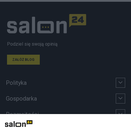
Podziel się swoją opinią
ZAŁÓŻ BLOG
Polityka
Gospodarka
Rozmaitości
Technologie