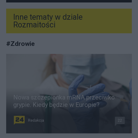
Inne tematy w dziale
Rozmaitości
#
Zdrowie
Nowa szczepionka mRNA przeciwko
grypie. Kiedy będzie w Europie?
Redakcja
22