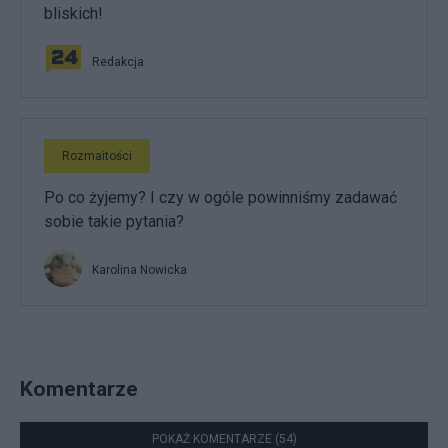
bliskich!
Redakcja
Rozmaitości
Po co żyjemy? I czy w ogóle powinniśmy zadawać
sobie takie pytania?
Karolina Nowicka
Komentarze
POKAŻ KOMENTARZE (54)