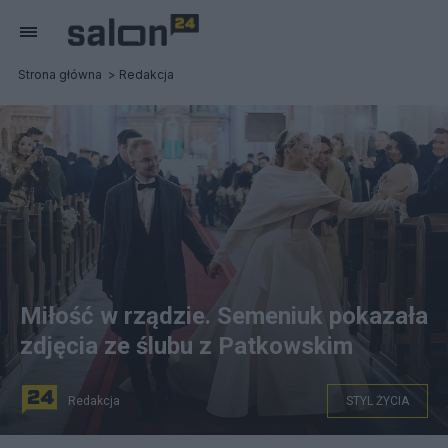
Strona główna
Redakcja
Miłość w rządzie. Semeniuk pokazała
zdjęcia ze ślubu z Patkowskim
Redakcja
STYL ŻYCIA
Olga Semeniuk i Piotr Patkowski dwa lata byli parą. Fot.