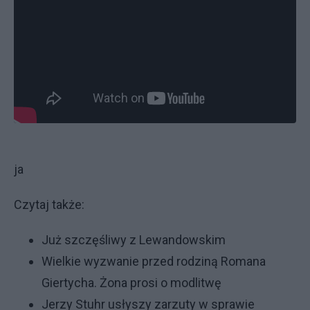
ja
Czytaj także:
Już szczęśliwy z Lewandowskim
Wielkie wyzwanie przed rodziną Romana
Giertycha. Żona prosi o modlitwę
Jerzy Stuhr usłyszy zarzuty w sprawie