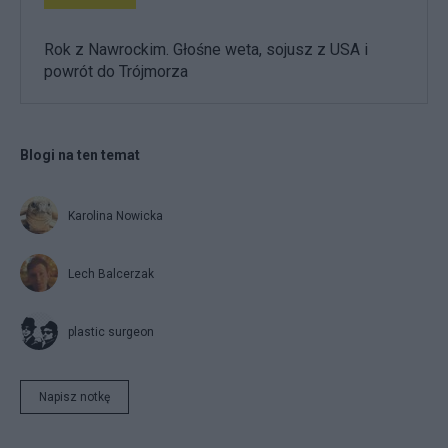
Rok z Nawrockim. Głośne weta, sojusz z USA i
powrót do Trójmorza
Blogi na ten temat
Karolina Nowicka
Lech Balcerzak
plastic surgeon
Napisz notkę