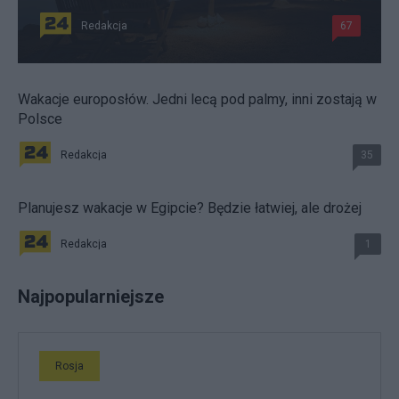
Redakcja
67
Wakacje europosłów. Jedni lecą pod palmy, inni zostają w
Polsce
Redakcja
35
Planujesz wakacje w Egipcie? Będzie łatwiej, ale drożej
Redakcja
1
Najpopularniejsze
Rosja