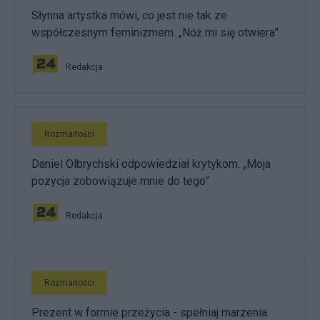
Słynna artystka mówi, co jest nie tak ze
współczesnym feminizmem. „Nóż mi się otwiera”
Redakcja
Rozmaitości
Daniel Olbrychski odpowiedział krytykom. „Moja
pozycja zobowiązuje mnie do tego”
Redakcja
Rozmaitości
Prezent w formie przeżycia - spełniaj marzenia