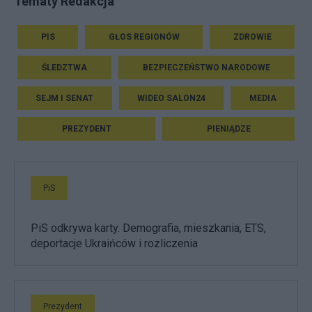
Tematy Redakcja
PIS
GŁOS REGIONÓW
ZDROWIE
ŚLEDZTWA
BEZPIECZEŃSTWO NARODOWE
SEJM I SENAT
WIDEO SALON24
MEDIA
PREZYDENT
PIENIĄDZE
PiS
PiS odkrywa karty. Demografia, mieszkania, ETS,
deportacje Ukraińców i rozliczenia
Prezydent