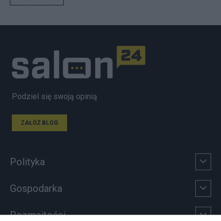
Podziel się swoją opinią
ZAŁÓŻ BLOG
Polityka
Gospodarka
Rozmaitości