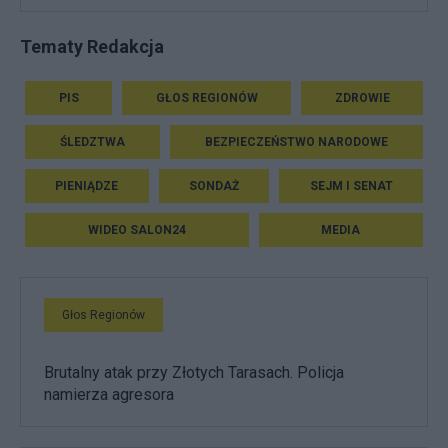
Tematy Redakcja
PIS
GŁOS REGIONÓW
ZDROWIE
ŚLEDZTWA
BEZPIECZEŃSTWO NARODOWE
PIENIĄDZE
SONDAŻ
SEJM I SENAT
WIDEO SALON24
MEDIA
Głos Regionów
Brutalny atak przy Złotych Tarasach. Policja
namierza agresora