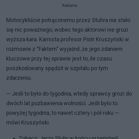
Reklama
Motocykliście potrąconemu przez Stuhra nie stało
się nic poważnego, wobec tego aktorowi nie grozi
wyższa kara. Karnista profesor Piotr Kruszyński w
rozmowie z "Faktem" wyjaśnił, że jego zdaniem
kluczowe przy tej sprawie jest to, ile czasu
poszkodowany spędził w szpitalu po tym
zdarzeniu.
— Jeśli to było do tygodnia, wtedy sprawcy grozi do
dwóch lat pozbawienia wolności. Jeśli było to
powyżej tygodnia, to nawet cztery i pół roku —
mówi Kruszyński.
Zobacz:
Jerzy Stuhr w końcu przemówił,