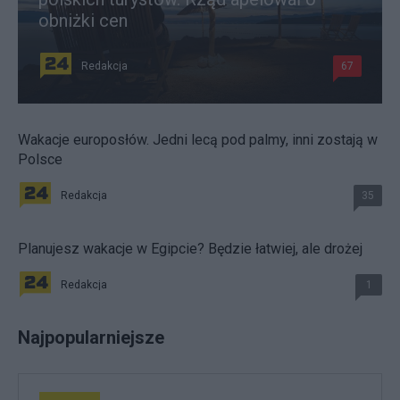
obniżki cen
Redakcja
67
Wakacje europosłów. Jedni lecą pod palmy, inni zostają w
Polsce
Redakcja
35
Planujesz wakacje w Egipcie? Będzie łatwiej, ale drożej
Redakcja
1
Najpopularniejsze