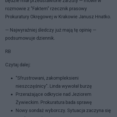
będzie miał przedstawione zarzuty — mówił w
rozmowie z "Faktem" rzecznik prasowy
Prokuratury Okręgowej w Krakowie Janusz Hnatko.
— Najwyraźniej śledczy już mają tę opinię —
podsumowuje dziennik.
RB
Czytaj dalej:
"Sfrustrowani, zakompleksieni
nieszczęśnicy". Linda wywołał burzę
Przerażające odkrycie nad Jeziorem
Żywieckim. Prokuratura bada sprawę
Nowy sondaż wyborczy. Sytuacja zaczyna się