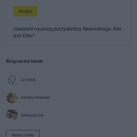
Muzyka
Uświetnił rocznicę prezydentury Nawrockiego. Kim
jest Eldo?
Blogi na ten temat
Ja Falski
Karolina Nowicka
Sarkastyczny
Napisz notkę