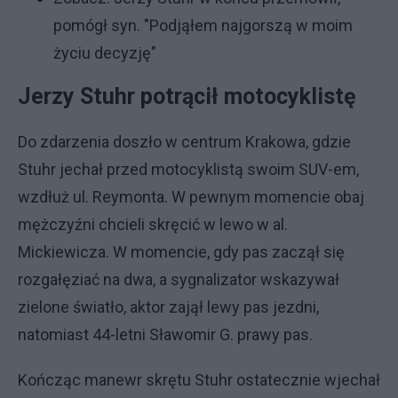
pomógł syn. "Podjąłem najgorszą w moim
życiu decyzję"
Jerzy Stuhr potrącił motocyklistę
Do zdarzenia doszło w centrum Krakowa, gdzie
Stuhr jechał przed motocyklistą swoim SUV-em,
wzdłuż ul. Reymonta. W pewnym momencie obaj
mężczyźni chcieli skręcić w lewo w al.
Mickiewicza. W momencie, gdy pas zaczął się
rozgałęziać na dwa, a sygnalizator wskazywał
zielone światło, aktor zajął lewy pas jezdni,
natomiast 44-letni Sławomir G. prawy pas.
Kończąc manewr skrętu Stuhr ostatecznie wjechał