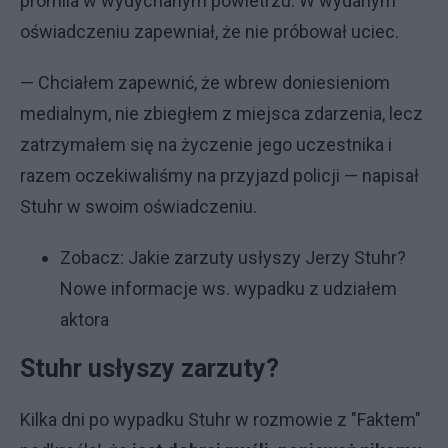
promila w wydychanym powietrzu. W wydanym
oświadczeniu zapewniał, że nie próbował uciec.
— Chciałem zapewnić, że wbrew doniesieniom
medialnym, nie zbiegłem z miejsca zdarzenia, lecz
zatrzymałem się na życzenie jego uczestnika i
razem oczekiwaliśmy na przyjazd policji — napisał
Stuhr w swoim oświadczeniu.
Zobacz:
Jakie zarzuty usłyszy Jerzy Stuhr?
Nowe informacje ws. wypadku z udziałem
aktora
Stuhr usłyszy zarzuty?
Kilka dni po wypadku Stuhr w rozmowie z "Faktem"