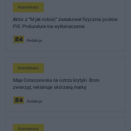
Rozmaitości
Aktor z "M jak miłość" zaatakował fizycznie posłów
PiS. Prokuratura ma wytłumaczenie
Redakcja
Rozmaitości
Maja Ostaszewska na ostrzu krytyki. Broni
zwierząt, reklamuje skórzaną markę
Redakcja
Rozmaitości