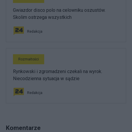
Gwiazdor disco polo na celowniku oszustów.
Skolim ostrzega wszystkich
Redakcja
Rozmaitości
Rynkowski i zgromadzeni czekali na wyrok.
Niecodzienna sytuacja w sądzie
Redakcja
Komentarze