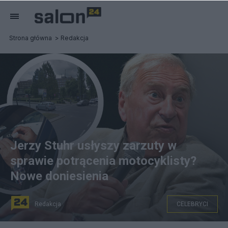
Strona główna
Redakcja
Jerzy Stuhr usłyszy zarzuty w
sprawie potrącenia motocyklisty?
Nowe doniesienia
Redakcja
CELEBRYCI
Jerzy Stuhr niebawem usłyszy zarzuty w sprawie