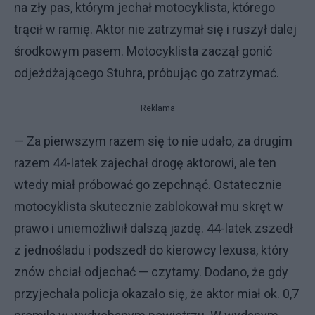
na zły pas, którym jechał motocyklista, którego
trącił w ramię. Aktor nie zatrzymał się i ruszył dalej
środkowym pasem. Motocyklista zaczął gonić
odjeżdżającego Stuhra, próbując go zatrzymać.
Reklama
— Za pierwszym razem się to nie udało, za drugim
razem 44-latek zajechał drogę aktorowi, ale ten
wtedy miał próbować go zepchnąć. Ostatecznie
motocyklista skutecznie zablokował mu skręt w
prawo i uniemożliwił dalszą jazdę. 44-latek zszedł
z jednośladu i podszedł do kierowcy lexusa, który
znów chciał odjechać — czytamy. Dodano, że gdy
przyjechała policja okazało się, że aktor miał ok. 0,7