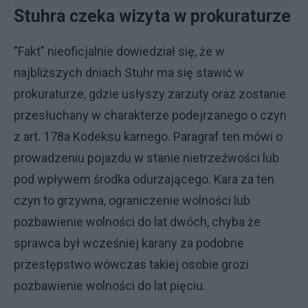
Stuhra czeka wizyta w prokuraturze
"Fakt" nieoficjalnie dowiedział się, że w
najbliższych dniach Stuhr ma się stawić w
prokuraturze, gdzie usłyszy zarzuty oraz zostanie
przesłuchany w charakterze podejrzanego o czyn
z art. 178a Kodeksu karnego. Paragraf ten mówi o
prowadzeniu pojazdu w stanie nietrzeźwości lub
pod wpływem środka odurzającego. Kara za ten
czyn to grzywna, ograniczenie wolności lub
pozbawienie wolności do lat dwóch, chyba że
sprawca był wcześniej karany za podobne
przestępstwo wówczas takiej osobie grozi
pozbawienie wolności do lat pięciu.