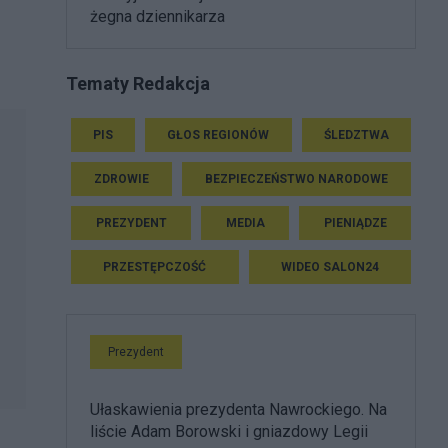
żegna dziennikarza
Tematy Redakcja
PIS
GŁOS REGIONÓW
ŚLEDZTWA
ZDROWIE
BEZPIECZEŃSTWO NARODOWE
PREZYDENT
MEDIA
PIENIĄDZE
PRZESTĘPCZOŚĆ
WIDEO SALON24
Prezydent
Ułaskawienia prezydenta Nawrockiego. Na
liście Adam Borowski i gniazdowy Legii