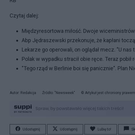
RB
Czytaj dalej:
Międzyresortowa miłość. Dwoje wiceministrów 
Abp Jędraszewski przekonuje, że kapłani toczą
Lekarze go operowali, on oglądał mecz. "U nas 
Polak w wypadku stracił obie ręce. Teraz pobił
"Tego rząd w Berlinie boi się panicznie". Plan
Autor: Redakcja
Źródło: "Newsweek"
© Artykuł jest chroniony prawem
Udostępnij
Udostępnij
Lubię to!
S