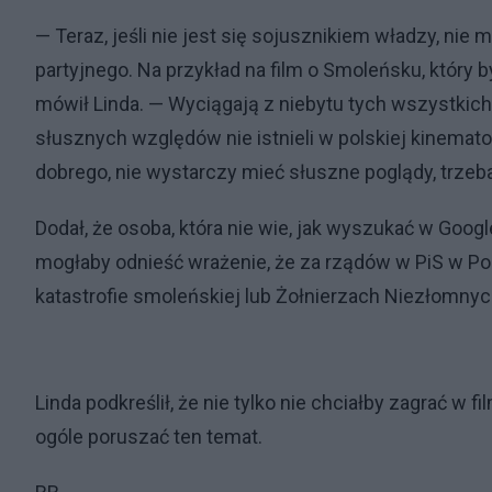
— Teraz, jeśli nie jest się sojusznikiem władzy, nie
partyjnego. Na przykład na film o Smoleńsku, który b
mówił Linda. — Wyciągają z niebytu tych wszystkich
słusznych względów nie istnieli w polskiej kinemato
dobrego, nie wystarczy mieć słuszne poglądy, trzeba
Dodał, że osoba, która nie wie, jak wyszukać w Google
mogłaby odnieść wrażenie, że za rządów w PiS w Pol
katastrofie smoleńskiej lub Żołnierzach Niezłomny
Linda podkreślił, że nie tylko nie chciałby zagrać w fi
ogóle poruszać ten temat.