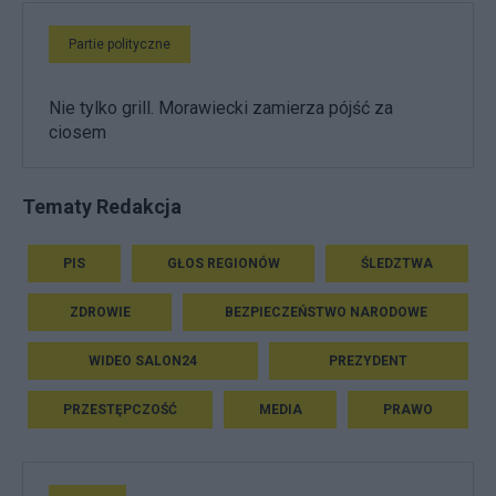
Partie polityczne
Nie tylko grill. Morawiecki zamierza pójść za
ciosem
Tematy Redakcja
PIS
GŁOS REGIONÓW
ŚLEDZTWA
ZDROWIE
BEZPIECZEŃSTWO NARODOWE
WIDEO SALON24
PREZYDENT
PRZESTĘPCZOŚĆ
MEDIA
PRAWO