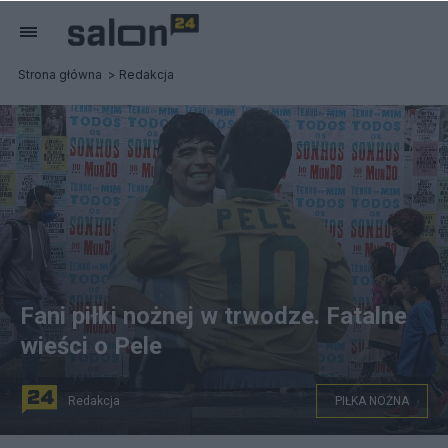
Strona główna
Redakcja
Fani piłki nożnej w trwodze. Fatalne
wieści o Pele
Redakcja
PIŁKA NOŻNA
Pele i Maradona, mural na Paulista Avenue w Sao Paulo