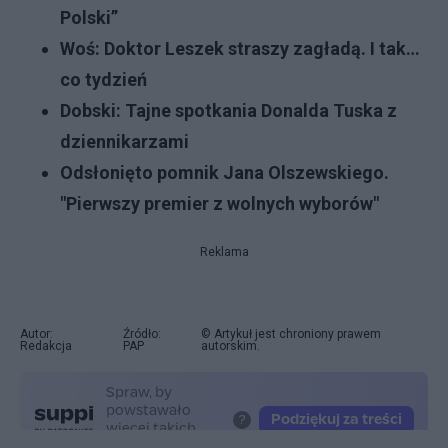
Polski”
Woś: Doktor Leszek straszy zagładą. I tak…
co tydzień
Dobski: Tajne spotkania Donalda Tuska z
dziennikarzami
Odsłonięto pomnik Jana Olszewskiego.
"Pierwszy premier z wolnych wyborów"
Reklama
Autor:
Źródło:
© Artykuł jest chroniony prawem
Redakcja
PAP
autorskim.