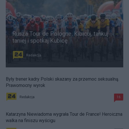
Rusza Tour de Pologne. Kibicuj, tankuj
taniej i spotkaj Kubicę
Redakcja
Były trener kadry Polski skazany za przemoc seksualną.
Prawomocny wyrok
Redakcja
16
Katarzyna Niewiadoma wygrała Tour de France! Heroiczna
walka na finiszu wyścigu