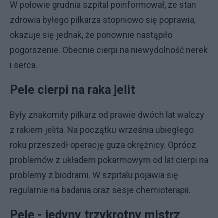
W połowie grudnia szpital poinformował, że stan
zdrowia byłego piłkarza stopniowo się poprawia,
okazuje się jednak, że ponownie nastąpiło
pogorszenie. Obecnie cierpi na niewydolność nerek
i serca.
Pele cierpi na raka jelit
Były znakomity piłkarz od prawie dwóch lat walczy
z rakiem jelita. Na początku września ubiegłego
roku przeszedł operację guza okrężnicy. Oprócz
problemów z układem pokarmowym od lat cierpi na
problemy z biodrami. W szpitalu pojawia się
regularnie na badania oraz sesje chemioterapii.
Pele - jedyny trzykrotny mistrz