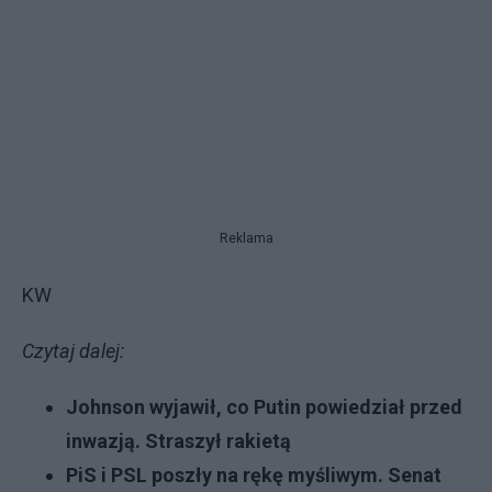
Reklama
KW
Czytaj dalej:
Johnson wyjawił, co Putin powiedział przed
inwazją. Straszył rakietą
PiS i PSL poszły na rękę myśliwym. Senat