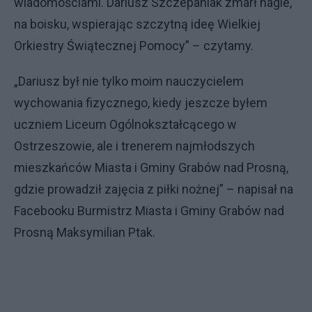
wiadomościami. Dariusz Szczepaniak zmarł nagle,
na boisku, wspierając szczytną ideę Wielkiej
Orkiestry Świątecznej Pomocy” – czytamy.
„Dariusz był nie tylko moim nauczycielem
wychowania fizycznego, kiedy jeszcze byłem
uczniem Liceum Ogólnokształcącego w
Ostrzeszowie, ale i trenerem najmłodszych
mieszkańców Miasta i Gminy Grabów nad Prosną,
gdzie prowadził zajęcia z piłki nożnej” – napisał na
Facebooku Burmistrz Miasta i Gminy Grabów nad
Prosną Maksymilian Ptak.