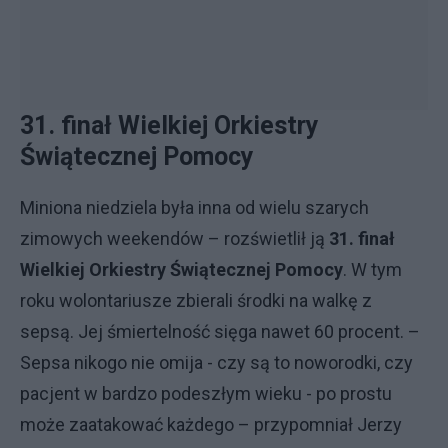
31. finał Wielkiej Orkiestry
Świątecznej Pomocy
Miniona niedziela była inna od wielu szarych
zimowych weekendów – rozświetlił ją
31. finał
Wielkiej Orkiestry Świątecznej Pomocy
. W tym
roku wolontariusze zbierali środki na walkę z
sepsą. Jej śmiertelność sięga nawet 60 procent. –
Sepsa nikogo nie omija - czy są to noworodki, czy
pacjent w bardzo podeszłym wieku - po prostu
może zaatakować każdego – przypomniał Jerzy