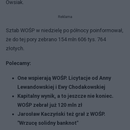
Owsiak.
Reklama
Sztab WOŚP w niedzielę po północy poinformował,
że do tej pory zebrano 154 mln 606 tys. 764
złotych.
Polecamy:
One wspierają WOŚP. Licytacje od Anny
Lewandowskiej i Ewy Chodakowskiej
Kapitalny wynik, a to jeszcze nie koniec.
WOŚP zebrał już 120 mln zł
Jarosław Kaczyński też grał z WOŚP.
"Wrzucę solidny banknot"