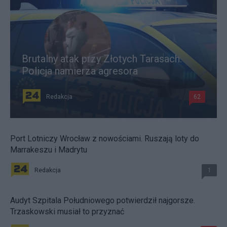
Brutalny atak przy Złotych Tarasach.
Policja namierza agresora
Redakcja
62
Port Lotniczy Wrocław z nowościami. Ruszają loty do
Marrakeszu i Madrytu
Redakcja
1
Audyt Szpitala Południowego potwierdził najgorsze.
Trzaskowski musiał to przyznać