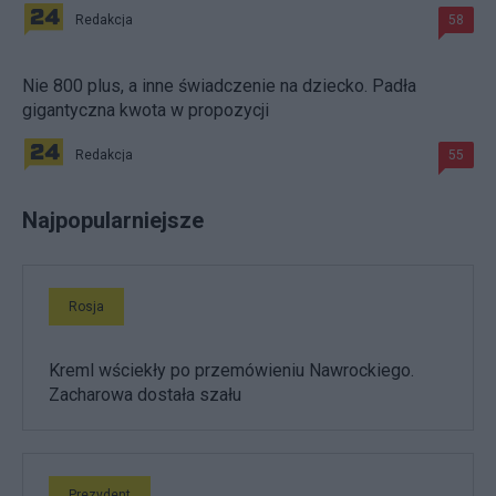
Redakcja
58
Nie 800 plus, a inne świadczenie na dziecko. Padła
gigantyczna kwota w propozycji
Redakcja
55
Najpopularniejsze
Rosja
Kreml wściekły po przemówieniu Nawrockiego.
Zacharowa dostała szału
Prezydent