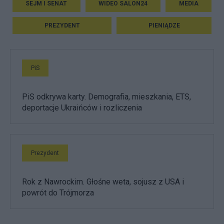
SEJM I SENAT
WIDEO SALON24
MEDIA
PREZYDENT
PIENIĄDZE
PiS
PiS odkrywa karty. Demografia, mieszkania, ETS,
deportacje Ukraińców i rozliczenia
Prezydent
Rok z Nawrockim. Głośne weta, sojusz z USA i
powrót do Trójmorza