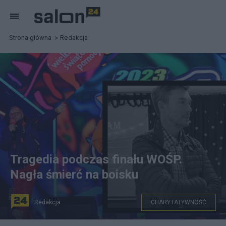
Strona główna
Redakcja
Tragedia podczas finału WOŚP.
Nagła śmierć na boisku
Redakcja
CHARYTATYWNOŚĆ
Tragedia podczas 31. finału WOŚP. Nagła śmierć