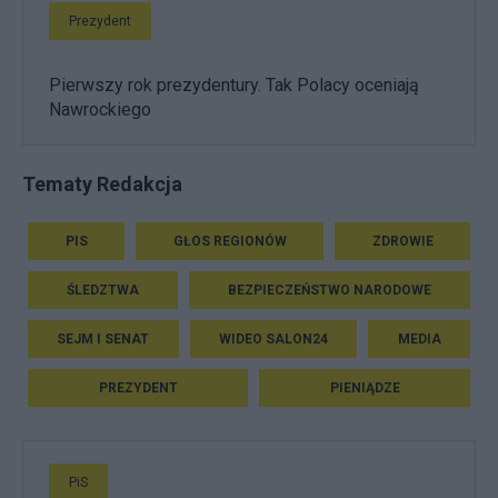
Prezydent
Pierwszy rok prezydentury. Tak Polacy oceniają
Nawrockiego
Tematy Redakcja
PIS
GŁOS REGIONÓW
ZDROWIE
ŚLEDZTWA
BEZPIECZEŃSTWO NARODOWE
SEJM I SENAT
WIDEO SALON24
MEDIA
PREZYDENT
PIENIĄDZE
PiS