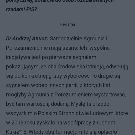
rządami PiS?
Reklama
Dr Andrzej Anusz:
Samodzielnie Agrounia i
Porozumienie nie mają szans. Ich wspólna
inicjatywa jest po pierwsze sygnałem
pokazującym, że oba środowiska istnieją, odwołują
się do konkretnej grupy wyborców. Po drugie są
sygnałem wobec innych partii, z których list
mogłyby Agrounia z Porozumieniem wystartować,
być tam wartością dodaną. Myślę tu przede
wszystkim o Polskim Stronnictwie Ludowym, które
w 2019 roku zyskało na współpracy z ruchem
Kukiz’15. Wtedy obu formacjom to się opłaciło –