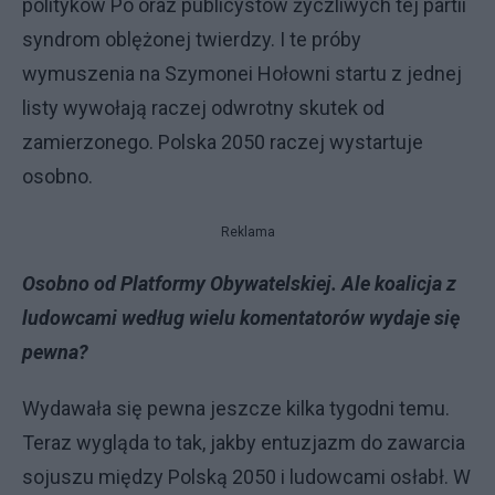
polityków Po oraz publicystów życzliwych tej partii
syndrom oblężonej twierdzy. I te próby
wymuszenia na Szymonei Hołowni startu z jednej
listy wywołają raczej odwrotny skutek od
zamierzonego. Polska 2050 raczej wystartuje
osobno.
Reklama
Osobno od Platformy Obywatelskiej. Ale koalicja z
ludowcami według wielu komentatorów wydaje się
pewna?
Wydawała się pewna jeszcze kilka tygodni temu.
Teraz wygląda to tak, jakby entuzjazm do zawarcia
sojuszu między Polską 2050 i ludowcami osłabł. W