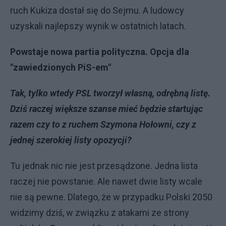
ruch Kukiza dostał się do Sejmu. A ludowcy
uzyskali najlepszy wynik w ostatnich latach.
Powstaje nowa partia polityczna. Opcja dla
"zawiedzionych PiS-em"
Tak, tylko wtedy PSL tworzył własną, odrębną listę.
Dziś raczej większe szanse mieć będzie startując
razem czy to z ruchem Szymona Hołowni, czy z
jednej szerokiej listy opozycji?
Tu jednak nic nie jest przesądzone. Jedna lista
raczej nie powstanie. Ale nawet dwie listy wcale
nie są pewne. Dlatego, że w przypadku Polski 2050
widzimy dziś, w związku z atakami ze strony