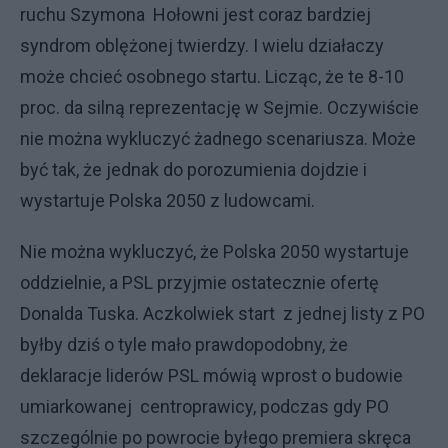
ruchu Szymona Hołowni jest coraz bardziej
syndrom oblężonej twierdzy. I wielu działaczy
może chcieć osobnego startu. Licząc, że te 8-10
proc. da silną reprezentację w Sejmie. Oczywiście
nie można wykluczyć żadnego scenariusza. Może
być tak, że jednak do porozumienia dojdzie i
wystartuje Polska 2050 z ludowcami.
Nie można wykluczyć, że Polska 2050 wystartuje
oddzielnie, a PSL przyjmie ostatecznie ofertę
Donalda Tuska. Aczkolwiek start z jednej listy z PO
byłby dziś o tyle mało prawdopodobny, że
deklaracje liderów PSL mówią wprost o budowie
umiarkowanej centroprawicy, podczas gdy PO
szczególnie po powrocie byłego premiera skręca