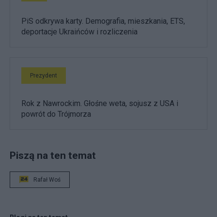
PiS odkrywa karty. Demografia, mieszkania, ETS,
deportacje Ukraińców i rozliczenia
Prezydent
Rok z Nawrockim. Głośne weta, sojusz z USA i
powrót do Trójmorza
Piszą na ten temat
Rafał Woś