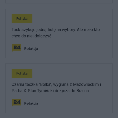
Polityka
Tusk szykuje jedną listę na wybory. Ale mało kto
chce do niej dołączyć
Redakcja
Polityka
Czarna teczka "Bolka", wygrana z Mazowieckim i
Partia X. Stan Tymiński dołącza do Brauna
Redakcja