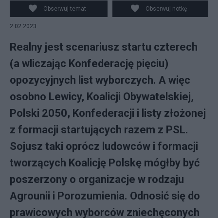
Zienkiewicz
Obserwuj temat
Obserwuj notkę
2.02.2023
Realny jest scenariusz startu czterech
(a wliczając Konfederację pięciu)
opozycyjnych list wyborczych. A więc
osobno Lewicy, Koalicji Obywatelskiej,
Polski 2050, Konfederacji i listy złożonej
z formacji startujących razem z PSL.
Sojusz taki oprócz ludowców i formacji
tworzących Koalicję Polskę mógłby być
poszerzony o organizacje w rodzaju
Agrounii i Porozumienia. Odnosić się do
prawicowych wyborców zniechęconych