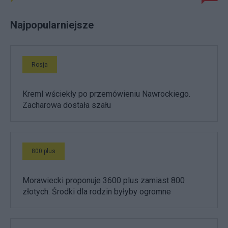
Najpopularniejsze
Rosja
Kreml wściekły po przemówieniu Nawrockiego.
Zacharowa dostała szału
800 plus
Morawiecki proponuje 3600 plus zamiast 800
złotych. Środki dla rodzin byłyby ogromne