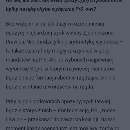
byłby na rękę chyba wyłącznie PiS-owi?
Bez wątpienia na tak dużym rozdrobnieniu
opozycji najbardziej zyskiwałaby Zjednoczona
Prawica. Nie chodzi tylko o arytmetykę wyborczą –
tu także cztery listy mogłyby uzyskać więcej
mandatów niż PiS. Ale po wyborach najpewniej
wyłoni się Sejm, w którym najwięcej mandatów
będzie mieć formacja obecnie rządząca, ale nie
będzie w stanie utworzyć sama rządu.
Przy pięciu podmiotach opozycyjnych łatwiej
będzie któryś z nich – Konfederację, PSL, może
Lewicę – przekonać do zawarcia koalicji. Na ten
moment każdy scenariusz jest możliwy, zarówno