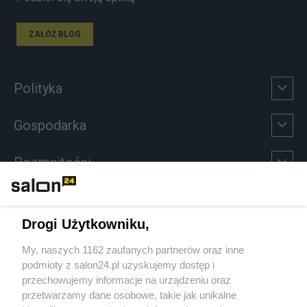
ZAŁÓŻ BLOG
Polityka
Gospodarka
Rozmaitości
Technologie
Drogi Użytkowniku,
Sport
My, naszych 1162 zaufanych partnerów oraz inne
podmioty z salon24.pl uzyskujemy dostęp i
Społeczeństwo
przechowujemy informacje na urządzeniu oraz
przetwarzamy dane osobowe, takie jak unikalne