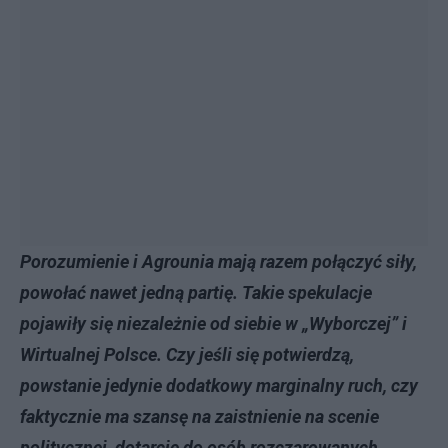
Porozumienie i Agrounia mają razem połączyć siły,
powołać nawet jedną partię. Takie spekulacje
pojawiły się niezależnie od siebie w „Wyborczej” i
Wirtualnej Polsce. Czy jeśli się potwierdzą,
powstanie jedynie dodatkowy marginalny ruch, czy
faktycznie ma szansę na zaistnienie na scenie
politycznej, dotarcie do osób rozczarowanych