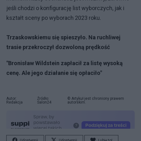
jeśli chodzi o konfigurację list wyborczych, jak i
kształt sceny po wyborach 2023 roku.
Trzaskowskiemu się spieszyło. Na ruchliwej
trasie przekroczył dozwoloną prędkość
"Bronisław Wildstein zapłacił za listę wysoką
cenę. Ale jego działanie się opłaciło"
Autor:
Źródło:
© Artykuł jest chroniony prawem
Redakcja
Salon24
autorskim.
Udostępnij
Udostępnij
Lubię to!