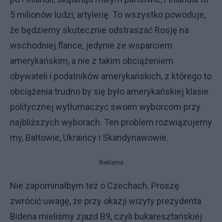
5 milionów ludzi, artylerię. To wszystko powoduje,
że będziemy skutecznie odstraszać Rosję na
wschodniej flance, jedynie ze wsparciem
amerykańskim, a nie z takim obciążeniem
obywateli i podatników amerykańskich, z którego to
obciążenia trudno by się było amerykańskiej klasie
politycznej wytłumaczyć swoim wyborcom przy
najbliższych wyborach. Ten problem rozwiązujemy
my, Bałtowie, Ukraińcy i Skandynawowie.
Reklama
Nie zapominałbym też o Czechach. Proszę
zwrócić uwagę, że przy okazji wizyty prezydenta
Bidena mieliśmy zjazd B9, czyli bukaresztańskiej