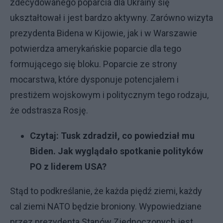
zdecydowanego poparcia dla Ukrainy się
ukształtował i jest bardzo aktywny. Zarówno wizyta
prezydenta Bidena w Kijowie, jak i w Warszawie
potwierdza amerykańskie poparcie dla tego
formującego się bloku. Poparcie ze strony
mocarstwa, które dysponuje potencjałem i
prestiżem wojskowym i politycznym tego rodzaju,
że odstrasza Rosję.
Czytaj:
Tusk zdradził, co powiedział mu
Biden. Jak wyglądało spotkanie polityków
PO z liderem USA?
Stąd to podkreślanie, że każda piędź ziemi, każdy
cal ziemi NATO będzie broniony. Wypowiedziane
przez prezydenta Stanów Zjednoczonych jest