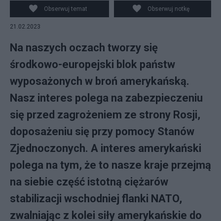
PAP/Piotr Nowak
Obserwuj temat
Obserwuj notkę
21.02.2023
Na naszych oczach tworzy się
środkowo-europejski blok państw
wyposażonych w broń amerykańską.
Nasz interes polega na zabezpieczeniu
się przed zagrożeniem ze strony Rosji,
doposażeniu się przy pomocy Stanów
Zjednoczonych. A interes amerykański
polega na tym, że to nasze kraje przejmą
na siebie część istotną ciężarów
stabilizacji wschodniej flanki NATO,
zwalniając z kolei siły amerykańskie do