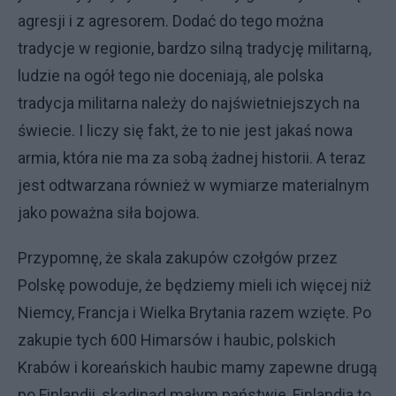
agresji i z agresorem. Dodać do tego można
tradycje w regionie, bardzo silną tradycję militarną,
ludzie na ogół tego nie doceniają, ale polska
tradycja militarna należy do najświetniejszych na
świecie. I liczy się fakt, że to nie jest jakaś nowa
armia, która nie ma za sobą żadnej historii. A teraz
jest odtwarzana również w wymiarze materialnym
jako poważna siła bojowa.
Przypomnę, że skala zakupów czołgów przez
Polskę powoduje, że będziemy mieli ich więcej niż
Niemcy, Francja i Wielka Brytania razem wzięte. Po
zakupie tych 600 Himarsów i haubic, polskich
Krabów i koreańskich haubic mamy zapewne drugą
po Finlandii, skądinąd małym państwie, Finlandia to