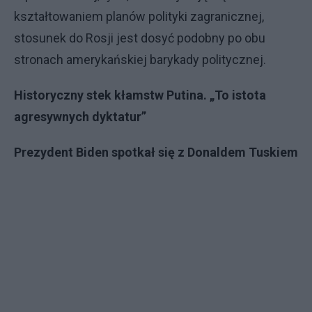
kształtowaniem planów polityki zagranicznej,
stosunek do Rosji jest dosyć podobny po obu
stronach amerykańskiej barykady politycznej.
Historyczny stek kłamstw Putina. „To istota
agresywnych dyktatur”
Prezydent Biden spotkał się z Donaldem Tuskiem