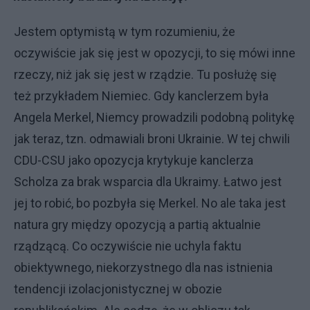
Jestem optymistą w tym rozumieniu, że
oczywiście jak się jest w opozycji, to się mówi inne
rzeczy, niż jak się jest w rządzie. Tu posłużę się
też przykładem Niemiec. Gdy kanclerzem była
Angela Merkel, Niemcy prowadzili podobną politykę
jak teraz, tzn. odmawiali broni Ukrainie. W tej chwili
CDU-CSU jako opozycja krytykuje kanclerza
Scholza za brak wsparcia dla Ukraimy. Łatwo jest
jej to robić, bo pozbyła się Merkel. No ale taka jest
natura gry między opozycją a partią aktualnie
rządzącą. Co oczywiście nie uchyla faktu
obiektywnego, niekorzystnego dla nas istnienia
tendencji izolacjonistycznej w obozie