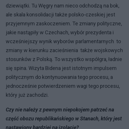
dziewiątki. Tu Węgry nam nieco odchodzą na bok,
ale skala konsolidacji także polsko-czeskiej jest
przyjemnym zaskoczeniem. Te zmiany polityczne,
jakie nastąpiły w Czechach, wybór prezydenta i
wcześniejszy wynik wyborów parlamentarnych to
zmiany w kierunku zacieśnienia także wojskowych
stosunków z Polską. To wszystko współgra, ładnie
się spina. Wizyta Bidena jest istotnym impulsem
politycznym do kontynuowania tego procesu,
a
jednocześnie potwierdzeniem wagi tego procesu,
który już zachodzi.
Czy nie należy z pewnym niepokojem patrzeć na
część obozu republikańskiego w Stanach, który jest
nastawiony bardziej na izolację?