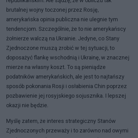
republikańskim. Ale sądzę, że w obliczu tak
brutalnej wojny toczonej przez Rosję,
amerykańska opinia publiczna nie ulegnie tym
tendencjom. Szczególnie, że to nie amerykańscy
żołnierze walczą na Ukrainie. Jedyne, co Stany
Zjednoczone muszą zrobić w tej sytuacji, to
doposażyć flankę wschodnią i Ukrainę, w znacznej
mierze na własny koszt. To są pieniądze
podatników amerykańskich, ale jest to najtańszy
sposób pokonania Rosji i osłabienia Chin poprzez
pozbawienie jej rosyjskiego sojusznika. I lepszej
okazji nie będzie.
Myślę zatem, że interes strategiczny Stanów
Zjednoczonych przeważy i to zarówno nad owymi