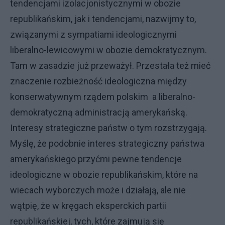
tendencjami izolacjonistycznymi w obozie
republikańskim, jak i tendencjami, nazwijmy to,
związanymi z sympatiami ideologicznymi
liberalno-lewicowymi w obozie demokratycznym.
Tam w zasadzie już przeważył. Przestała też mieć
znaczenie rozbieżność ideologiczna między
konserwatywnym rządem polskim a liberalno-
demokratyczną administracją amerykańską.
Interesy strategiczne państw o tym rozstrzygają.
Myślę, że podobnie interes strategiczny państwa
amerykańskiego przyćmi pewne tendencje
ideologiczne w obozie republikańskim, które na
wiecach wyborczych może i działają, ale nie
wątpię, że w kręgach eksperckich partii
republikańskiej, tych, które zajmują się