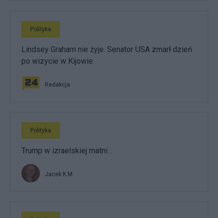
Polityka
Lindsey Graham nie żyje. Senator USA zmarł dzień
po wizycie w Kijowie
Redakcja
Polityka
Trump w izraelskiej matni…
Jacek K.M.