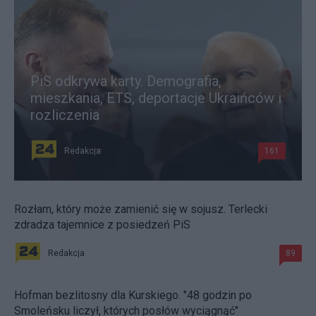
PiS odkrywa karty. Demografia,
mieszkania, ETS, deportacje Ukraińców i
rozliczenia
Redakcja
161
Rozłam, który może zamienić się w sojusz. Terlecki
zdradza tajemnice z posiedzeń PiS
Redakcja
89
Hofman bezlitosny dla Kurskiego. "48 godzin po
Smoleńsku liczył, których posłów wyciągnąć"