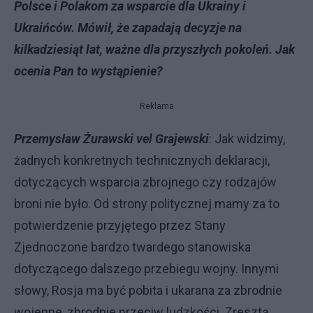
Polsce i Polakom za wsparcie dla Ukrainy i
Ukraińców. Mówił, że zapadają decyzje na
kilkadziesiąt lat, ważne dla przyszłych pokoleń. Jak
ocenia Pan to wystąpienie?
Reklama
Przemysław Żurawski vel Grajewski
: Jak widzimy,
żadnych konkretnych technicznych deklaracji,
dotyczących wsparcia zbrojnego czy rodzajów
broni nie było. Od strony politycznej mamy za to
potwierdzenie przyjętego przez Stany
Zjednoczone bardzo twardego stanowiska
dotyczącego dalszego przebiegu wojny. Innymi
słowy, Rosja ma być pobita i ukarana za zbrodnie
wojenne, zbrodnie przeciw ludzkości. Zresztą