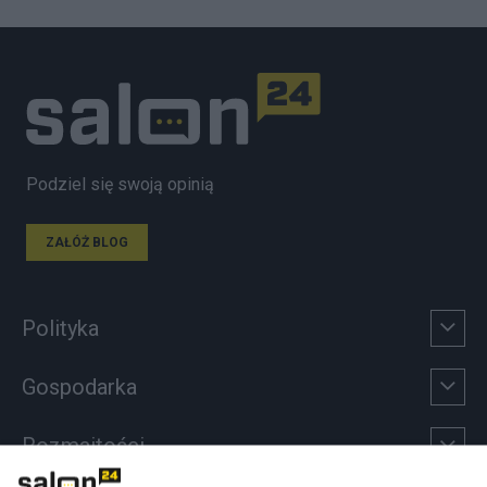
Podziel się swoją opinią
ZAŁÓŻ BLOG
Polityka
Gospodarka
Rozmaitości