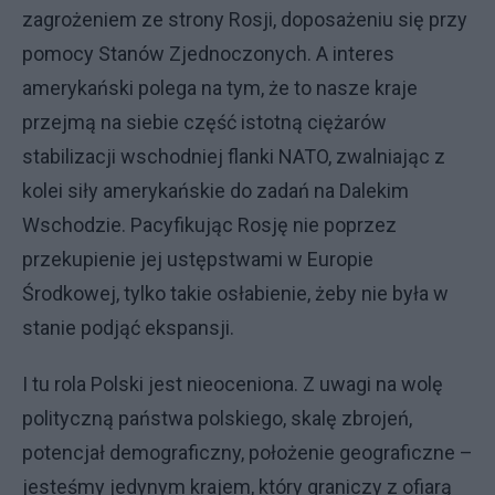
zagrożeniem ze strony Rosji, doposażeniu się przy
pomocy Stanów Zjednoczonych. A interes
amerykański polega na tym, że to nasze kraje
przejmą na siebie część istotną ciężarów
stabilizacji wschodniej flanki NATO, zwalniając z
kolei siły amerykańskie do zadań na Dalekim
Wschodzie. Pacyfikując Rosję nie poprzez
przekupienie jej ustępstwami w Europie
Środkowej, tylko takie osłabienie, żeby nie była w
stanie podjąć ekspansji.
I tu rola Polski jest nieoceniona. Z uwagi na wolę
polityczną państwa polskiego, skalę zbrojeń,
potencjał demograficzny, położenie geograficzne –
jesteśmy jedynym krajem, który graniczy z ofiarą