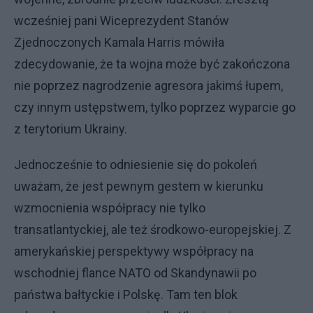
wcześniej pani Wiceprezydent Stanów
Zjednoczonych Kamala Harris mówiła
zdecydowanie, że ta wojna może być zakończona
nie poprzez nagrodzenie agresora jakimś łupem,
czy innym ustępstwem, tylko poprzez wyparcie go
z terytorium Ukrainy.
Jednocześnie to odniesienie się do pokoleń
uważam, że jest pewnym gestem w kierunku
wzmocnienia współpracy nie tylko
transatlantyckiej, ale też środkowo-europejskiej. Z
amerykańskiej perspektywy współpracy na
wschodniej flance NATO od Skandynawii po
państwa bałtyckie i Polskę. Tam ten blok