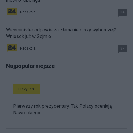
mówi o lobbingu
Redakcja
34
Wiceminister odpowie za złamanie ciszy wyborczej?
Wniosek już w Sejmie
Redakcja
37
Najpopularniejsze
Prezydent
Pierwszy rok prezydentury. Tak Polacy oceniają
Nawrockiego