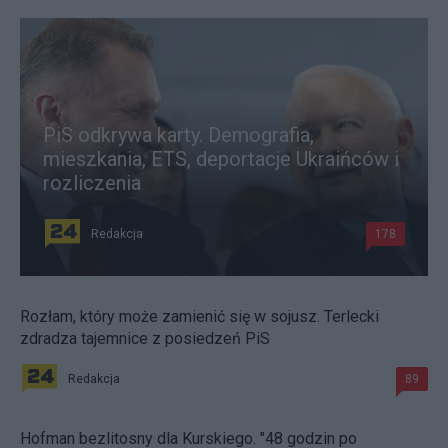
PiS odkrywa karty. Demografia,
mieszkania, ETS, deportacje Ukraińców i
rozliczenia
Redakcja
178
Rozłam, który może zamienić się w sojusz. Terlecki
zdradza tajemnice z posiedzeń PiS
Redakcja
89
Hofman bezlitosny dla Kurskiego. "48 godzin po