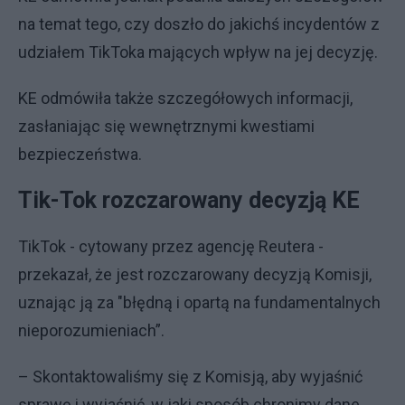
na temat tego, czy doszło do jakichś incydentów z
udziałem TikToka mających wpływ na jej decyzję.
KE odmówiła także szczegółowych informacji,
zasłaniając się wewnętrznymi kwestiami
bezpieczeństwa.
Tik-Tok rozczarowany decyzją KE
TikTok - cytowany przez agencję Reutera -
przekazał, że jest rozczarowany decyzją Komisji,
uznając ją za "błędną i opartą na fundamentalnych
nieporozumieniach”.
– Skontaktowaliśmy się z Komisją, aby wyjaśnić
sprawę i wyjaśnić, w jaki sposób chronimy dane