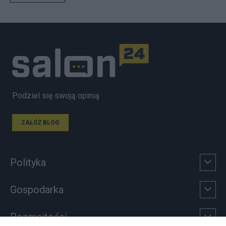
Podziel się swoją opinią
ZAŁÓŻ BLOG
Polityka
Gospodarka
Rozmaitości