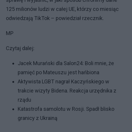
125 milionów ludzi w całej UE, którzy co miesiąc
odwiedzają TikTok – powiedział rzecznik.
MP
Czytaj dalej:
Jacek Murański dla Salon24: Boli mnie, że
pamięć po Mateuszu jest hańbiona
Aktywista LGBT nagrał Kaczyńskiego w
trakcie wizyty Bidena. Reakcja urzędnika z
rządu
Katastrofa samolotu w Rosji. Spadł blisko
granicy z Ukrainą