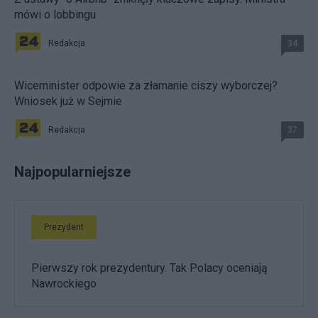
mówi o lobbingu
Redakcja
34
Wiceminister odpowie za złamanie ciszy wyborczej?
Wniosek już w Sejmie
Redakcja
37
Najpopularniejsze
Prezydent
Pierwszy rok prezydentury. Tak Polacy oceniają
Nawrockiego