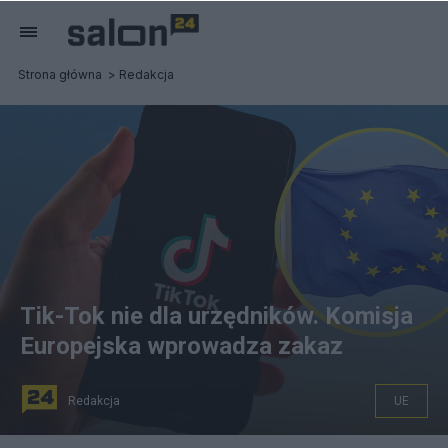
Strona główna
Redakcja
Tik-Tok nie dla urzędników. Komisja
Europejska wprowadza zakaz
Redakcja
UE
Komisja Europejska od połowy marca zakaże używania