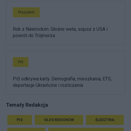
Prezydent
Rok z Nawrockim. Głośne weta, sojusz z USA i
powrót do Trójmorza
PiS
PiS odkrywa karty. Demografia, mieszkania, ETS,
deportacje Ukraińców i rozliczenia
Tematy Redakcja
PIS
GŁOS REGIONÓW
ŚLEDZTWA