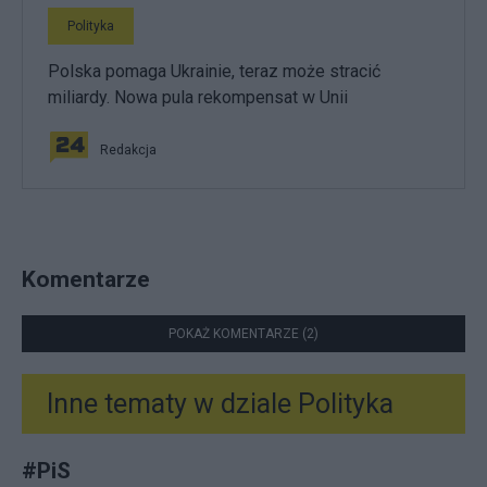
Polityka
Polska pomaga Ukrainie, teraz może stracić
miliardy. Nowa pula rekompensat w Unii
Redakcja
Komentarze
POKAŻ KOMENTARZE (2)
Inne tematy w dziale
Polityka
#
PiS