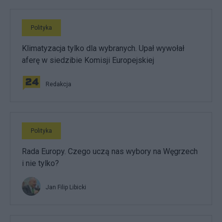
Polityka
Klimatyzacja tylko dla wybranych. Upał wywołał
aferę w siedzibie Komisji Europejskiej
Redakcja
Polityka
Rada Europy. Czego uczą nas wybory na Węgrzech
i nie tylko?
Jan Filip Libicki