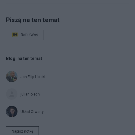
Piszą na ten temat
Rafał Woś
Blogi na ten temat
Jan Filip Libicki
julian olech
Układ Otwarty
Napisz notkę