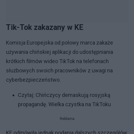
Tik-Tok zakazany w KE
Komisja Europejska od połowy marca zakaże
używania chińskiej aplikacji do udostępniania
krótkich filmów wideo TikTok na telefonach
służbowych swoich pracowników z uwagi na
cyberbezpieczeństwo.
Czytaj:
Chińczycy demaskują rosyjską
propagandę. Wielka czystka na TikToku
Reklama
KE odmówiła jednak podania dalszych szczegółów