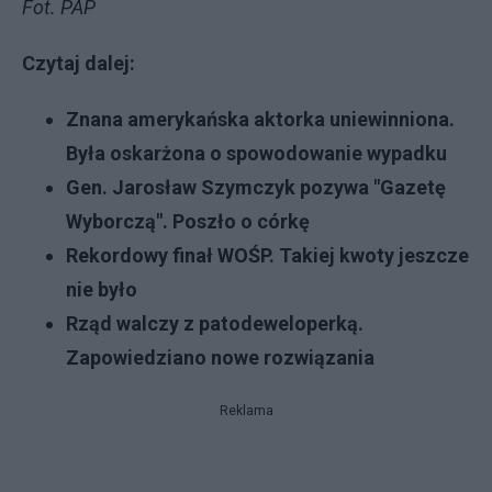
Fot. PAP
Czytaj dalej:
Znana amerykańska aktorka uniewinniona.
Była oskarżona o spowodowanie wypadku
Gen. Jarosław Szymczyk pozywa "Gazetę
Wyborczą". Poszło o córkę
Rekordowy finał WOŚP. Takiej kwoty jeszcze
nie było
Rząd walczy z patodeweloperką.
Zapowiedziano nowe rozwiązania
Reklama