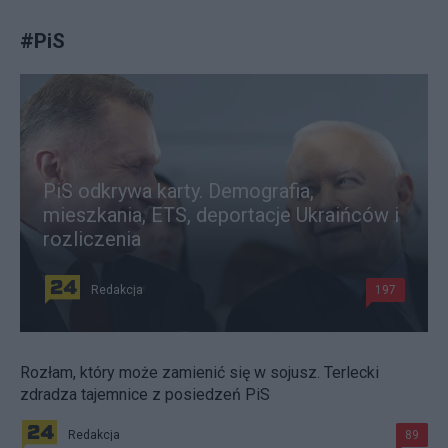
#
PiS
PiS odkrywa karty. Demografia,
mieszkania, ETS, deportacje Ukraińców i
rozliczenia
Redakcja
197
Rozłam, który może zamienić się w sojusz. Terlecki
zdradza tajemnice z posiedzeń PiS
Redakcja
89