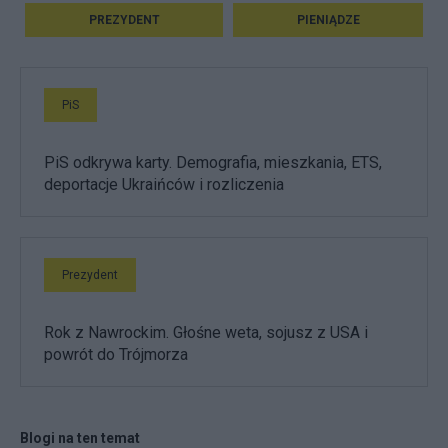
PREZYDENT
PIENIĄDZE
PiS
PiS odkrywa karty. Demografia, mieszkania, ETS,
deportacje Ukraińców i rozliczenia
Prezydent
Rok z Nawrockim. Głośne weta, sojusz z USA i
powrót do Trójmorza
Blogi na ten temat