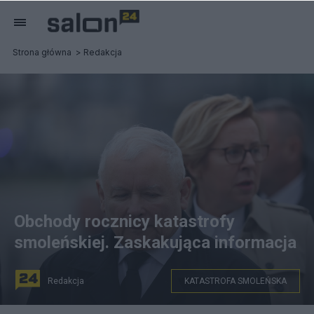
Strona główna
Redakcja
Obchody rocznicy katastrofy
smoleńskiej. Zaskakująca informacja
Redakcja
KATASTROFA SMOLEŃSKA
Obchody rocznicy katastrofy smoleńskiej. Fot. PAP