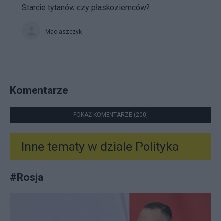
Starcie tytanów czy płaskoziemców?
Maciaszczyk
Komentarze
POKAŻ KOMENTARZE (200)
Inne tematy w dziale
Polityka
#
Rosja