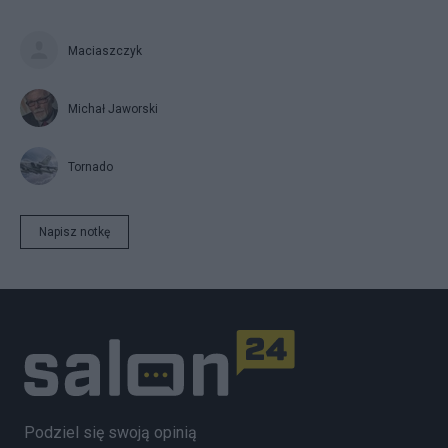
Maciaszczyk
Michał Jaworski
Tornado
Napisz notkę
Podziel się swoją opinią