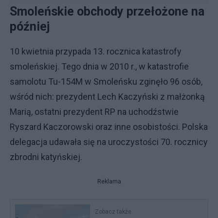
Smoleńskie obchody przełożone na
później
10 kwietnia przypada 13. rocznica katastrofy
smoleńskiej. Tego dnia w 2010 r., w katastrofie
samolotu Tu-154M w Smoleńsku zginęło 96 osób,
wśród nich: prezydent Lech Kaczyński z małżonką
Marią, ostatni prezydent RP na uchodźstwie
Ryszard Kaczorowski oraz inne osobistości. Polska
delegacja udawała się na uroczystości 70. rocznicy
zbrodni katyńskiej.
Reklama
Zobacz także