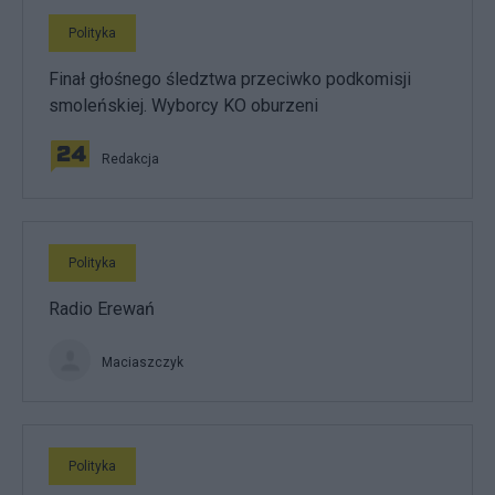
Polityka
Finał głośnego śledztwa przeciwko podkomisji
smoleńskiej. Wyborcy KO oburzeni
Redakcja
Polityka
Radio Erewań
Maciaszczyk
Polityka